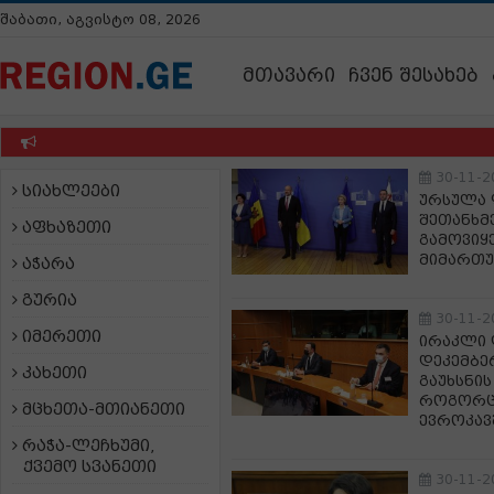
შაბათი, აგვისტო 08, 2026
მთავარი
ჩვენ შესახებ
30-11-2
სიახლეები
ურსულა 
შეთანხმ
აფხაზეთი
გამოვიყ
მიმართუ
აჭარა
გურია
30-11-2
იმერეთი
ირაკლი 
დეკემბე
კახეთი
გაუხსნი
როგორც 
მცხეთა-მთიანეთი
ევროკავ
რაჭა-ლეჩხუმი,
ქვემო სვანეთი
30-11-2