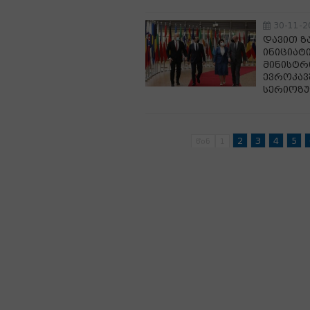
30-11-2
დავით ზ
ინიციატ
მინისტრ
ევროკავ
სერიოზუ
2
3
4
5
წინ
1