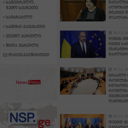
სამეგრელო,
ნატალია
აღმოსავ
ზემო სვანეთი
მტკიცე 
სამაჩაბლო
დეკლარა
სამცხე-ჯავახეთი
30-11-2
ქვემო ქართლი
დენის შ
ჩვენი ს
შიდა ქართლი
თანამშრ
გაძლიერ
დაგვიკავშირდით
30-11-2
ირაკლი 
რომლის 
ხდებოდა,
რომლის 
ქვეყნებ
დაწინაუ
30-11-2
დევიდ მ
უპირობო