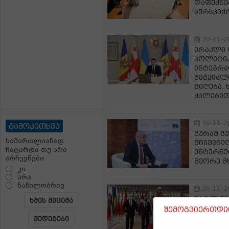
დაფუძნე
პერსპექ
30-11-2
ირაკლი 
პოლიტიკ
ინტეგრა
შეგვიძლ
მიღება,
ძალებით
30-11-2
გამოკითხვა
გურამ გ
სამართლიანად
მნიშვნე
ჩატარდა თუ არა
ინტერნე
არჩევნები
მეორე მ
კი
არა
ნაწილობრივ
30-11-2
შარლ მი
ხმის მიცემა
პარტნიო
შემოგვიერთდით
შედეგები