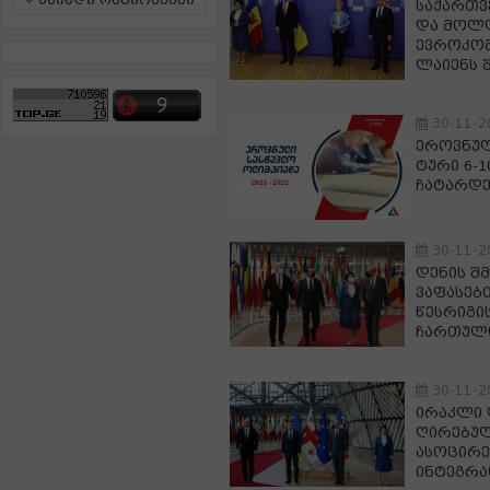
ამინდი რეგიონებში
საქართვ
და მოლ
ევროკომ
ლაიენს 
30-11-2
ეროვნულ
ტური 6-
ჩატარდე
30-11-2
დენის შ
ვაფასებ
წესრიგი
ჩართულ
30-11-2
ირაკლი 
ღირებულ
ასოცირე
ინტეგრა