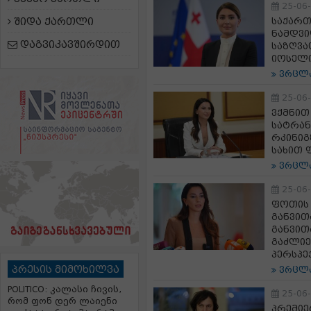
25-06
შიდა ქართლი
საქართ
ნამდვი
დაგვიკავშირდით
საზღვა
იოსელ
ვრცლ
25-06
ვქმნი
სატრან
რკინიგ
სახით 
ვრცლ
25-06
ფოთის 
განვით
განვით
გაძლიე
პერსპე
პრესის მიმოხილვა
ვრცლ
POLITICO: კალასი ჩივის,
25-06
რომ ფონ დერ ლაიენი
პრემიე