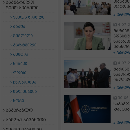
თანამე
სამეგრელო,
ოქტომ
ზემო სვანეთი
ვრცლ
ყველა სიახლე
4-07-
აბაშა
მარიამ
ზუგდიდი
ადასტუ
საქართ
მარტვილი
განხო
ვრცლ
მესტია
4-07-
სენაკი
მარიამ
ფოთი
საპორტ
ინდუსტ
ჩხოროწყუ
ვრცლ
წალენჯიხა
30-06
ხობი
საგამო
ფაქტებ
სამაჩაბლო
სამცხე-ჯავახეთი
ვრცლ
ქვემო ქართლი