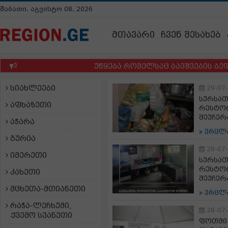
შაბათი, აგვისტო 08, 2026
მთავარი
ჩვენ შესახებ
უწყება რომელსაც ბავშვების ბედი აბ
სიახლეები
29-07
სურსათ
აფხაზეთი
რესტორ
შეუჩერ
აჭარა
ვრცლ
გურია
28-07
იმერეთი
სურსათ
რესტორ
კახეთი
შეუჩერ
მცხეთა-მთიანეთი
ვრცლ
რაჭა-ლეჩხუმი,
28-07
ქვემო სვანეთი
ფოთში 