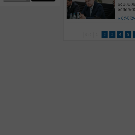
სამინი
საქართ
ვრცლ
2
3
4
5
წინ
1