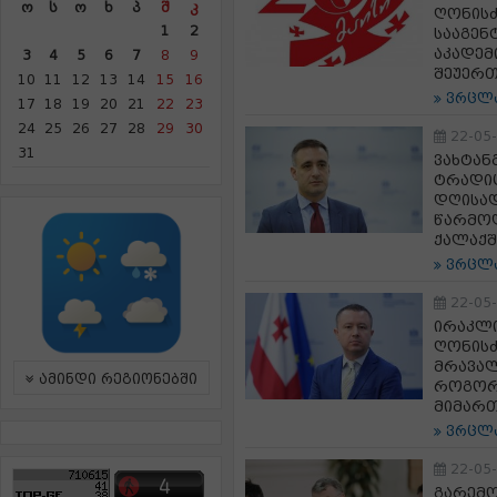
Ო
Ს
Ო
Ხ
Პ
Შ
Კ
ღონისძ
1
2
სააგენ
აკადემ
3
4
5
6
7
8
9
შეუერ
10
11
12
13
14
15
16
ვრცლ
17
18
19
20
21
22
23
24
25
26
27
28
29
30
22-05
31
ვახტან
ტრადი
დღისად
წარმოდ
ქალაქშ
ვრცლ
22-05
ირაკლი
ღონისძ
მრავალ
ამინდი რეგიონებში
როგორ
მიმარ
ვრცლ
22-05
გარემო