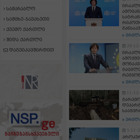
ირაკლი
სამაჩაბლო
ამოცან
სატრან
სამცხე-ჯავახეთი
რიკოთი
განსაკ
ქვემო ქართლი
ვრცლ
შიდა ქართლი
29-12
დაგვიკავშირდით
ირაკლი
ამოქმე
მონაკვ
გაცილე
რეგიონ
ვრცლ
11-12
გარემ
დეპარტ
საამქრ
ვრცლ
5-11-
პროკურ