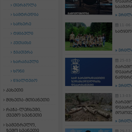
დეპარტ
თერჯოლა
საამქრ
სამტრედია
ვრცლ
საჩხერე
11-06
სატყეო
ტყიბული
ქუთაისი
ვრცლ
ჭიათურა
25-03
ხარაგაული
გარემ
ხონი
დეპარტ
ნადირო
წყალტუბო
ვრცლ
კახეთი
13-03
მცხეთა-მთიანეთი
გარემ
დეპარტ
რაჭა-ლეჩხუმი,
მოპოვე
ქვემო სვანეთი
ვრცლ
სამეგრელო,
ზემო სვანეთი
29-12