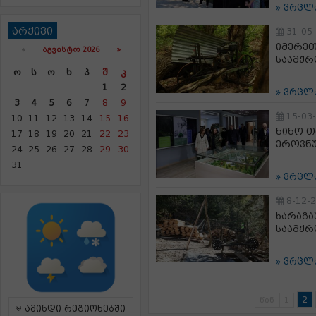
ვრცლ
არქივი
31-05
იმერეთ
«
ᲐᲒᲕᲘᲡᲢᲝ 2026 »
საამქრ
Ო
Ს
Ო
Ხ
Პ
Შ
Კ
1
2
ვრცლ
3
4
5
6
7
8
9
15-03
10
11
12
13
14
15
16
ნინო 
17
18
19
20
21
22
23
ეროვნუ
24
25
26
27
28
29
30
31
ვრცლ
8-12-
ხარაგა
საამქრ
ვრცლ
2
წინ
1
ამინდი რეგიონებში