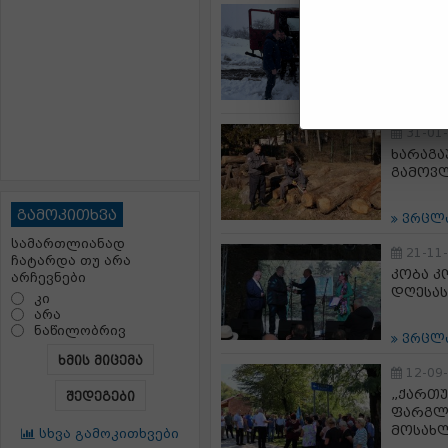
25-02
ხარაგა
მიმდი
ვრცლ
31-01
ხარაგა
გამოვ
გამოკითხვა
ვრცლ
სამართლიანად
21-11
ჩატარდა თუ არა
კობა კ
არჩევნები
დღესა
კი
არა
ნაწილობრივ
ვრცლ
ხმის მიცემა
12-09
„ქართუ
შედეგები
ფარგლე
მოსახ
სხვა გამოკითხვები