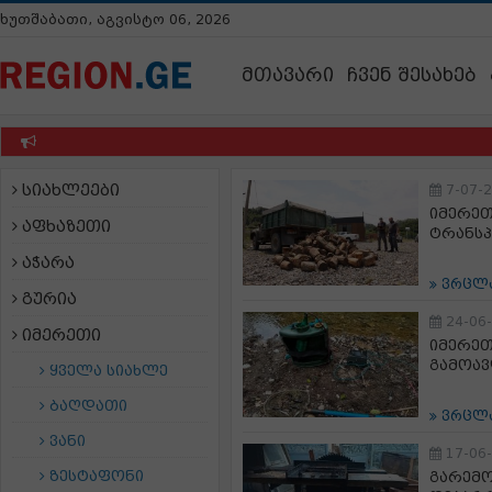
ხუთშაბათი, აგვისტო 06, 2026
მთავარი
ჩვენ შესახებ
სიახლეები
7-07-
იმერეთ
აფხაზეთი
ტრანსპ
აჭარა
ვრცლ
გურია
24-06
იმერეთი
იმერეთ
გამოავ
ყველა სიახლე
ბაღდათი
ვრცლ
ვანი
17-06
ზესტაფონი
გარემ