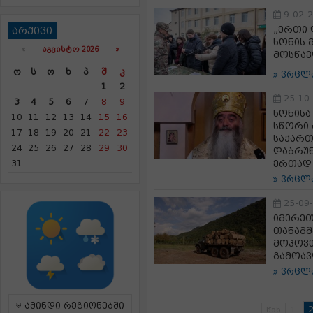
9-02-
„ერთი 
არქივი
ხონის 
«
ᲐᲒᲕᲘᲡᲢᲝ 2026 »
მოსწავ
Ო
Ს
Ო
Ხ
Პ
Შ
Კ
ვრცლ
1
2
25-10
3
4
5
6
7
8
9
ხონისა
10
11
12
13
14
15
16
სწორი 
17
18
19
20
21
22
23
საქართ
24
25
26
27
28
29
30
დაბრუნ
31
ერთად 
ვრცლ
25-09
იმერეთ
თანამშ
მოპოვე
გამოავ
ვრცლ
ამინდი რეგიონებში
წინ
1