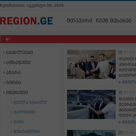
ხუთშაბათი, აგვისტო 06, 2026
მთავარი
ჩვენ შესახებ
სიახლეები
27-07
დავით
აფხაზეთი
პირდაპ
გადაწყ
აჭარა
სექტო
გურია
ვრცლ
იმერეთი
27-07
დავით 
ყველა სიახლე
მეურნე
მიმართ
ბაღდათი
დიდი პ
ვანი
ვრცლ
ზესტაფონი
17-06