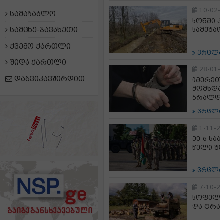
10-02
სამაჩაბლო
ხონში 
სამცხე-ჯავახეთი
სამუშა
ქვემო ქართლი
ვრცლ
შიდა ქართლი
28-01
დაგვიკავშირდით
იმერეთ
მომხდა
ბრალდ
ვრცლ
1-11-
მე-6 ს
წელი 
ვრცლ
7-10-
სოფელ 
და ტრა