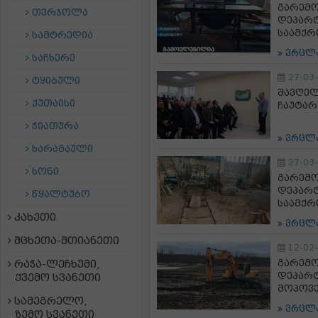
გარემ
თერჯოლა
დეპარტ
საამქრ
სამტრედია
ვრცლ
საჩხერე
27-03
ტყიბული
შავღელ
ქუთაისი
ჩაუტარ
ჭიათურა
ვრცლ
ხარაგაული
27-03
ხონი
გარემ
დეპარტ
წყალტუბო
საამქრ
კახეთი
ვრცლ
მცხეთა-მთიანეთი
12-02
გარემ
რაჭა-ლეჩხუმი,
დეპარტ
ქვემო სვანეთი
მოპოვე
სამეგრელო,
ვრცლ
ზემო სვანეთი