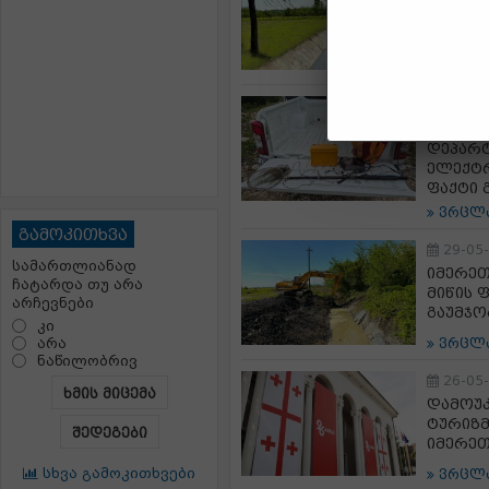
ვრცლ
10-06
გარემ
დეპარ
ელექტრ
ფაქტი 
ვრცლ
გამოკითხვა
29-05
სამართლიანად
იმერეთ
ჩატარდა თუ არა
მიწის 
არჩევნები
გაუმჯო
კი
არა
ვრცლ
ნაწილობრივ
26-05
ხმის მიცემა
დამოუ
ტურიზმ
შედეგები
იმერეთ
სხვა გამოკითხვები
ვრცლ