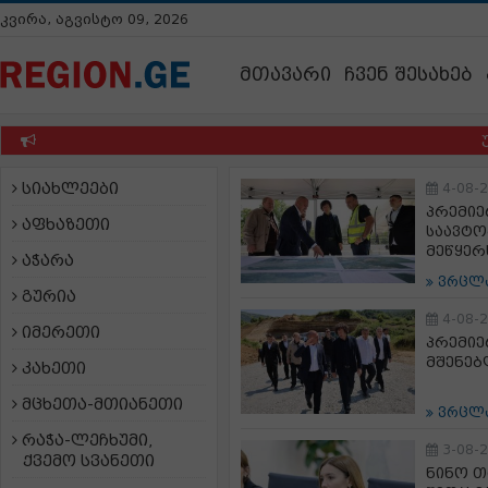
კვირა, აგვისტო 09, 2026
მთავარი
ჩვენ შესახებ
უწყებ
სიახლეები
4-08-
პრემიე
აფხაზეთი
საავტო
მეწყერ
აჭარა
ვრცლ
გურია
4-08-
იმერეთი
პრემიე
მშენებ
კახეთი
მცხეთა-მთიანეთი
ვრცლ
რაჭა-ლეჩხუმი,
3-08-
ქვემო სვანეთი
ნინო თ