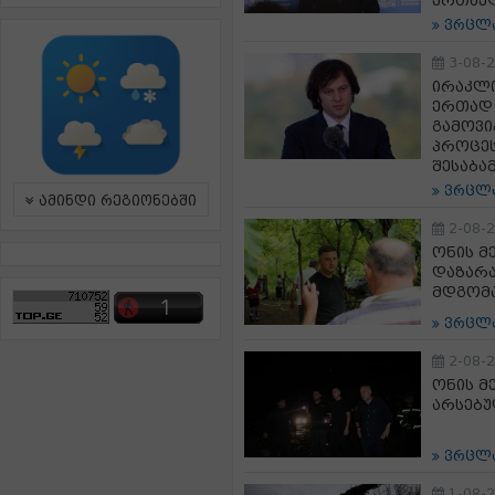
ერთხელ
ვრცლ
3-08-
ირაკლი
ერთად 
გამოვი
პროცეს
შესაბა
ვრცლ
ამინდი რეგიონებში
2-08-
ონის მ
დაზარ
მდგომ
ვრცლ
2-08-
ონის მ
არსებუ
ვრცლ
1-08-