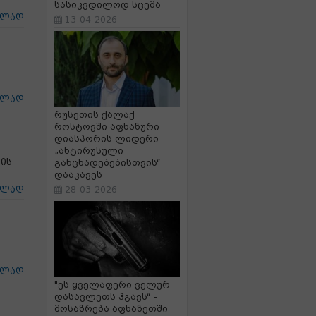
სასიკვდილოდ სცემა
ცლად
13-04-2026
ცლად
რუსეთის ქალაქ
როსტოვში აფხაზური
დიასპორის ლიდერი
„ანტირუსული
ის
განცხადებებისთვის“
დააკავეს
ცლად
28-03-2026
ცლად
"ეს ყველაფერი ველურ
დასავლეთს ჰგავს“ -
მოსაზრება აფხაზეთში