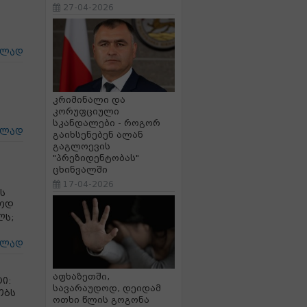
27-04-2026
ცლად
კრიმინალი და
კორუფციული
სკანდალები - როგორ
ცლად
გაიხსენებენ ალან
გაგლოევის
"პრეზიდენტობას"
ცხინვალში
17-04-2026
ს
ბოდ
ლს;
ცლად
აფხაზეთში,
ი:
სავარაუდოდ, დეიდამ
ობს
ოთხი წლის გოგონა