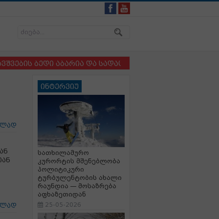
 ბედი აბარია და სადაც ბავშვსა და ძაღლს ერთმანეთის
ინტერვიუ
ცლად
ან
სათხილამურო
იან
კურორტის მშენებლობა
პოლიტიკური
ტურბულენტობის ახალი
რაუნდია — მოსაზრება
აფხაზეთიდან
25-05-2026
ცლად