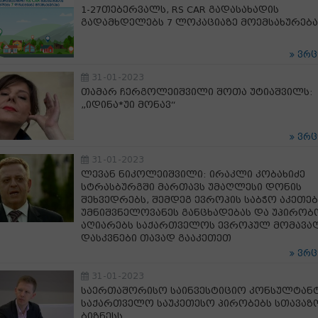
1-27თებერვალს, RS CAR გადასახადის
გადამხდელებს 7 ლოკაციაზე მოემსახურება
ვრ
31-01-2023
თამარ ჩერგოლეიშვილი შოთა უტიაშვილს:
„იდინა*უი მონავ“
ვრ
31-01-2023
ლევან ნიკოლეიშვილი: ირაკლი კობახიძე
სტრასბურგში მართავს უმაღლესი დონის
შეხვედრებს, შემდეგ ევროპის საბჭო აკეთებ
უმნიშვნელოვანეს განცხადებას და უპირო
აღიარებს საქართველოს ევროპულ მომავა
დასკვნები თავად გააკეთეთ
ვრ
31-01-2023
საერთაშორისო საინვესტიციო კონსულტანტ
საქართველო საუკეთესო პირობებს სთავაზ
ბიზნესს