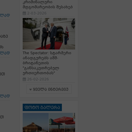
კრიმინალური
მდგომარეობის შესახებ
2-03-2026
ცლად
მაზე
ეს
The Spectator: სტარმერი
ცლად
ანადგურებს აშშ-
ბრიტანეთის
"განსაკუთრებულ
ურთიერთობას"
ეთ
26-02-2026
ყველა ინტერვიუ
ცლად
ფოტო გალერა
ით