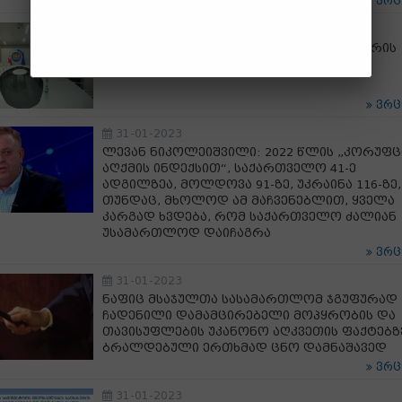
ვრ
31-01-2023
ლევან დავითაშვილი ავსტრიის კანცლერის
ეკონომიკურ მრჩეველს შეხვდა
ვრ
31-01-2023
ლევან ნიკოლეიშვილი: 2022 წლის „კორუფც
აღქმის ინდექსით“, საქართველო 41-ე
ადგილზეა, მოლდოვა 91-ზე, უკრაინა 116-ზე,
თუნდაც, მხოლოდ ამ მაჩვენებლით, ყველა
კარგად ხვდება, რომ საქართველო ძალიან
უსამართლოდ დაიჩაგრა
ვრ
31-01-2023
ნაფიც მსაჯულთა სასამართლომ ჯგუფურად
ჩადენილი დამამცირებელი მოპყრობის და
თავისუფლების უკანონო აღკვეთის ფაქტებზ
ბრალდებული ერთხმად ცნო დამნაშავედ
ვრ
31-01-2023