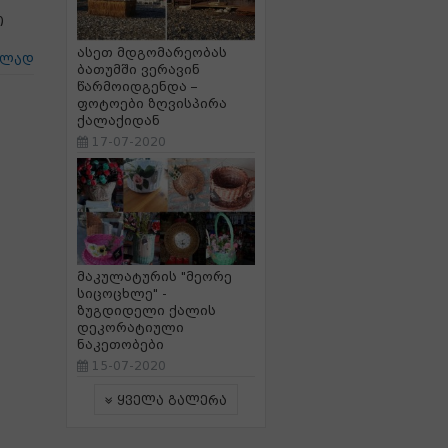
ი
ასეთ მდგომარეობას
ცლად
ბათუმში ვერავინ
წარმოიდგენდა –
ფოტოები ზღვისპირა
ქალაქიდან
17-07-2020
მაკულატურის "მეორე
სიცოცხლე" -
ზუგდიდელი ქალის
დეკორატიული
ნაკეთობები
15-07-2020
ყველა გალერა