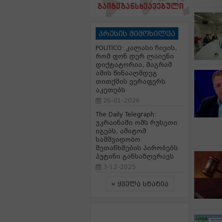
პრესის მიმოხილვა
POLITICO: კალასი ჩივის,
რომ ფონ დერ ლაიენი
დიქტატორია, მაგრამ
ამის წინააღმდეგ
თითქმის ვერაფერს
აკეთებს
26-01-2026
The Daily Telegraph:
უკრაინაში ომს რუსეთი
იგებს, ამიტომ
სამშვიდობო
შეთანხმების პირობებს
პუტინი განსაზღვრავს
3-12-2025
ყველა სტატია