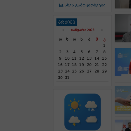
სხვა გამოკითხვები
არქივი
«
ᲘᲐᲜᲕᲐᲠᲘ 2023
»
Ო
Ს
Ო
Ხ
Პ
Შ
Კ
1
2
3
4
5
6
7
8
9
10
11
12
13
14
15
16
17
18
19
20
21
22
23
24
25
26
27
28
29
30
31