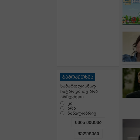
გამოკითხვა
სამართლიანად
ჩატარდა თუ არა
არჩევნები
კი
არა
ნაწილობრივ
ხმის მიცემა
შედეგები