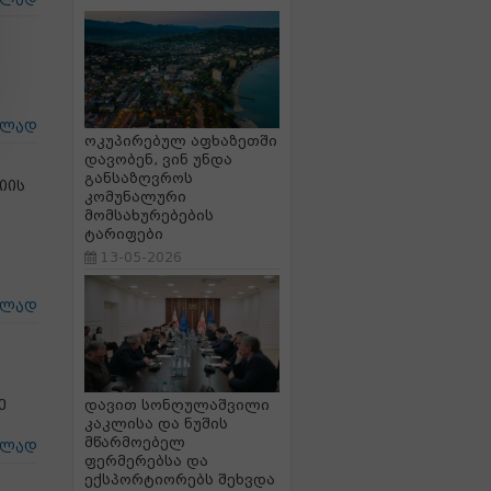
ცლად
ცლად
ოკუპირებულ აფხაზეთში
დავობენ, ვინ უნდა
განსაზღვროს
იის
კომუნალური
მომსახურებების
ტარიფები
13-05-2026
ცლად
ე
დავით სონღულაშვილი
კაკლისა და ნუშის
მწარმოებელ
ცლად
ფერმერებსა და
ექსპორტიორებს შეხვდა