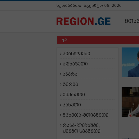
ხუთშაბათი, აგვისტო 06, 2026
მთა
სიახლეები
აფხაზეთი
აჭარა
გურია
იმერეთი
კახეთი
მცხეთა-მთიანეთი
რაჭა-ლეჩხუმი,
ქვემო სვანეთი