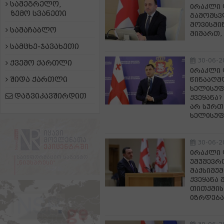
სამეგრელო,
ირაკლი 
ზემო სვანეთი
გამომსვ
მოვისმი
სამაჩაბლო
მიმართ,
სამცხე-ჯავახეთი
30-06-2
ქვემო ქართლი
ირაკლი 
შიდა ქართლი
წინააღმდ
ხელისუფ
დაგვიკავშირდით
ქვეყანა?
არ სურთ 
ხელისუფ
30-06-2
ირაკლი 
უმუშევრ
მაქსიმუ
ქვეყანა
თითქმის
იზრდება