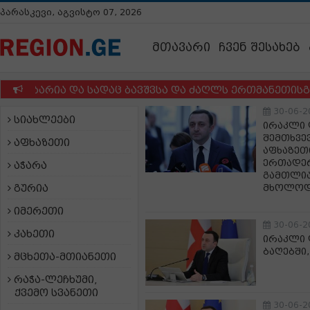
პარასკევი, აგვისტო 07, 2026
მთავარი
ჩვენ შესახებ
ბარია და სადაც ბავშვსა და ძაღლს ერთმანეთისგან ვერ
30-06-2
სიახლეები
ირაკლი 
შემთხვე
აფხაზეთი
აფხაზეთ
ერთადერთ
აჭარა
გამთლია
გურია
მხოლო
იმერეთი
30-06-2
კახეთი
ირაკლი 
ბაღებში
მცხეთა-მთიანეთი
რაჭა-ლეჩხუმი,
ქვემო სვანეთი
30-06-2