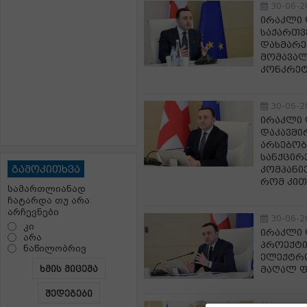
30-06-2
ირაკლი 
საქართვ
დახმარე
მომავალ
კონკრეტ
30-06-2
ირაკლი 
დაკავში
არსებობ
სანქცირ
გამოკითხვა
კომპანი
რომ კითხ
სამართლიანად
ჩატარდა თუ არა
არჩევნები
30-06-2
კი
ირაკლი 
არა
პროექტი
ნაწილობრივ
ელექტრო
ხმის მიცემა
მაღალ ფ
შედეგები
30-06-2