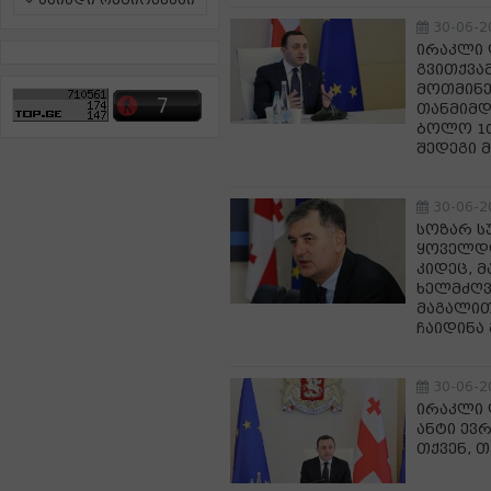
ამინდი რეგიონებში
30-06-2
ირაკლი 
გვითქვა
მოთმინე
თანმიმდ
ბოლო 10
შედეგი 
30-06-2
სოზარ ს
ყოველდღ
კიდეც, 
ხელმძღვა
მაგალით
ჩაიდინა
30-06-2
ირაკლი 
ანტი ევ
თქვენ, 