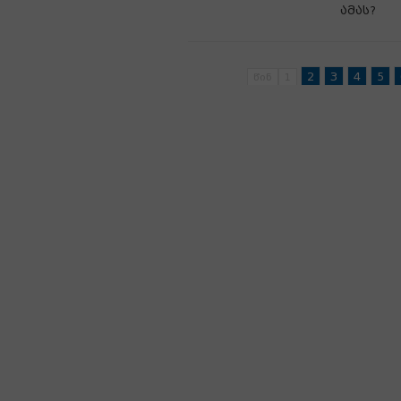
ამას?
2
3
4
5
წინ
1