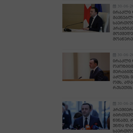
30-06-2
ირაკლი 
მავნებლ
საერთოდ
პრაქტიკ
მოქმედე
მოაწერე
30-06-2
ირაკლი 
ოპოზიცი
მერაბიშ
აძლევს 
ომს, ად
რუსეთის
30-06-2
პრემიერ
ბირთვულ
წინაშე,
უნდა დაი
საერთოდ