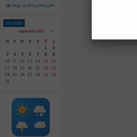
სხვა გამოკითხვები
არქივი
«
ᲐᲒᲕᲘᲡᲢᲝ 2026 »
Ო
Ს
Ო
Ხ
Პ
Შ
Კ
1
2
3
4
5
6
7
8
9
10
11
12
13
14
15
16
17
18
19
20
21
22
23
24
25
26
27
28
29
30
31