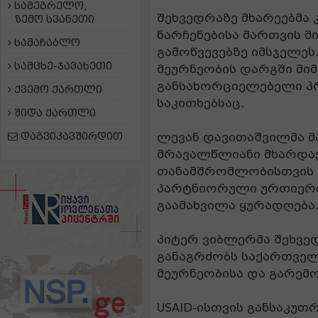
სამეგრელო,
შეხვედრაზე მხარეებმა
ზემო სვანეთი
ნარჩენებისა მართვის 
სამაჩაბლო
გამოწვევებზე იმსჯელეს
სამცხე-ჯავახეთი
მეურნეობის დარგში მი
განსახორციელებელი პ
ქვემო ქართლი
საკითხებსაც.
შიდა ქართლი
დაგვიკავშირდით
ლევან დავითაშვილმა მ
მრავალწლიანი მხარდაჭ
თანამშრომლობისთვის დ
პარტნიორული ურთიერთ
გაამახვილა ყურადღება
პიტერ ვიბლერმა შეხვედ
განაგრძობს საქართვე
მეურნეობისა და გარემ
USAID-ისთვის განსაკუ