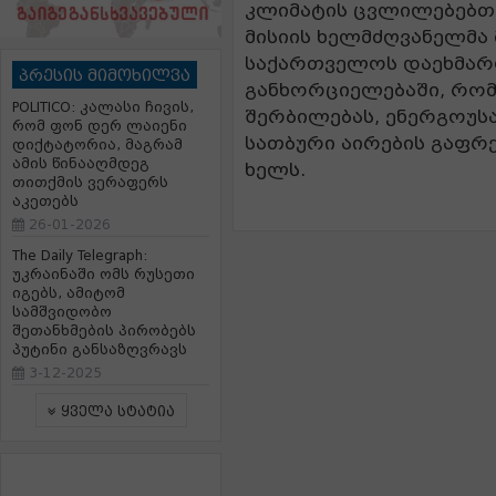
კლიმატის ცვლილებებთა
მისიის ხელმძღვანელმა
საქართველოს დაეხმარო
პრესის მიმოხილვა
განხორციელებაში, რო
POLITICO: კალასი ჩივის,
შერბილებას, ენერგოუს
რომ ფონ დერ ლაიენი
სათბური აირების გაფრქ
დიქტატორია, მაგრამ
ამის წინააღმდეგ
ხელს.
თითქმის ვერაფერს
აკეთებს
26-01-2026
The Daily Telegraph:
უკრაინაში ომს რუსეთი
იგებს, ამიტომ
სამშვიდობო
შეთანხმების პირობებს
პუტინი განსაზღვრავს
3-12-2025
ყველა სტატია