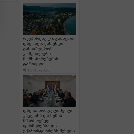
ოკუპირებულ აფხაზეთში
დავობენ, ვინ უნდა
განსაზღვროს
კომუნალური
მომსახურებების
ტარიფები
13-05-2026
დავით სონღულაშვილი
კაკლისა და ნუშის
მწარმოებელ
ფერმერებსა და
ექსპორტიორებს შეხვდა