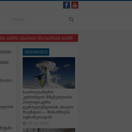
ი აბარია და სადაც ბავშვსა და ძაღლს ერთმანეთისგან 
ყების
ინტერვიუ
იანი
ცხალი,
სათხილამურო
კურორტის მშენებლობა
პოლიტიკური
ებულოს
ტურბულენტობის ახალი
რაუნდია — მოსაზრება
აფხაზეთიდან
25-05-2026
უნქტში