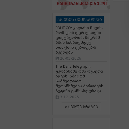
პრესის მიმოხილვა
POLITICO: კალასი ჩივის,
რომ ფონ დერ ლაიენი
დიქტატორია, მაგრამ
ამის წინააღმდეგ
თითქმის ვერაფერს
აკეთებს
26-01-2026
The Daily Telegraph:
უკრაინაში ომს რუსეთი
იგებს, ამიტომ
სამშვიდობო
შეთანხმების პირობებს
პუტინი განსაზღვრავს
3-12-2025
ყველა სტატია