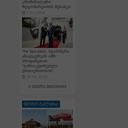
კრიმინალური
მდგომარეობის შესახებ
2-03-2026
The Spectator: სტარმერი
ანადგურებს აშშ-
ბრიტანეთის
"განსაკუთრებულ
ურთიერთობას"
26-02-2026
ყველა ინტერვიუ
ფოტო გალერა