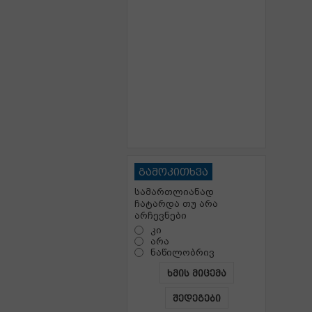
გამოკითხვა
სამართლიანად
ჩატარდა თუ არა
არჩევნები
კი
არა
ნაწილობრივ
ხმის მიცემა
შედეგები