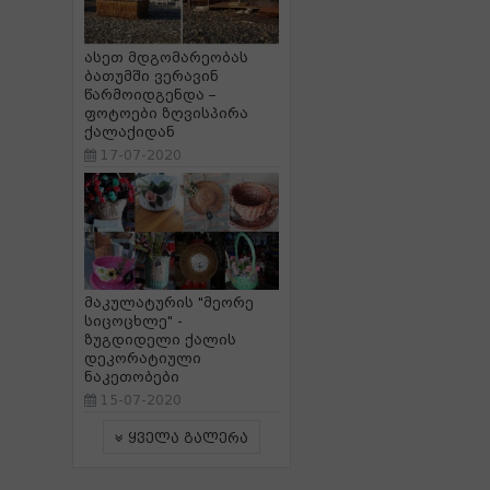
ასეთ მდგომარეობას
ბათუმში ვერავინ
წარმოიდგენდა –
ფოტოები ზღვისპირა
ქალაქიდან
17-07-2020
მაკულატურის "მეორე
სიცოცხლე" -
ზუგდიდელი ქალის
დეკორატიული
ნაკეთობები
15-07-2020
ყველა გალერა