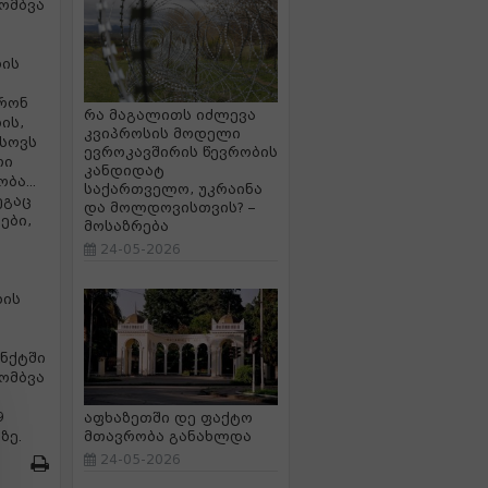
ომბვა
რის
არონ
რა მაგალითს იძლევა
ის,
კვიპროსის მოდელი
ხსოვს
ევროკავშირის წევრობის
ლი
კანდიდატ
ბა...
საქართველო, უკრაინა
ეგაც
და მოლდოვისთვის? –
ები,
მოსაზრება
24-05-2026
ბის
უნქტში
ომბვა
9
აფხაზეთში დე ფაქტო
ზე.
მთავრობა განახლდა
24-05-2026