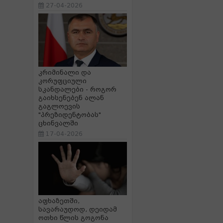
27-04-2026
კრიმინალი და
კორუფციული
სკანდალები - როგორ
გაიხსენებენ ალან
გაგლოევის
"პრეზიდენტობას"
ცხინვალში
17-04-2026
აფხაზეთში,
სავარაუდოდ, დეიდამ
ოთხი წლის გოგონა