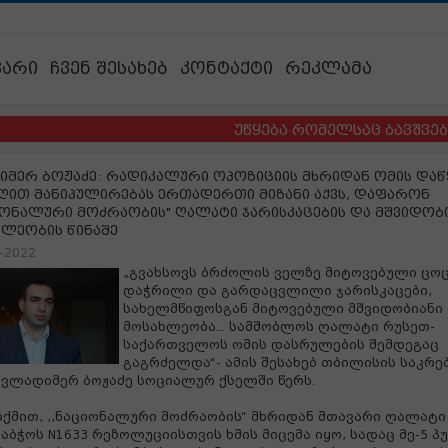
ვარი
ჩვენ შესახებ
კონტაქტი
რეკლამა
უწყება რომელსაც ბავშვების ბედ
იმერ ბოჟაძე: რადიკალური ოპოზიციის მხრიდან ომის დაწ
ღით მანიპულირებას ერთადერთი მიზანი აქვს, დაფარონ
იონალური მოძრაობის" ღალატი ჯარისკაცების და მშვიდობ
ხლეობის წინაშე
-2022
„გვახსოვს ბრძოლის ველზე მიტოვებული ცო
დაჭრილი და გარდაცვლილი ჯარისკაცები,
სახელმწიფოსგან მიტოვებული მშვიდობიანი
მოსახლეობა... სამშობლოს ღალატი რუსეთ-
საქართველოს ომის დასრულების შემდეგაც
გაგრძელდა“- ამის შესახებ თბილისის საკრ
 ვლადიმერ ბოჟაძე სოციალურ ქსელში წერს.
თქმით, ,,ნაციონალური მოძრაობის“ მხრიდან მთავარი ღალატი
აბჭოს N1633 რეზოლუციისთვის ხმის მიცემა იყო, სადაც მე-5 პ