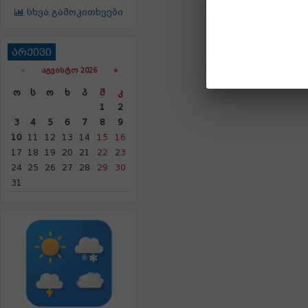
სხვა გამოკითხვები
არქივი
«
ᲐᲒᲕᲘᲡᲢᲝ 2026 »
Ო
Ს
Ო
Ხ
Პ
Შ
Კ
1
2
3
4
5
6
7
8
9
10
11
12
13
14
15
16
17
18
19
20
21
22
23
24
25
26
27
28
29
30
31