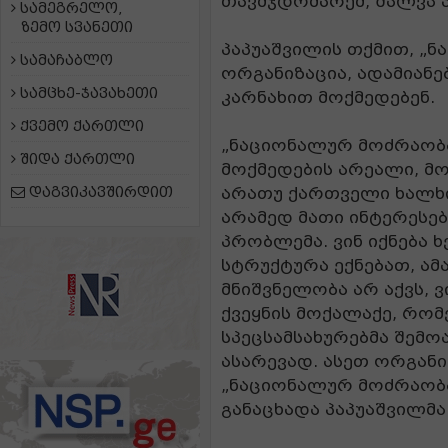
თავმჯდომარემ, შალვა პ
სამეგრელო,
ზემო სვანეთი
პაპუაშვილის თქმით, „
სამაჩაბლო
ორგანიზაცია, ადამიანე
სამცხე-ჯავახეთი
კარნახით მოქმედებენ.
ქვემო ქართლი
„ნაციონალურ მოძრაობა
შიდა ქართლი
მოქმედების არეალი, მო
დაგვიკავშირდით
არათუ ქართველი ხალხი
არამედ მათი ინტერესებ
პრობლემა. ვინ იქნება
სტრუქტურა ექნებათ, ამ
მნიშვნელობა არ აქვს, 
ქვეყნის მოქალაქე, რომ
სპეცსამსახურებმა შემ
ასარევად. ასეთ ორგანიზ
„ნაციონალურ მოძრაობა
განაცხადა პაპუაშვილმა