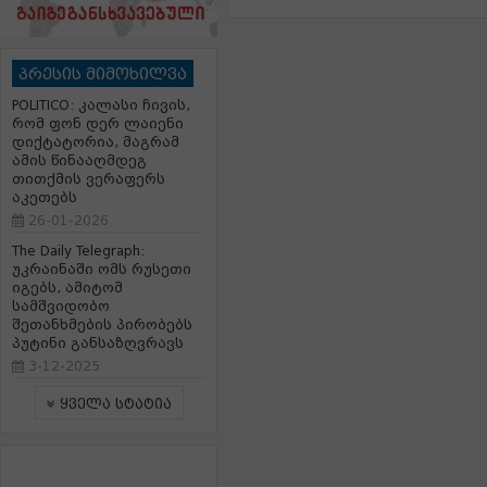
პრესის მიმოხილვა
POLITICO: კალასი ჩივის,
რომ ფონ დერ ლაიენი
დიქტატორია, მაგრამ
ამის წინააღმდეგ
თითქმის ვერაფერს
აკეთებს
26-01-2026
The Daily Telegraph:
უკრაინაში ომს რუსეთი
იგებს, ამიტომ
სამშვიდობო
შეთანხმების პირობებს
პუტინი განსაზღვრავს
3-12-2025
ყველა სტატია