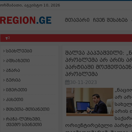
ორშაბათი, აგვისტო 10, 2026
მთავარი
ჩვენ შესახებ
სიახლეები
შალვა პაპუაშვილი: 
პრობლემა არ არის არ
აფხაზეთი
პარტიაში მოქმედებენ 
აჭარა
პრობლემა
გურია
30-11-2023
„ნაცი
იმერეთი
არ არ
კახეთი
სახელ
მცხეთა-მთიანეთი
არის 
საქარ
რაჭა-ლეჩხუმი,
ქვემო სვანეთი
ორიენტირებული პარტია,