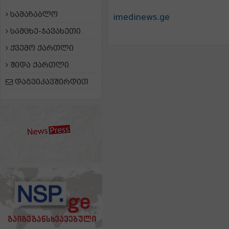
სამაჩაბლო
imedinews.ge
სამცხე-ჯავახეთი
ქვემო ქართლი
შიდა ქართლი
დაგვიკავშირდით