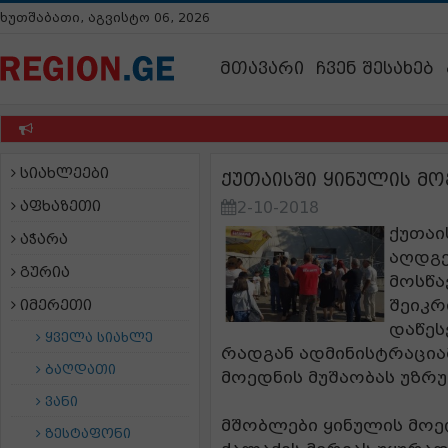
ხუთშაბათი, აგვისტო 06, 2026
მთავარი
ჩვენ შესახებ
სიახლეები
ქუთაისში ყინულის მო
აფხაზეთი
2-10-2018
ქუთაი
აჭარა
აღდგე
გურია
მოსწა
შეიკრ
იმერეთი
დაწეს
ყველა სიახლე
რადგან ადმინისტრაცია
ბაღდათი
მოედნის მუშაობას უზრუ
ვანი
მშობლები ყინულის მოე
ზესტაფონი