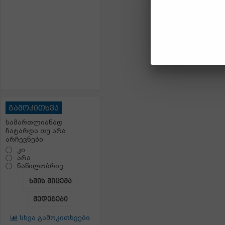
გამოკითხვა
სამართლიანად
ჩატარდა თუ არა
არჩევნები
კი
არა
ნაწილობრივ
ხმის მიცემა
შედეგები
სხვა გამოკითხვები