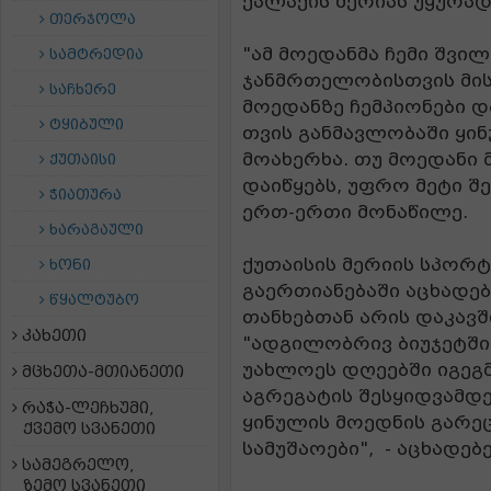
ქალაქის მერიას უყურა
თერჯოლა
"ამ მოედანმა ჩემი შვილ
სამტრედია
ჯანმრთელობისთვის მისი
საჩხერე
მოედანზე ჩემპიონები დ
ტყიბული
თვის განმავლობაში ყინ
მოახერხა. თუ მოედანი
ქუთაისი
დაიწყებს, უფრო მეტი შე
ჭიათურა
ერთ-ერთი მონაწილე.
ხარაგაული
ქუთაისის მერიის სპორ
ხონი
გაერთიანებაში აცხადებ
წყალტუბო
თანხებთან არის დაკავ
კახეთი
"ადგილობრივ ბიუჯეტში 
უახლოეს დღეებში იგეგმ
მცხეთა-მთიანეთი
აგრეგატის შესყიდვამდე
რაჭა-ლეჩხუმი,
ყინულის მოედნის გარეც
ქვემო სვანეთი
სამუშაოები", - აცხადებ
სამეგრელო,
ზემო სვანეთი