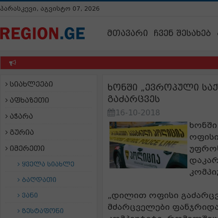
პარასკევი, აგვისტო 07, 2026
მთავარი
ჩვენ შესახებ
სიახლეები
ხონში „ევროპული სა
გაძარცვეს
აფხაზეთი
16-10-2018
აჭარა
ხონში
გურია
ოფისი
უფროს
იმერეთი
დაკა
ყველა სიახლე
კომპი
ბაღდათი
„დილით ოფისი გაძარცვ
ვანი
მძარცველები ფანჯრიდა
ზესტაფონი