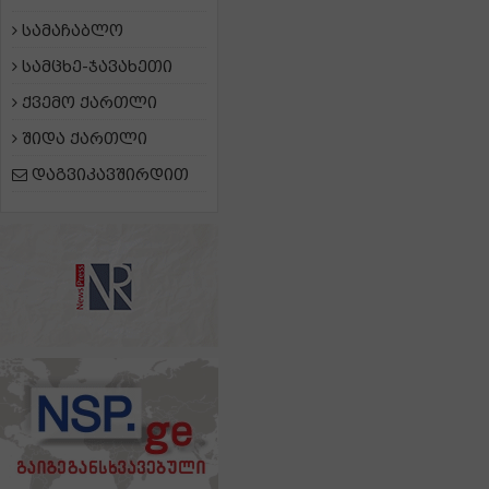
სამაჩაბლო
სამცხე-ჯავახეთი
ქვემო ქართლი
შიდა ქართლი
დაგვიკავშირდით