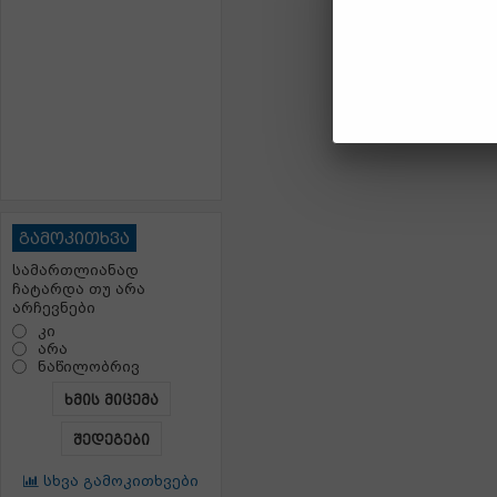
გამოკითხვა
სამართლიანად
ჩატარდა თუ არა
არჩევნები
კი
არა
ნაწილობრივ
ხმის მიცემა
შედეგები
სხვა გამოკითხვები