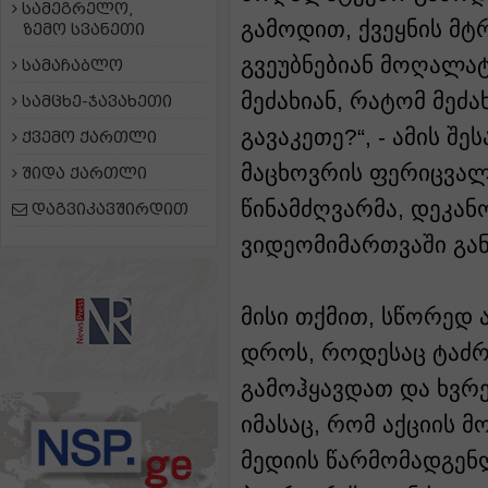
სამეგრელო,
გამოდით, ქვეყნის მტ
ზემო სვანეთი
გვეუბნებიან მოღალატ
სამაჩაბლო
მეძახიან, რატომ მეძ
სამცხე-ჯავახეთი
გავაკეთე?“, - ამის შე
ქვემო ქართლი
მაცხოვრის ფერიცვალ
შიდა ქართლი
წინამძღვარმა, დეკან
დაგვიკავშირდით
ვიდეომიმართვაში გან
მისი თქმით, სწორედ 
დროს, როდესაც ტაძრ
გამოჰყავდათ და ხვრეტ
იმასაც, რომ აქციის 
მედიის წარმომადგენ