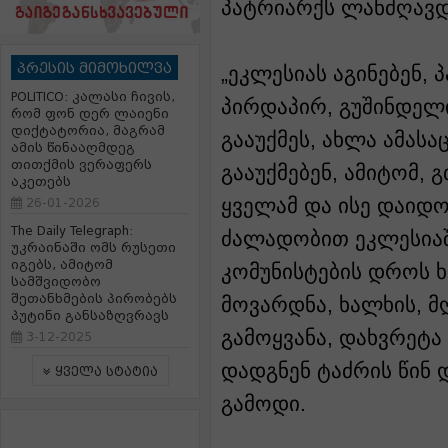
პატრიარქს ლანძღავდ
პრესის მიმოხილვა
„ეკლესიას აგინებენ, 
POLITICO: კალასი ჩივის,
პირდაპირ, გუშინდელი
რომ ფონ დერ ლაიენი
დიქტატორია, მაგრამ
გააუქმეს, ახლა ამას
ამის წინააღმდეგ
თითქმის ვერაფერს
გააუქმებენ, ამიტომ,
აკეთებს
ყველამ და ისე დაიდო
26-01-2026
The Daily Telegraph:
ძალადობით ეკლესიაშ
უკრაინაში ომს რუსეთი
იგებს, ამიტომ
კომუნისტების დროს ხ
სამშვიდობო
შეთანხმების პირობებს
მოვარდნა, ხალხის, 
პუტინი განსაზღვრავს
გამოყვანა, დახვრეტა 
3-12-2025
დადგნენ ტაძრის წინ 
ყველა სტატია
გამოდი.