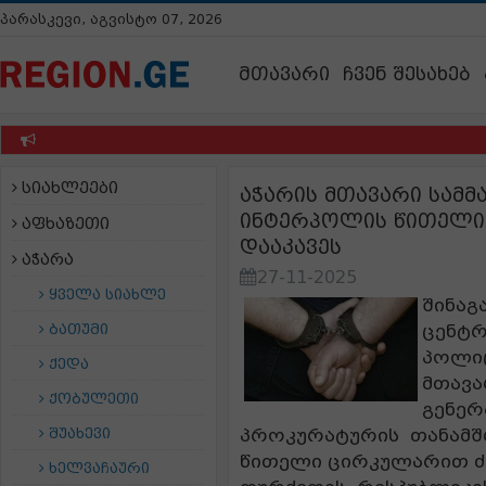
პარასკევი, აგვისტო 07, 2026
მთავარი
ჩვენ შესახებ
სიახლეები
აჭარის მთავარი სამ
ინტერპოლის წითელი
აფხაზეთი
დააკავეს
აჭარა
27-11-2025
ყველა სიახლე
შინაგ
ბათუმი
ცენტ
პოლი
ქედა
მთავა
ქობულეთი
გენე
შუახევი
პროკურატურის
თანამშ
წითელი ცირკულარით ძ
ხელვაჩაური