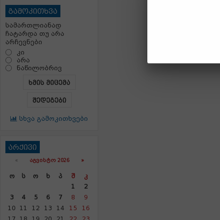
გამოკითხვა
სამართლიანად
ჩატარდა თუ არა
არჩევნები
კი
არა
ნაწილობრივ
ხმის მიცემა
შედეგები
სხვა გამოკითხვები
არქივი
«
ᲐᲒᲕᲘᲡᲢᲝ 2026 »
Ო
Ს
Ო
Ხ
Პ
Შ
Კ
1
2
3
4
5
6
7
8
9
10
11
12
13
14
15
16
17
18
19
20
21
22
23