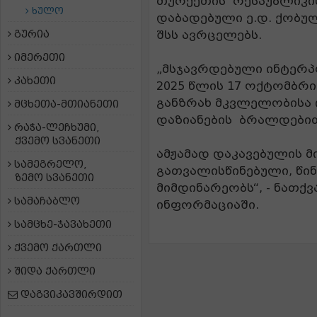
თურქეთის
რესპუბლიკის
ხულო
დაბადებული ე.დ. ქობუ
გურია
შსს ავრცელებს.
იმერეთი
„მსჯავრდებული ინტერ
კახეთი
2025 წლის 17 ოქტომბრ
განზრახ მკვლელობისა 
მცხეთა-მთიანეთი
დაზიანების
ბრალდებით
რაჭა-ლეჩხუმი,
ქვემო სვანეთი
ამჟამად დაკავებულის 
სამეგრელო,
გათვალისწინებული, წ
ზემო სვანეთი
მიმდინარეობს“, - ნათქ
სამაჩაბლო
ინფორმაციაში.
სამცხე-ჯავახეთი
ქვემო ქართლი
შიდა ქართლი
დაგვიკავშირდით