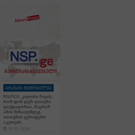
პრესის მიმოხილვა
POLITICO: კალასი ჩივის,
რომ ფონ დერ ლაიენი
დიქტატორია, მაგრამ
ამის წინააღმდეგ
თითქმის ვერაფერს
აკეთებს
26-01-2026