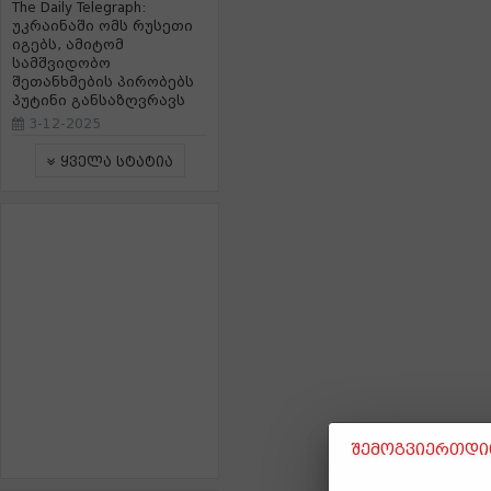
The Daily Telegraph:
უკრაინაში ომს რუსეთი
იგებს, ამიტომ
სამშვიდობო
შეთანხმების პირობებს
პუტინი განსაზღვრავს
3-12-2025
ყველა სტატია
შემოგვიერთდით