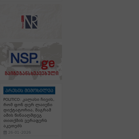
პრესის მიმოხილვა
POLITICO: კალასი ჩივის,
რომ ფონ დერ ლაიენი
დიქტატორია, მაგრამ
ამის წინააღმდეგ
თითქმის ვერაფერს
აკეთებს
26-01-2026