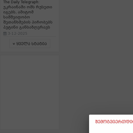
The Daily Telegraph:
უკრაინაში ომს რუსეთი
იგებს, ამიტომ
სამშვიდობო
შეთანხმების პირობებს
პუტინი განსაზღვრავს
3-12-2025
ყველა სტატია
შემოგვიერთდით