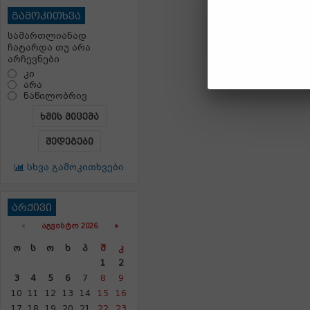
გამოკითხვა
სამართლიანად
ჩატარდა თუ არა
არჩევნები
კი
არა
ნაწილობრივ
ხმის მიცემა
შედეგები
სხვა გამოკითხვები
არქივი
«
ᲐᲒᲕᲘᲡᲢᲝ 2026 »
Ო
Ს
Ო
Ხ
Პ
Შ
Კ
1
2
3
4
5
6
7
8
9
10
11
12
13
14
15
16
17
18
19
20
21
22
23