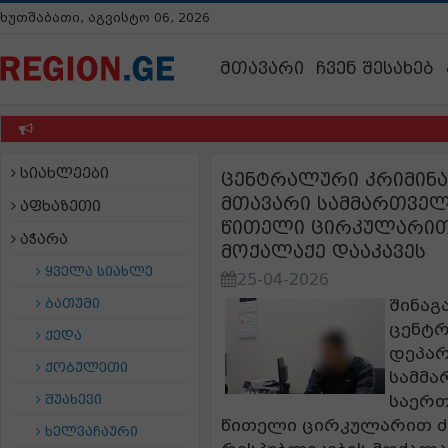
ხუთშაბათი, აგვისტო 06, 2026
მთავარი
ჩვენ შესახებ
სიახლეები
ცენტრალური კრიმინა
მთავარი სამმართვე
აფხაზეთი
წითელი ცირკულარით 
აჭარა
მოქალაქე დააკავეს
ყველა სიახლე
25-04-2026
ბათუმი
შინაგ
ცენტ
ქედა
დეპარ
ქობულეთი
სამმა
შუახევი
საერ
წითელი ცირკულარით ძ
ხელვაჩაური