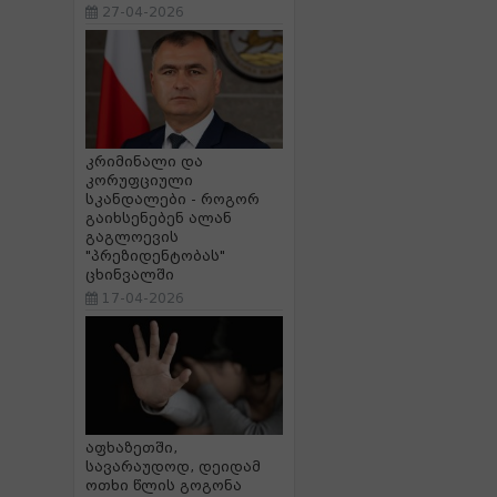
27-04-2026
კრიმინალი და
კორუფციული
სკანდალები - როგორ
გაიხსენებენ ალან
გაგლოევის
"პრეზიდენტობას"
ცხინვალში
17-04-2026
აფხაზეთში,
სავარაუდოდ, დეიდამ
ოთხი წლის გოგონა