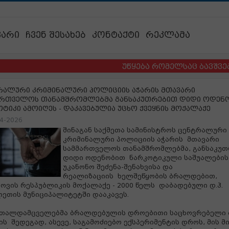
ვარი
ჩვენ შესახებ
კონტაქტი
რეკლამა
უწყება რომელსაც ბავშვების ბე
რალური კრიმინალური პოლიციის აჭარის მთავარი
ართველოს თანამშრომლებმა განსაკუთრებით დიდი ოდენ
ტიკი ამოიღეს - დაკავებულია უცხო ქვეყნის მოქალაქე
4-2026
შინაგან საქმეთა სამინისტროს ცენტრალური
კრიმინალური პოლიციის აჭარის
მთავარი
სამმართველოს თანამშრომლებმა, განსაკუ
დიდი ოდენობით
ნარკოტიკული საშუალების
უკანონო შეძენა-შენახვისა და
რეალიზაციის
ხელშეწყობის ბრალდებით,
ვის რესპუბლიკის მოქალაქე - 2000 წელს
დაბადებული დ.ჰ.
ეთის მუნიციპალიტეტში დააკავეს.
თალდამცველებმა ბრალდებულის დროებითი საცხოვრებელი 
კის
შედეგად, ასევე, საგამოძიებო ექსპერიმენტის დროს, მის მ