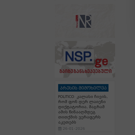
პრესის მიმოხილვა
POLITICO: კალასი ჩივის,
რომ ფონ დერ ლაიენი
დიქტატორია, მაგრამ
ამის წინააღმდეგ
თითქმის ვერაფერს
აკეთებს
26-01-2026