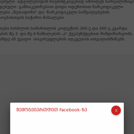
თებული
ადგილებიდან ნივთმტკიცებად ამოიღეს სარეალიზაც
ადებული
განსაკუთრებით დიდი ოდენობით ნარკოტიკული
ლება „მეთადონი“ და
ნარკოტიკული საშუალებების
ოებისთვის საჭირო მასალები.
იება სისხლის სამართლის კოდექსის 260-ე და 260-ე კვარტა
ბის მე-3
და მე-6 ნაწილების „ა“ ქვეპუნქტებით მიმდინარეობს,
ამდე ან უვადო
თავისუფლების აღკვეთას ითვალისწინებს.
შემოგვიერთდით Facebook-ზე