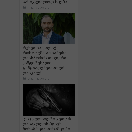
სასიკვდილოდ სცემა
13-04-2026
რუსეთის ქალაქ
როსტოვში აფხაზური
დიასპორის ლიდერი
„ანტირუსული
განცხადებებისთვის“
დააკავეს
28-03-2026
"ეს ყველაფერი ველურ
დასავლეთს ჰგავს“ -
მოსაზრება აფხაზეთში