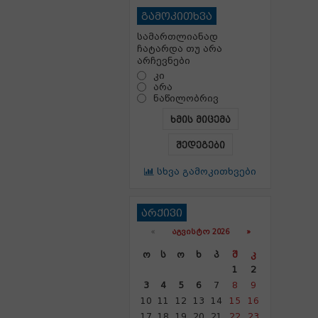
გამოკითხვა
სამართლიანად
ჩატარდა თუ არა
არჩევნები
კი
არა
ნაწილობრივ
ხმის მიცემა
შედეგები
სხვა გამოკითხვები
არქივი
«
ᲐᲒᲕᲘᲡᲢᲝ 2026 »
Ო
Ს
Ო
Ხ
Პ
Შ
Კ
1
2
3
4
5
6
7
8
9
10
11
12
13
14
15
16
17
18
19
20
21
22
23