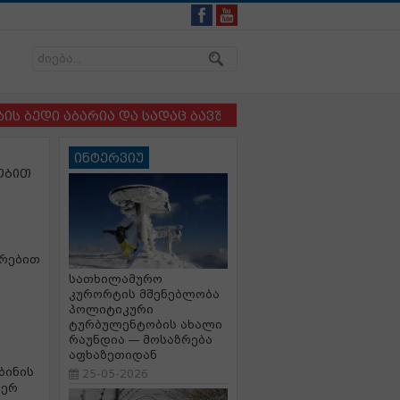
დი აბარია და სადაც ბავშვსა და ძაღლს ერთმანეთისგან 
ინტერვიუ
ობით
თრებით
სათხილამურო
კურორტის მშენებლობა
პოლიტიკური
ტურბულენტობის ახალი
რაუნდია — მოსაზრება
აფხაზეთიდან
ბინის
25-05-2026
იერ