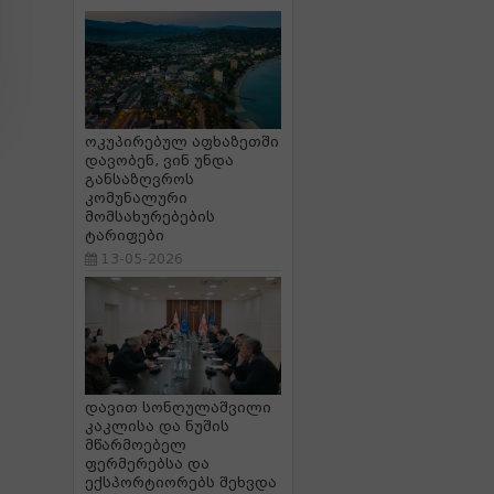
ოკუპირებულ აფხაზეთში
დავობენ, ვინ უნდა
განსაზღვროს
კომუნალური
მომსახურებების
ტარიფები
13-05-2026
დავით სონღულაშვილი
კაკლისა და ნუშის
მწარმოებელ
ფერმერებსა და
ექსპორტიორებს შეხვდა