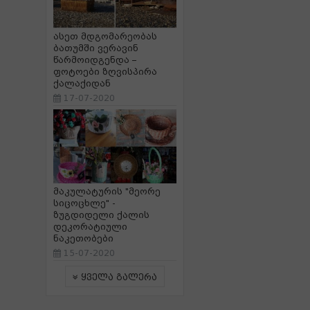
ასეთ მდგომარეობას
ბათუმში ვერავინ
წარმოიდგენდა –
ფოტოები ზღვისპირა
ქალაქიდან
17-07-2020
მაკულატურის "მეორე
სიცოცხლე" -
ზუგდიდელი ქალის
დეკორატიული
ნაკეთობები
15-07-2020
ყველა გალერა