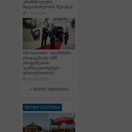
კრიმინალური
მდგომარეობის შესახებ
2-03-2026
The Spectator: სტარმერი
ანადგურებს აშშ-
ბრიტანეთის
"განსაკუთრებულ
ურთიერთობას"
26-02-2026
ყველა ინტერვიუ
ფოტო გალერა