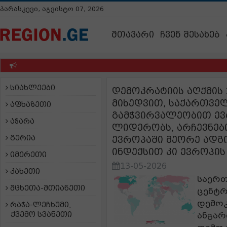
პარასკევი, აგვისტო 07, 2026
მთავარი
ჩვენ შესახებ
სიახლეები
დემოკრატიის აღქმის 
მიხედვით, საქართვე
აფხაზეთი
გამჭვირვალეობით ე
აჭარა
ლიდერობს, არჩევნებ
გურია
ევროპაში მეორე ადგ
ინდექსით კი ევროპი
იმერეთი
13-05-2026
კახეთი
საერთ
მცხეთა-მთიანეთი
ცენტრ
დემოკ
რაჭა-ლეჩხუმი,
ქვემო სვანეთი
ანგარ