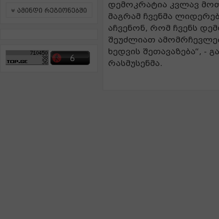
დემოკრატია კვლავ მო
ამინდი რეგიონებში
მაგრამ ჩვენმა ლიდერებ
აჩვენონ, რომ ჩვენს დე
შეუძლიათ ამომრჩევლებ
ხედვის შეთავაზება“, - 
რასმუსენმა.