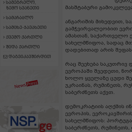
დემოკ
სამეგრელო,
მასშტაბური გამოკვლევ
ზემო სვანეთი
სამაჩაბლო
ანგარიშის მიხედვით, 
სამცხე-ჯავახეთი
გამჭვირვალეობით ევრ
ამასთან, საქართველო
ქვემო ქართლი
სახელმწიფოა, სადაც მ
შიდა ქართლი
დადებითად არის შეფასე
დაგვიკავშირდით
რაც შეეხება საკუთრივ 
ევროპაში შვედეთი, ნო
ხოლო ყველაზე ცუდი შე
უკრაინას, რუმინეთს, რ
საბერძნეთს აქვთ.
დემოკრატიის აღქმის ი
ევროპის, ევროკავშირი
სახელმწიფოს: პორტუგა
საბერძნეთს, რუმინეთს,