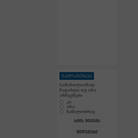
გამოკითხვა
სამართლიანად
ჩატარდა თუ არა
არჩევნები
კი
არა
ნაწილობრივ
ხმის მიცემა
შედეგები