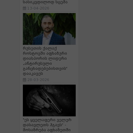
სასიკვდილოდ სცემა
13-04-2026
რუსეთის ქალაქ
როსტოვში აფხაზური
დიასპორის ლიდერი
„ანტირუსული
განცხადებებისთვის“
დააკავეს
28-03-2026
"ეს ყველაფერი ველურ
დასავლეთს ჰგავს“ -
მოსაზრება აფხაზეთში