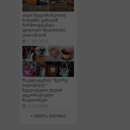
ასეთ მდგომარეობას
ბათუმში ვერავინ
წარმოიდგენდა –
ფოტოები ზღვისპირა
ქალაქიდან
17-07-2020
მაკულატურის "მეორე
სიცოცხლე" -
ზუგდიდელი ქალის
დეკორატიული
ნაკეთობები
15-07-2020
ყველა გალერა