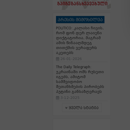
პრესის მიმოხილვა
POLITICO: კალასი ჩივის,
რომ ფონ დერ ლაიენი
დიქტატორია, მაგრამ
ამის წინააღმდეგ
თითქმის ვერაფერს
აკეთებს
26-01-2026
The Daily Telegraph:
უკრაინაში ომს რუსეთი
იგებს, ამიტომ
სამშვიდობო
შეთანხმების პირობებს
პუტინი განსაზღვრავს
3-12-2025
ყველა სტატია