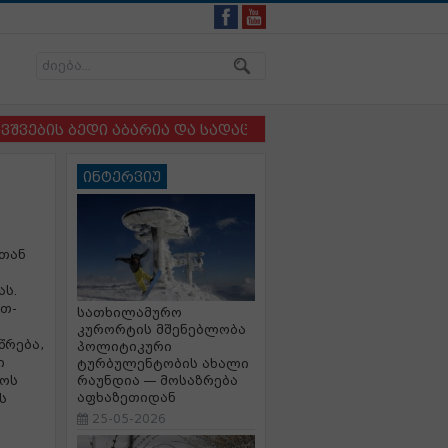
ს ბედი აბარია და სადაც ბავშვსა და ძაღლს ერთმანეთი
ინტერვიუ
სთან
ას.
ეთ-
სათხილამურო
კურორტის მშენებლობა
წრება,
პოლიტიკური
ი
ტურბულენტობის ახალი
კოს
რაუნდია — მოსაზრება
აფხაზეთიდან
ს
25-05-2026