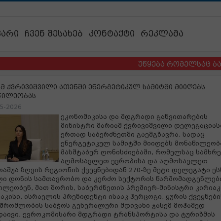
ვარი
ჩვენ შესახებ
კონტაქტი
რეკლამა
უწყება რომელსაც ბავშვები
მ ქვრივიშვილი ათენში ენერგეტიკულ სამიტში მიიღებს
წილეობას
5-2026
ეკონომიკისა და მდგრადი განვითარების
მინისტრი მარიამ ქვრივიშვილი დელეგაცია
ერთად საბერძნეთში გაემგზავრა, სადაც
ენერგეტიკულ სამიტში მიიღებს მონაწილეობ
მასშტაბურ ღონისძიებაში, რომელსაც სამხრ
აღმოსავლეთ ევროპისა და აღმოსავლეთ
აშუა ზღვის რეგიონის ქვეყნებიდან 270-ზე მეტი დელეგატი ეს
ი დონის სამთავრობო და კერძო სექტორის წარმომადგენლებ
ილეობენ, მათ შორის, საბერძნეთის პრემიერ-მინისტრი კირია
აკისი, ისრაელის პრეზიდენტი ისააკ ჰერცოგი, ყურის ქვეყნები
შრომლობის საბჭოს გენერალური მდივანი ჯასემ მოჰამედ
აივი, ევროკომისარი მდგრადი ტრანსპორტისა და ტურიზმის