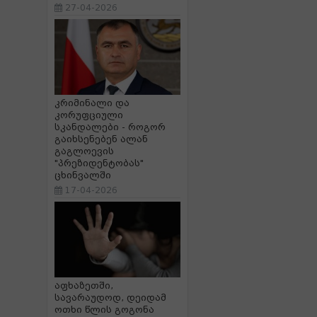
27-04-2026
კრიმინალი და
კორუფციული
სკანდალები - როგორ
გაიხსენებენ ალან
გაგლოევის
"პრეზიდენტობას"
ცხინვალში
17-04-2026
აფხაზეთში,
სავარაუდოდ, დეიდამ
ოთხი წლის გოგონა