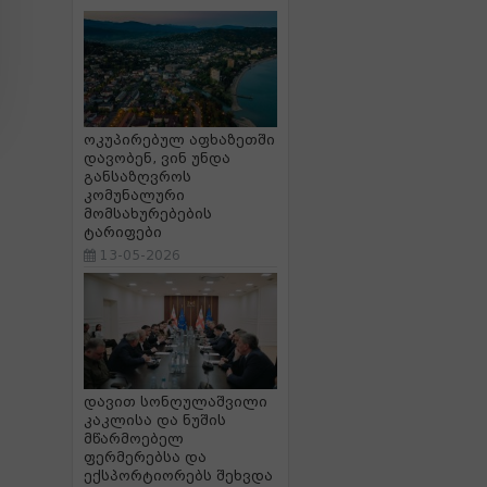
ოკუპირებულ აფხაზეთში
დავობენ, ვინ უნდა
განსაზღვროს
კომუნალური
მომსახურებების
ტარიფები
13-05-2026
დავით სონღულაშვილი
კაკლისა და ნუშის
მწარმოებელ
ფერმერებსა და
ექსპორტიორებს შეხვდა