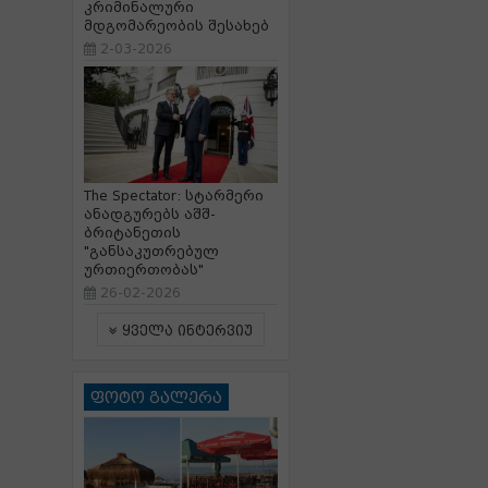
კრიმინალური
მდგომარეობის შესახებ
2-03-2026
The Spectator: სტარმერი
ანადგურებს აშშ-
ბრიტანეთის
"განსაკუთრებულ
ურთიერთობას"
26-02-2026
ყველა ინტერვიუ
ფოტო გალერა