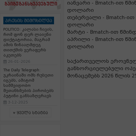
იანვარი - Bmatch-ით წმი
დოლარი
თებერვალი - Bmatch-ით 
პრესის მიმოხილვა
დოლარი
POLITICO: კალასი ჩივის,
მარტი - Bmatch-ით წმი
რომ ფონ დერ ლაიენი
აპრილი - Bmatch-ით წმი
დიქტატორია, მაგრამ
ამის წინააღმდეგ
დოლარი
თითქმის ვერაფერს
აკეთებს
საქართველოს ეროვნული
26-01-2026
განხორციელებული ოპერ
The Daily Telegraph:
მონაცემებს 2026 წლის 2
უკრაინაში ომს რუსეთი
იგებს, ამიტომ
სამშვიდობო
შეთანხმების პირობებს
პუტინი განსაზღვრავს
3-12-2025
ყველა სტატია