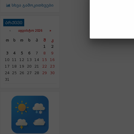
სხვა გამოკითხვები
არქივი
«
ᲐᲒᲕᲘᲡᲢᲝ 2026 »
Ო
Ს
Ო
Ხ
Პ
Შ
Კ
1
2
3
4
5
6
7
8
9
10
11
12
13
14
15
16
17
18
19
20
21
22
23
24
25
26
27
28
29
30
31