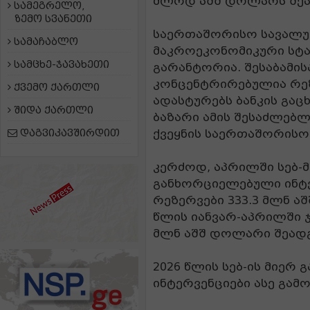
მლრდ აშშ დოლარს შეა
სამეგრელო,
ზემო სვანეთი
საერთაშორისო სავალუტ
სამაჩაბლო
მაკროეკონომიკური სტ
სამცხე-ჯავახეთი
გარანტორია. შესაბამის
კონცენტრირებულია რეზ
ქვემო ქართლი
ადასტურებს ბანკის გა
შიდა ქართლი
ბაზარი ამის შესაძლებ
დაგვიკავშირდით
ქვეყნის საერთაშორისო
კერძოდ, აპრილში სებ-
განხორციელებული ინტ
რეზერვები 333.3 მლნ ა
წლის იანვარ-აპრილში ჯ
მლნ აშშ დოლარი შეადგ
2026 წლის სებ-ის მიე
ინტერვენციები ასე გამო