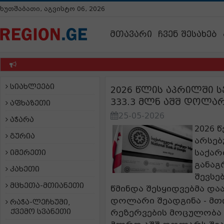
ხუთშაბათი, აგვისტო 06, 2026
მთავარი
ჩვენ შესახებ
სიახლეები
2026 წლის აპრილში სე
333.3 მლნ აშშ დოლარ
აფხაზეთი
25-05-2026
აჭარა
2026 
გურია
არსებ
საქარ
იმერეთი
განაგ
კახეთი
შევსე
მცხეთა-მთიანეთი
წმინდა შესყიდვებმა და
დოლარი შეადგინა - მ
რაჭა-ლეჩხუმი,
ქვემო სვანეთი
რეზერვების მოცულობა 