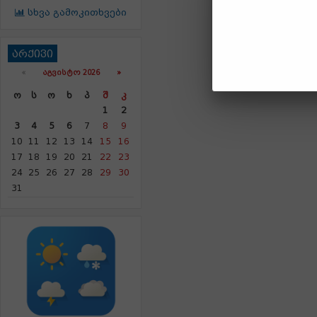
სხვა გამოკითხვები
არქივი
«
ᲐᲒᲕᲘᲡᲢᲝ 2026 »
Ო
Ს
Ო
Ხ
Პ
Შ
Კ
1
2
3
4
5
6
7
8
9
10
11
12
13
14
15
16
17
18
19
20
21
22
23
24
25
26
27
28
29
30
31