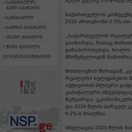
წელს კვლავ 3.6%-მდე ა
სამეგრელო,
ზემო სვანეთი
საქართველოს კონტექსტ
სამაჩაბლო
2026 პროგნოზს 0.5%-ით
სამცხე-ჯავახეთი
,,საქართველოს რეალური
ქვემო ქართლი
გაიზარდა, რასაც ძირი
შიდა ქართლი
განაპირობებდა, ხოლო 
დაგვიკავშირდით
მნიშვნელოვან მამოძრა
მოთხოვნის მხრიდან, კ
რეალური ხელფასების 
აქტივობის ძლიერი გაფ
კაპიტალური ინვესტიციე
შემცირდა. ეკონომიკურ
და 2026 წლის პირველ 
9.1%-ს მიაღწია.
ინფლაცია 2025 წლის მ