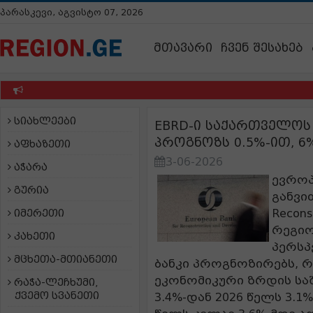
პარასკევი, აგვისტო 07, 2026
მთავარი
ჩვენ შესახებ
სიახლეები
EBRD-ი საქართველოს
პროგნოზს 0.5%-ით, 6
აფხაზეთი
3-06-2026
აჭარა
ევროპ
გურია
განვით
Recons
იმერეთი
რეგიო
კახეთი
პერსპ
მცხეთა-მთიანეთი
ბანკი პროგნოზირებს, რ
ეკონომიკური ზრდის სა
რაჭა-ლეჩხუმი,
ქვემო სვანეთი
3.4%-დან 2026 წელს 3.