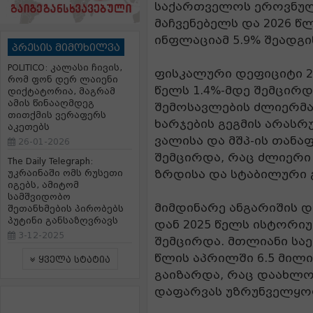
საქართველოს ეროვნული 
მაჩვენებელს და 2026 
ინფლაციამ 5.9% შეადგი
პრესის მიმოხილვა
POLITICO: კალასი ჩივის,
ფისკალური დეფიციტი 20
რომ ფონ დერ ლაიენი
წელს 1.4%-მდე შემცირდ
დიქტატორია, მაგრამ
ამის წინააღმდეგ
შემოსავლების ძლიერმა
თითქმის ვერაფერს
ხარჯების გეგმის არას
აკეთებს
ვალისა და მშპ-ის თანა
26-01-2026
შემცირდა, რაც ძლიერი
The Daily Telegraph:
ზრდისა და სტაბილური 
უკრაინაში ომს რუსეთი
იგებს, ამიტომ
სამშვიდობო
მიმდინარე ანგარიშის დე
შეთანხმების პირობებს
პუტინი განსაზღვრავს
დან 2025 წელს ისტორიუ
3-12-2025
შემცირდა. მთლიანი სა
წლის აპრილში 6.5 მი
ყველა სტატია
გაიზარდა, რაც დაახლო
დაფარვას უზრუნველყო