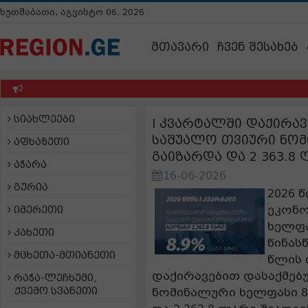
ხუთშაბათი, აგვისტო 06, 2026
მთავარი
ჩვენ შესახებ
სიახლეები
I კვარტალში დაქირა
საშუალო თვიური ნომ
აფხაზეთი
გაიზარდა და 2 363.8
აჭარა
16-06-2026
გურია
2026 
ეკონო
იმერეთი
ხელფა
კახეთი
წინას
მცხეთა-მთიანეთი
წლის 
დაქირავებით დასაქმე
რაჭა-ლეჩხუმი,
ქვემო სვანეთი
ნომინალური ხელფასი 8