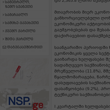
და 2,363.8 ლარი შეადგი
სამეგრელო,
ზემო სვანეთი
მთავრობის მიერ ეკონო
სამაჩაბლო
განხორციელებული ღონი
სამცხე-ჯავახეთი
ეკონომიკური აქტივობი
გაუმჯობესებას და შესა
ქვემო ქართლი
დაქირავებით დასაქმებ
შიდა ქართლი
დაგვიკავშირდით
საანგარიშო პერიოდში
ეკონომიკის ყველა სექ
გაიზარდა ხელფასები შ
სადაზღვევო საქმიანობე
მრეწველობა (11.8%), მშ
წყალმომარაგება, ნარჩე
დასუფთავების საქმიანო
დასაწყობება (9.2%), პ
ტექნიკური საქმიანობები 
I კვარტალში ხელფასე