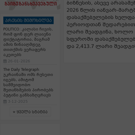
ბიზნესის, ასევე არასა
2026 წლის იანვარ-მარტ
დასაქმებულების ხელფას
პრესის მიმოხილვა
პერიოდთან შედარებით 7
POLITICO: კალასი ჩივის,
ლარი შეადგინა, ხოლო 
რომ ფონ დერ ლაიენი
სფეროში დასაქმებულებ
დიქტატორია, მაგრამ
ამის წინააღმდეგ
და 2,413.7 ლარი შეადგი
თითქმის ვერაფერს
აკეთებს
26-01-2026
The Daily Telegraph:
უკრაინაში ომს რუსეთი
იგებს, ამიტომ
სამშვიდობო
შეთანხმების პირობებს
პუტინი განსაზღვრავს
3-12-2025
ყველა სტატია