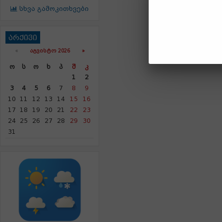
სხვა გამოკითხვები
არქივი
«
ᲐᲒᲕᲘᲡᲢᲝ 2026 »
Ო
Ს
Ო
Ხ
Პ
Შ
Კ
1
2
3
4
5
6
7
8
9
10
11
12
13
14
15
16
17
18
19
20
21
22
23
24
25
26
27
28
29
30
31