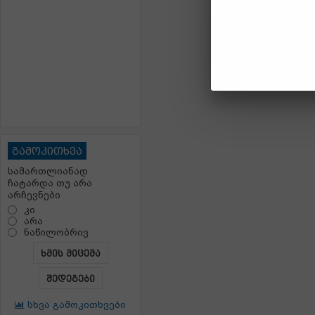
გამოკითხვა
სამართლიანად
ჩატარდა თუ არა
არჩევნები
კი
არა
ნაწილობრივ
ხმის მიცემა
შედეგები
სხვა გამოკითხვები