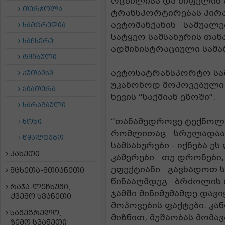
რცხილისა და წიფელის ს
თერჯოლა
ტრანსპორტირებას პირ
ავტომანქანის საშუალ
სამტრედია
სატყეო სამსახურის თან
საჩხერე
ადმინისტრაციული სამ
ტყიბული
ავტოსატრანსპორტო სა
ქუთაისი
უკანონოდ მოპოვებული 
ჭიათურა
ხევის “საქმიან ეზოში”.
ხარაგაული
“თანამედროვე ტექნოლო
ხონი
რომლითაც სრულადაა 
წყალტუბო
სამსახურები - იქნება ე
კახეთი
კამერები თუ დრონები,
ეფექტიანი გავხადოთ 
მცხეთა-მთიანეთი
წინააღმდეგ ბრძოლის 
რაჭა-ლეჩხუმი,
ჯამში მინიმუმამდე დავ
ქვემო სვანეთი
მოპოვების ფაქტები. კა
სამეგრელო,
მიზნით, მუშაობას მომ
ზემო სვანეთი