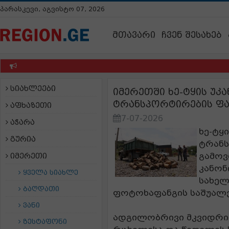
პარასკევი, აგვისტო 07, 2026
მთავარი
ჩვენ შესახებ
სიახლეები
იმერეთში ხე-ტყის უკ
ტრანსპორტირების ფ
აფხაზეთი
7-07-2026
აჭარა
ხე-ტყ
გურია
ტრანს
გამოვ
იმერეთი
კანონ
ყველა სიახლე
სახელ
ბაღდათი
ფოტოხაფანგის საშუალ
ვანი
ადგილობრივი მკვიდრი
ზესტაფონი