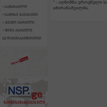
“ - აღნიშნა ეროვნული 
სამაჩაბლო
ამირანაშვილმა.
სამცხე-ჯავახეთი
ქვემო ქართლი
შიდა ქართლი
დაგვიკავშირდით