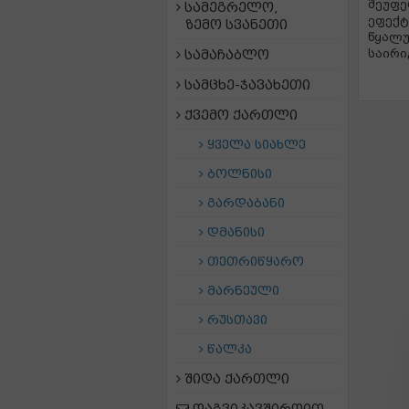
შეუფე
სამეგრელო,
ეფექტ
ზემო სვანეთი
წყალუ
სამაჩაბლო
საირი
სამცხე-ჯავახეთი
ქვემო ქართლი
ყველა სიახლე
ბოლნისი
გარდაბანი
დმანისი
თეთრიწყარო
მარნეული
რუსთავი
წალკა
შიდა ქართლი