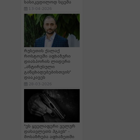
სასიკვდილოდ სცემა
13-04-2026
რუსეთის ქალაქ
როსტოვში აფხაზური
დიასპორის ლიდერი
„ანტირუსული
განცხადებებისთვის“
დააკავეს
28-03-2026
"ეს ყველაფერი ველურ
დასავლეთს ჰგავს“ -
მოსაზრება აფხაზეთში