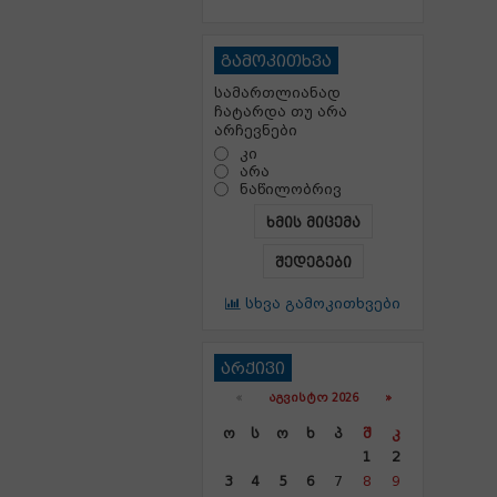
გამოკითხვა
სამართლიანად
ჩატარდა თუ არა
არჩევნები
კი
არა
ნაწილობრივ
ხმის მიცემა
შედეგები
სხვა გამოკითხვები
არქივი
«
ᲐᲒᲕᲘᲡᲢᲝ 2026 »
Ო
Ს
Ო
Ხ
Პ
Შ
Კ
1
2
3
4
5
6
7
8
9