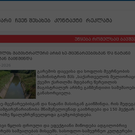
ვარი
ჩვენ შესახებ
კონტაქტი
რეკლამა
უწყება რომელსაც ბავშვების ბ
ლის მაგისტრალური არხი ხე-მცენარეებისგან და ნატანი
გან გაიწმინდა
-2026
გარემოს დაცვისა და სოფლის მეურნეობის
სამინისტროს შპს „საქართველოს მელიორაც
ქვემო ქართლში მდებარე წერეთლის
მაგისტრალურ არხზე გაწმენდითი სამუშაოებ
განახორციელა.
ხე-მცენარეებისგან და ნატანი მასისგან გაიწმინდა, რის შედე
გამტარუნარიანობა მნიშვნელოვნად გაიზრდება და 150 ჰექტარ 
ბზე წყალუზრუნველყოფა გაუმჯობესდება.
ავი წყლის დროული და ეფექტიანი მიწოდება ადგილობრივ
რებს საშუალებას მისცემს, სასოფლო-სამეურნეო კულტურები