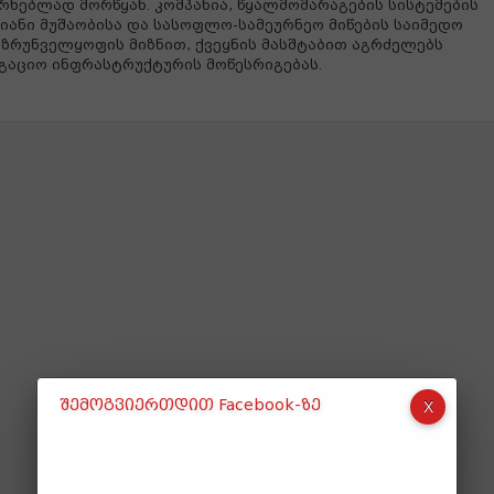
რხებლად მორწყან. კომპანია, წყალმომარაგების სისტემების
იანი მუშაობისა და სასოფლო-სამეურნეო მიწების საიმედო
ზრუნველყოფის მიზნით, ქვეყნის მასშტაბით აგრძელებს
გაციო ინფრასტრუქტურის მოწესრიგებას.
შემოგვიერთდით Facebook-ზე