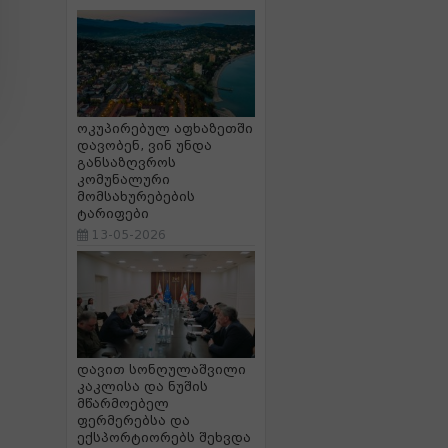
ოკუპირებულ აფხაზეთში
დავობენ, ვინ უნდა
განსაზღვროს
კომუნალური
მომსახურებების
ტარიფები
13-05-2026
დავით სონღულაშვილი
კაკლისა და ნუშის
მწარმოებელ
ფერმერებსა და
ექსპორტიორებს შეხვდა