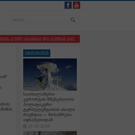
ედი აბარია და სადაც ბავშვსა და ძაღლს ერთმანეთისგან
ინტერვიუ
იამ“
ი
სათხილამურო
კურორტის მშენებლობა
გადაც
პოლიტიკური
მიწის
ტურბულენტობის ახალი
რაუნდია — მოსაზრება
აფხაზეთიდან
25-05-2026