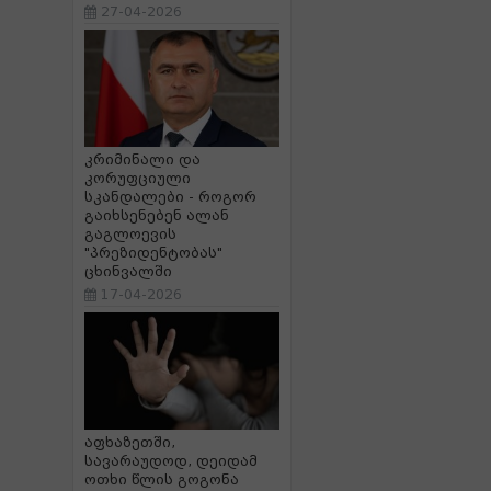
27-04-2026
კრიმინალი და
კორუფციული
სკანდალები - როგორ
გაიხსენებენ ალან
გაგლოევის
"პრეზიდენტობას"
ცხინვალში
17-04-2026
აფხაზეთში,
სავარაუდოდ, დეიდამ
ოთხი წლის გოგონა