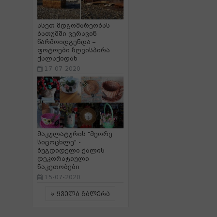
ასეთ მდგომარეობას
ბათუმში ვერავინ
წარმოიდგენდა –
ფოტოები ზღვისპირა
ქალაქიდან
17-07-2020
მაკულატურის "მეორე
სიცოცხლე" -
ზუგდიდელი ქალის
დეკორატიული
ნაკეთობები
15-07-2020
ყველა გალერა