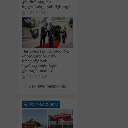
კრიმინალური
მდგომარეობის შესახებ
2-03-2026
The Spectator: სტარმერი
ანადგურებს აშშ-
ბრიტანეთის
"განსაკუთრებულ
ურთიერთობას"
26-02-2026
ყველა ინტერვიუ
ფოტო გალერა