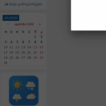
სხვა გამოკითხვები
არქივი
«
ᲐᲒᲕᲘᲡᲢᲝ 2026 »
Ო
Ს
Ო
Ხ
Პ
Შ
Კ
1
2
3
4
5
6
7
8
9
10
11
12
13
14
15
16
17
18
19
20
21
22
23
24
25
26
27
28
29
30
31