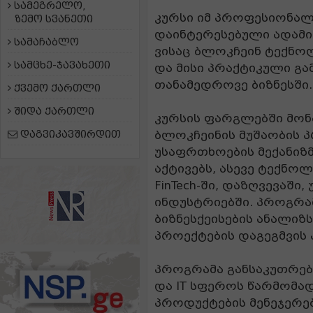
სამეგრელო,
კურსი იმ პროფესიონა
ზემო სვანეთი
დაინტერესებული ადამი
სამაჩაბლო
ვისაც ბლოკჩეინ ტექნო
სამცხე-ჯავახეთი
და მისი პრაქტიკული გა
თანამედროვე ბიზნესში.
ქვემო ქართლი
შიდა ქართლი
კურსის ფარგლებში მონ
დაგვიკავშირდით
ბლოკჩეინის მუშაობის პრი
უსაფრთხოების მექანიზ
აქტივებს, ასევე ტექნოლ
FinTech-ში, დაზღვევაში,
ინდუსტრიებში. პროგრა
ბიზნესქეისების ანალიზ
პროექტების დაგეგმვის 
პროგრამა განსაკუთრები
და IT სფეროს წარმომა
პროდუქტების მენეჯერები