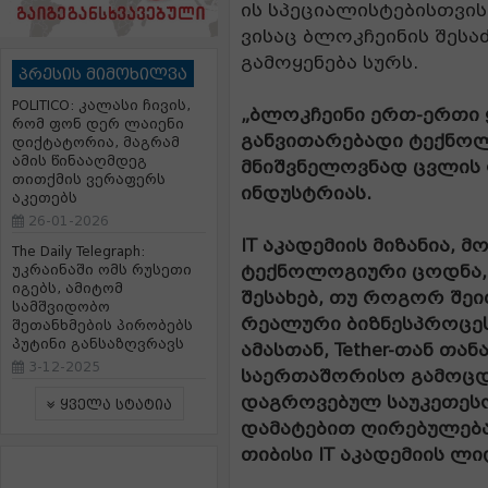
ის სპეციალისტებისთვის,
ვისაც ბლოკჩეინის შეს
გამოყენება სურს.
პრესის მიმოხილვა
POLITICO: კალასი ჩივის,
„ბლოკჩეინი ერთ-ერთი 
რომ ფონ დერ ლაიენი
განვითარებადი ტექნოლ
დიქტატორია, მაგრამ
ამის წინააღმდეგ
მნიშვნელოვნად ცვლის 
თითქმის ვერაფერს
ინდუსტრიას.
აკეთებს
26-01-2026
IT აკადემიის მიზანია,
The Daily Telegraph:
ტექნოლოგიური ცოდნა, 
უკრაინაში ომს რუსეთი
იგებს, ამიტომ
შესახებ, თუ როგორ შეი
სამშვიდობო
რეალური ბიზნესპროცეს
შეთანხმების პირობებს
პუტინი განსაზღვრავს
ამასთან, Tether-თან თ
3-12-2025
საერთაშორისო გამოცდ
დაგროვებულ საუკეთეს
ყველა სტატია
დამატებით ღირებულებას
თიბისი IT აკადემიის ლ