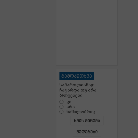
გამოკითხვა
სამართლიანად
ჩატარდა თუ არა
არჩევნები
კი
არა
ნაწილობრივ
ხმის მიცემა
შედეგები