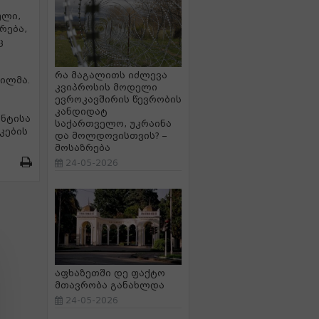
ული,
რება,
ც
რა მაგალითს იძლევა
ილმა.
კვიპროსის მოდელი
ევროკავშირის წევრობის
კანდიდატ
ნტისა
საქართველო, უკრაინა
კების
და მოლდოვისთვის? –
მოსაზრება
24-05-2026
აფხაზეთში დე ფაქტო
მთავრობა განახლდა
24-05-2026