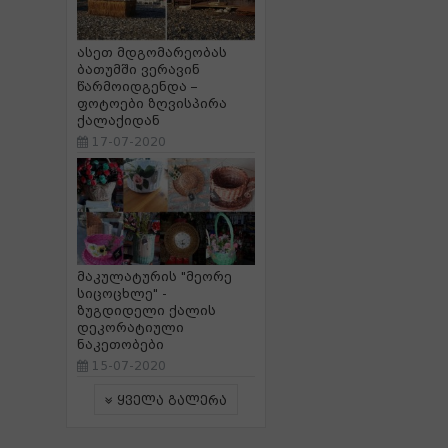
ასეთ მდგომარეობას
ბათუმში ვერავინ
წარმოიდგენდა –
ფოტოები ზღვისპირა
ქალაქიდან
17-07-2020
მაკულატურის "მეორე
სიცოცხლე" -
ზუგდიდელი ქალის
დეკორატიული
ნაკეთობები
15-07-2020
ყველა გალერა