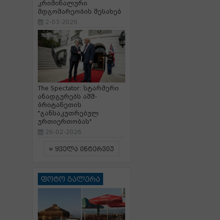
კრიმინალური
მდგომარეობის შესახებ
2-03-2026
The Spectator: სტარმერი
ანადგურებს აშშ-
ბრიტანეთის
"განსაკუთრებულ
ურთიერთობას"
26-02-2026
ყველა ინტერვიუ
ფოტო გალერა