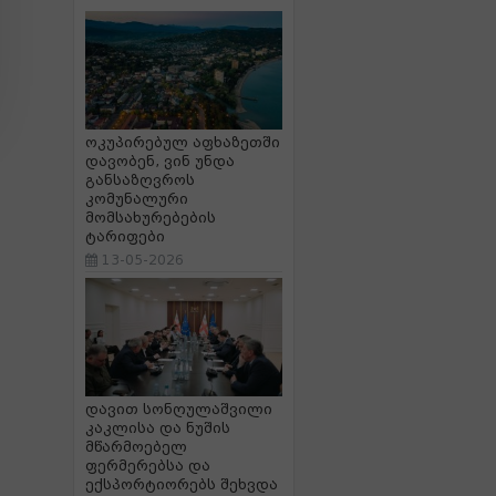
ოკუპირებულ აფხაზეთში
დავობენ, ვინ უნდა
განსაზღვროს
კომუნალური
მომსახურებების
ტარიფები
13-05-2026
დავით სონღულაშვილი
კაკლისა და ნუშის
მწარმოებელ
ფერმერებსა და
ექსპორტიორებს შეხვდა