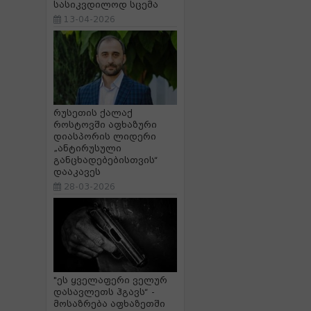
სასიკვდილოდ სცემა
13-04-2026
რუსეთის ქალაქ
როსტოვში აფხაზური
დიასპორის ლიდერი
„ანტირუსული
განცხადებებისთვის“
დააკავეს
28-03-2026
"ეს ყველაფერი ველურ
დასავლეთს ჰგავს“ -
მოსაზრება აფხაზეთში