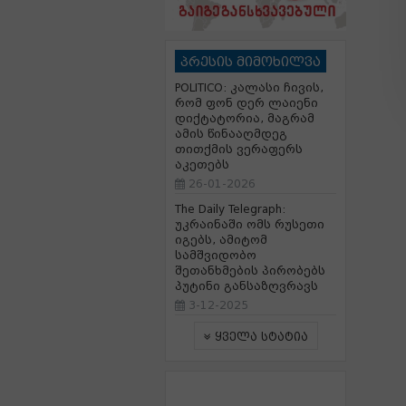
პრესის მიმოხილვა
POLITICO: კალასი ჩივის,
რომ ფონ დერ ლაიენი
დიქტატორია, მაგრამ
ამის წინააღმდეგ
თითქმის ვერაფერს
აკეთებს
26-01-2026
The Daily Telegraph:
უკრაინაში ომს რუსეთი
იგებს, ამიტომ
სამშვიდობო
შეთანხმების პირობებს
პუტინი განსაზღვრავს
3-12-2025
ყველა სტატია