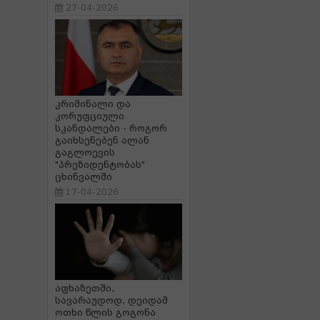
27-04-2026
კრიმინალი და
კორუფციული
სკანდალები - როგორ
გაიხსენებენ ალან
გაგლოევის
"პრეზიდენტობას"
ცხინვალში
17-04-2026
აფხაზეთში,
სავარაუდოდ, დეიდამ
ოთხი წლის გოგონა