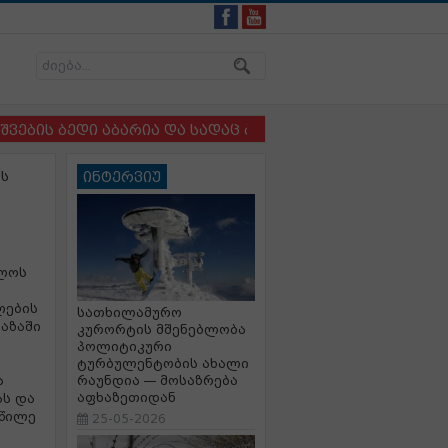
ს ბედი აბარია და სადაც ბავშვსა და ძაღლს ერთმანეთის
ის
ინტერვიუ
ლოს
ლების
სათხილამურო
აზაში
კურორტის მშენებლობა
პოლიტიკური
ტურბულენტობის ახალი
ა
რაუნდია — მოსაზრება
აფხაზეთიდან
ას და
აწილე
25-05-2026