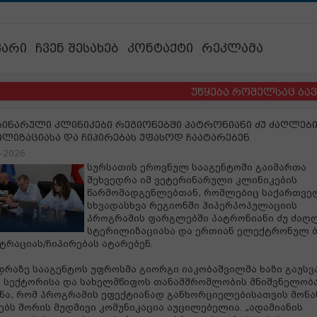
ვარი
ჩვენ შესახებ
კონტაქტი
რეკლამა
უწყება რომელსაც ბავშვები
ინარული კლინიკები რეგიონებში პატრონიანი ძუ ძაღლებ
ლიზაციასა და ჩიპირებას უფასოდ ჩაატარებენ
-2026
სურსათის ეროვნულ სააგენტოში გაიმართა
შეხვედრა იმ ვეტერინარული კლინიკების
წარმომადგენლებთან, რომლებიც საქართვე
სხვადასხვა რეგიონში ჰიპერპოპულაციის
პროგრამის ფარგლებში პატრონიანი ძუ ძაღ
სტერილიზაციასა და ერთიან ელექტრონულ ბ
ტრაციას/ჩიპირებას ატარებენ.
დრაზე სააგენტოს უფროსმა გიორგი იაკობაშვილმა ხაზი გაუსვ
 სექტორისა და სახელმწიფოს თანამშრომლობის მნიშვნელობ
ნა, რომ პროგრამის ეფექტიანად განხორციელებისათვის მონ
ებს შორის მუდმივი კომუნიკაცია აუცილებელია. „ადამიანის