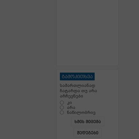
გამოკითხვა
სამართლიანად
ჩატარდა თუ არა
არჩევნები
კი
არა
ნაწილობრივ
ხმის მიცემა
შედეგები