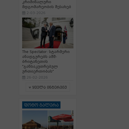
კრიმინალური
მდგომარეობის შესახებ
2-03-2026
The Spectator: სტარმერი
ანადგურებს აშშ-
ბრიტანეთის
"განსაკუთრებულ
ურთიერთობას"
26-02-2026
ყველა ინტერვიუ
ფოტო გალერა