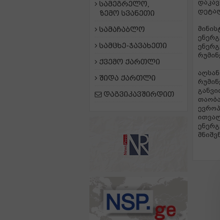
დაკავ
სამეგრელო,
დეტალ
ზემო სვანეთი
სამაჩაბლო
მინის
ენერგ
სამცხე-ჯავახეთი
ენერგ
რუმინ
ქვემო ქართლი
აღსან
შიდა ქართლი
რუმინ
განვი
დაგვიკავშირდით
თაობა
ევროპ
ითვალ
ენერგ
მნიშვ