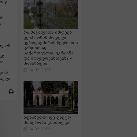
რად
ის
ა
რა მაგალითს იძლევა
კვიპროსის მოდელი
ევროკავშირის წევრობის
ელოს,
კანდიდატ
საქართველო, უკრაინა
ის
და მოლდოვისთვის? –
და
მოსაზრება
24-05-2026
იას,
გიული
აფხაზეთში დე ფაქტო
მთავრობა განახლდა
24-05-2026