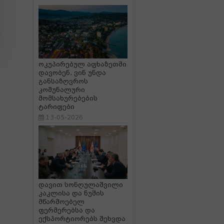
ოკუპირებულ აფხაზეთში
დავობენ, ვინ უნდა
განსაზღვროს
კომუნალური
მომსახურებების
ტარიფები
13-05-2026
დავით სონღულაშვილი
კაკლისა და ნუშის
მწარმოებელ
ფერმერებსა და
ექსპორტიორებს შეხვდა