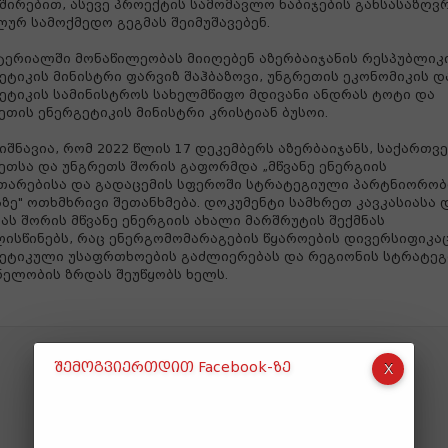
შირებით, ასევე პროექტის სამომავლო ნაბიჯების განსასაზღვ
ურ სამოქმედო გეგმას შეიმუშავებენ.
ტერიალში მონაწილეობას მიიღებენ აზერბაიჯანის რესპუბლიკ
ეტიკის მინისტრი ფარვიზ შაჰბაზოვი, უნგრეთის ეკონომიკის დ
ეტიკის სამინისტროს სახელმწიფო მდივანი ანდრას ტოტი და
ეთის ენერგეტიკის მინისტრი კრისტიან ბუსოი.
იშნავია, რომ 2022 წლის 17 დეკემბერს აზერბაიჯანს, საქართვ
ეთსა და უნგრეთს შორის გაფორმდა „მწვანე ენერგიის
თარებისა და გადაცემის სფეროში სტრატეგიული პარტნიორობ
ზე" ოთხმხრივი შეთანხმება. დოკუმენტი სამხრეთ კავკასიასა 
ას შორის მწვანე ენერგიის ახალი მარშრუტის შექმნას
ისწინებს, რაც ენერგომომარაგების წყაროების დივერსიფიკაც
ეტიკული უსაფრთხოების გაძლიერებას და რეგიონის სტრატე
ნელობის ზრდას შეუწყობს ხელს.
შემოგვიერთდით Facebook-ზე