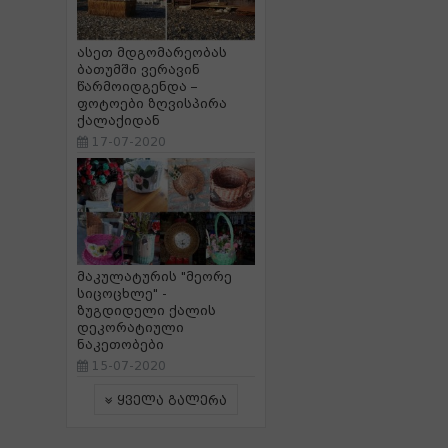
ასეთ მდგომარეობას
ბათუმში ვერავინ
წარმოიდგენდა –
ფოტოები ზღვისპირა
ქალაქიდან
17-07-2020
მაკულატურის "მეორე
სიცოცხლე" -
ზუგდიდელი ქალის
დეკორატიული
ნაკეთობები
15-07-2020
ყველა გალერა