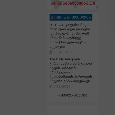
პრესის მიმოხილვა
POLITICO: კალასი ჩივის,
რომ ფონ დერ ლაიენი
დიქტატორია, მაგრამ
ამის წინააღმდეგ
თითქმის ვერაფერს
აკეთებს
26-01-2026
The Daily Telegraph:
უკრაინაში ომს რუსეთი
იგებს, ამიტომ
სამშვიდობო
შეთანხმების პირობებს
პუტინი განსაზღვრავს
3-12-2025
ყველა სტატია