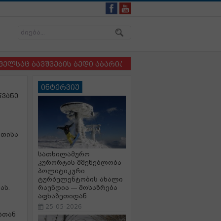
 ბავშვების ბედი აბარია და სადაც ბავშვსა და ძაღლს 
ინტერვიუ
წვანე
ეთისა
სათხილამურო
კურორტის მშენებლობა
პოლიტიკური
ტურბულენტობის ახალი
ას.
რაუნდია — მოსაზრება
აფხაზეთიდან
25-05-2026
სთან