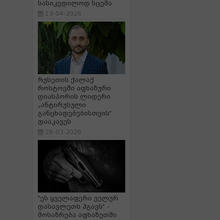
სასიკვდილოდ სცემა
13-04-2026
რუსეთის ქალაქ
როსტოვში აფხაზური
დიასპორის ლიდერი
„ანტირუსული
განცხადებებისთვის“
დააკავეს
28-03-2026
"ეს ყველაფერი ველურ
დასავლეთს ჰგავს“ -
მოსაზრება აფხაზეთში