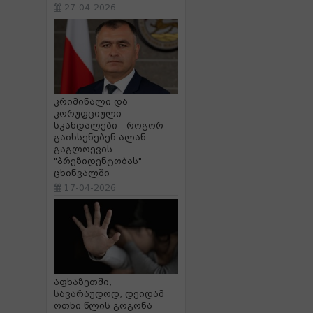
27-04-2026
კრიმინალი და
კორუფციული
სკანდალები - როგორ
გაიხსენებენ ალან
გაგლოევის
"პრეზიდენტობას"
ცხინვალში
17-04-2026
აფხაზეთში,
სავარაუდოდ, დეიდამ
ოთხი წლის გოგონა