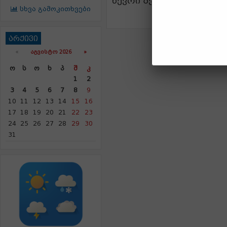
წევრი ზვიად გაჩეჩილაძ
სხვა გამოკითხვები
არქივი
«
ᲐᲒᲕᲘᲡᲢᲝ 2026 »
Ო
Ს
Ო
Ხ
Პ
Შ
Კ
1
2
3
4
5
6
7
8
9
10
11
12
13
14
15
16
17
18
19
20
21
22
23
24
25
26
27
28
29
30
31