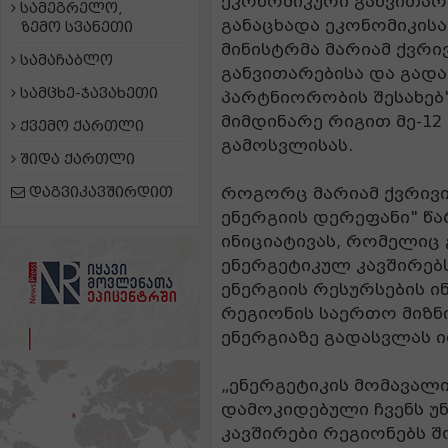
ეკონომიკური განვითარე
სამეგრელო,
განაცხადა ეკონომიკის
ზემო სვანეთი
მინისტრმა მარიამ ქვრი
სამაჩაბლო
განვითარებისა და გად
სამცხე-ჯავახეთი
პარტნიორობის შესახებ
მიმდინარე რიგით მე-12
ქვემო ქართლი
გამოსვლისას.
შიდა ქართლი
დაგვიკავშირდით
როგორც მარიამ ქვრივიშ
ენერგიის დერეფანი" წ
ინიციატივას, რომელიც
ენერგეტიკულ კავშირებს
ენერგიის რესურსების ი
რეგიონის საერთო მიზნ
ენერგიაზე გადასვლას ი
„ენერგეტიკის მომავალ
დამოკიდებული ჩვენს უნ
კავშირები რეგიონებს შო