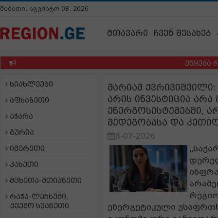
შაბათი, აგვისტო 08, 2026
მთავარი
ჩვენ შესახებ
უწყება რომე
სიახლეები
მარიამ ქვრივიშვილი:
არის ინვესტიცია არ
აფხაზეთი
ენერგოსისტემებში, ა
აჭარა
მედეგობასა და კეთ
გურია
8-07-2026
„საქა
იმერეთი
დერეფ
კახეთი
ინფრა
მცხეთა-მთიანეთი
არამე
რეგი
რაჭა-ლეჩხუმი,
ქვემო სვანეთი
ენერგეტიკული უსაფრთ