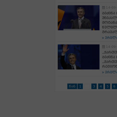
14-09
ბიძინა
უნიკა
მოტანა
წვლილი
მრავალ
ვრცლ
14-09
„ქართუ
ბიძინა
„ქართუ
რეგიონ
ვრცლ
წინ
1
3
4
5
6
...