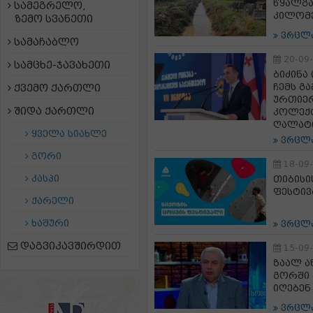
წყალგა
სამეგრელო,
კილომე
ზემო სვანეთი
ვრცლ
სამაჩაბლო
20-09
სამცხე-ჯავახეთი
ბიძინა
ჩემს გ
ქვემო ქართლი
ურთიერ
შიდა ქართლი
კოლექტ
ღალატი
ყველა სიახლე
ვრცლ
გორი
18-09
კასპი
თიბისი
ფესტივ
ქარელი
ხაშური
ვრცლ
დაგვიკავშირდით
15-09
ზაალ ა
გორში 
იღებენ
ვრცლ