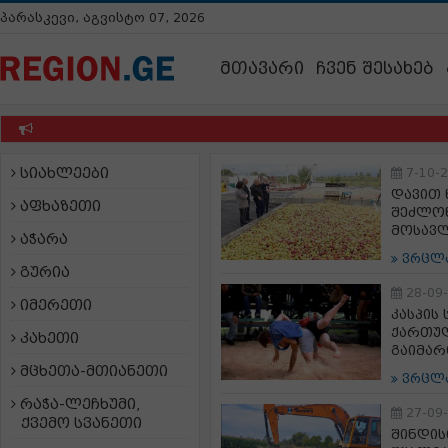
პარასკევი, აგვისტო 07, 2026
მთავარი
ჩვენ შესახებ
სიახლეები
7-10-
დავით 
აფხაზეთი
შეძლონ
მოსავლ
აჭარა
ვრცლ
გურია
28-09
იმერეთი
კასპის
ქართულ
კახეთი
გაიმარ
მცხეთა-მთიანეთი
ვრცლ
რაჭა-ლეჩხუმი,
27-09
ქვემო სვანეთი
შინდის