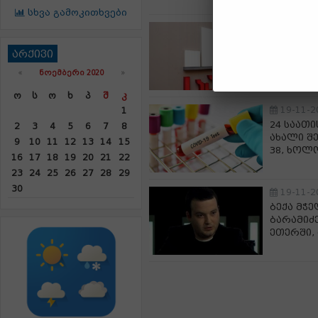
სხვა გამოკითხვები
19-11-2
10 თვეშ
არქივი
728,9 მ
«
ᲜᲝᲔᲛᲑᲔᲠᲘ 2020
»
Ო
Ს
Ო
Ხ
Პ
Შ
Კ
19-11-2
1
24 საათი
2
3
4
5
6
7
8
ახალი შ
9
10
11
12
13
14
15
38, ხოლ
16
17
18
19
20
21
22
23
24
25
26
27
28
29
30
19-11-2
ბექა მჭ
ბარამიძ
ეთერში, 