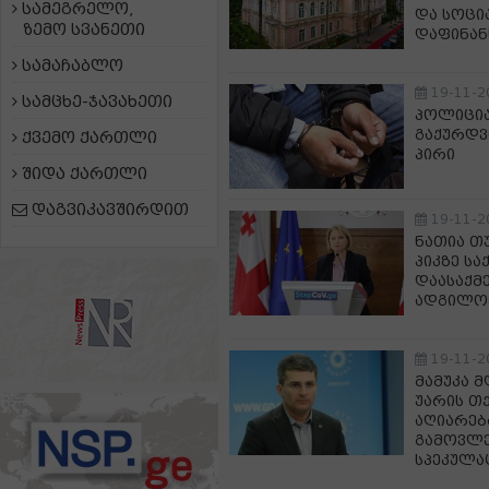
სამეგრელო,
და სოცი
ზემო სვანეთი
დაფინან
სამაჩაბლო
19-11-2
სამცხე-ჯავახეთი
პოლიცია
გაქურდვი
ქვემო ქართლი
პირი
შიდა ქართლი
დაგვიკავშირდით
19-11-2
ნათია თუ
პიკზე ს
დაასაქმე
ადგილობ
19-11-2
მამუკა 
უარის თ
აღიარებ
გამოვლე
სპეკულა