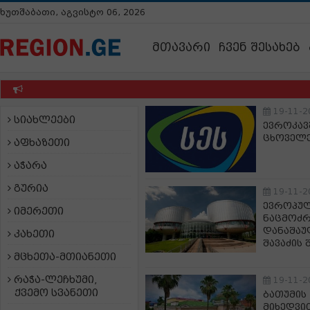
ხუთშაბათი, აგვისტო 06, 2026
მთავარი
ჩვენ შესახებ
19-11-2
სიახლეები
ევროკავ
ცხოველე
აფხაზეთი
აჭარა
გურია
19-11-2
ევროპულ
იმერეთი
ნაცმოძრ
დანაშაუ
კახეთი
შავაძის 
მცხეთა-მთიანეთი
რაჭა-ლეჩხუმი,
19-11-2
ქვემო სვანეთი
ბათუმის 
მიხედვი