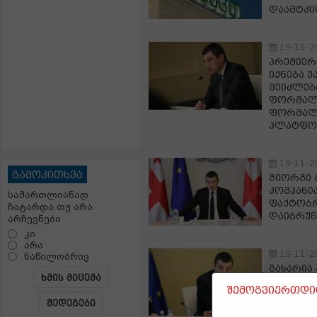
დაამტკი
19-11-2
პრემიერი
იქნება 
შეიძლებ
ფორმალუ
ფორმალ
პლატფო
19-11-2
გამოკითხვა
გიორგი 
კომპანი
სამართლიანად
ფაქტობრ
ჩატარდა თუ არა
დაიბრუ
არჩევნები
კი
არა
19-11-2
ნაწილობრივ
გახარია
ხმის მიცემა
კიდევ უ
შემოგვიერთდით
შორის ს
შედეგები
სტრატე