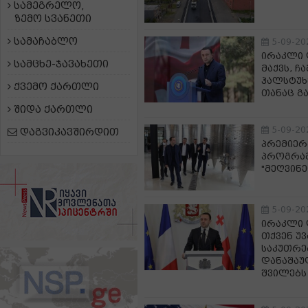
სამეგრელო,
ზემო სვანეთი
სამაჩაბლო
5-09-20
ირაკლი 
სამცხე-ჯავახეთი
მაქვს, ჩ
ჰალსტუხ
ქვემო ქართლი
თანაც გ
შიდა ქართლი
5-09-20
დაგვიკავშირდით
პრემიერ
პროგრამ
"მეღვინ
5-09-20
ირაკლი 
თქვენ უ
საკუთრე
დანაშაუ
შვილებს