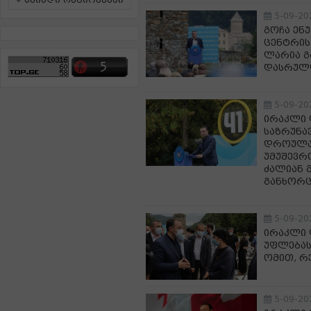
ამინდი რეგიონებში
5-09-20
გოჩა ენ
ცენტრის
ლარია გ
დასრულ
5-09-20
ირაკლი 
საზრუნავ
დროულა
უმუშევრ
ძალიან 
განხორც
5-09-20
ირაკლი 
უფლებას
ომით, რ
5-09-20