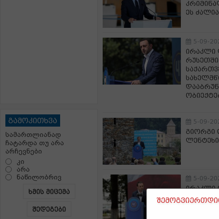
კრიმინა
ეს ძალი
5-09-20
ირაკლი 
რუსეთში
საქართვ
სახელმწი
დააბრუნ
ობიექტე
გამოკითხვა
5-09-20
გიორგი 
სამართლიანად
ლენტეხი
ჩატარდა თუ არა
არჩევნები
კი
არა
ნაწილობრივ
5-09-20
ირაკლი 
ხმის მიცემა
წარმოებ
შემოგვიერთდით
მილიარდ
შედეგები
100 ათას