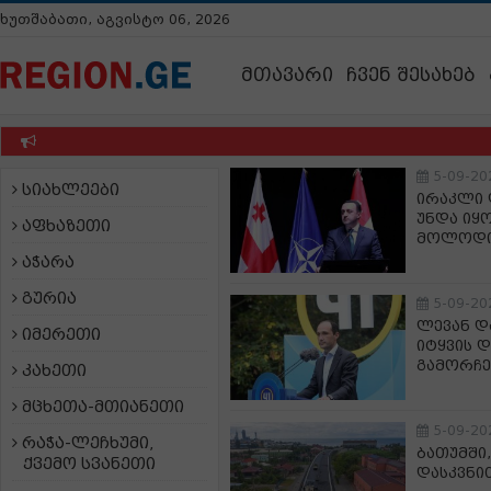
ხუთშაბათი, აგვისტო 06, 2026
მთავარი
ჩვენ შესახებ
უწყე
5-09-20
სიახლეები
ირაკლი 
უნდა იყ
აფხაზეთი
მოლოდი
აჭარა
გურია
5-09-20
ლევან დ
იმერეთი
იტყვის 
გამორჩე
კახეთი
მცხეთა-მთიანეთი
5-09-20
რაჭა-ლეჩხუმი,
ბათუმში
ქვემო სვანეთი
დასკვნი