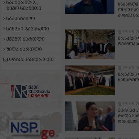
სამეგრელო,
საქართვ
ზემო სვანეთი
ომში ჩა
კიდევ ე
სამაჩაბლო
სამცხე-ჯავახეთი
13-05-2
ირაკლი 
ქვემო ქართლი
ტექნოპა
შიდა ქართლი
დაგვიკავშირდით
13-05-2
ირაკლი 
საწარმო
13-05-2
მარიამ 
რათა ყა
ტურისტი