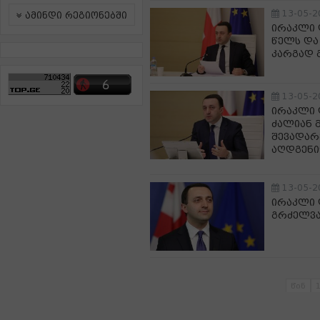
13-05-2
ამინდი რეგიონებში
ირაკლი 
წელს და
კარგად 
13-05-2
ირაკლი 
ძალიან 
შევადარ
აღდგენი
13-05-2
ირაკლი 
გრძელვა
წინ