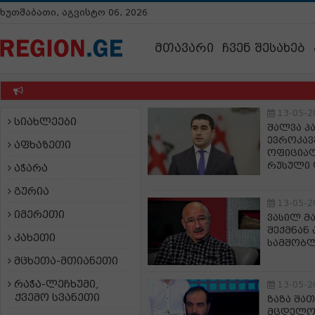
ხუთშაბათი, აგვისტო 06, 2026
მთავარი
ჩვენ შესახებ
13-05-2
სიახლეები
შალვა პ
ევროკავ
აფხაზეთი
ოფიციალ
რუსული 
აჭარა
გურია
13-05-2
იმერეთი
ვასილ მ
შექმნან
კახეთი
სამშობლ
მცხეთა-მთიანეთი
რაჭა-ლეჩხუმი,
13-05-2
ქვემო სვანეთი
ზაზა შა
მცდელობ