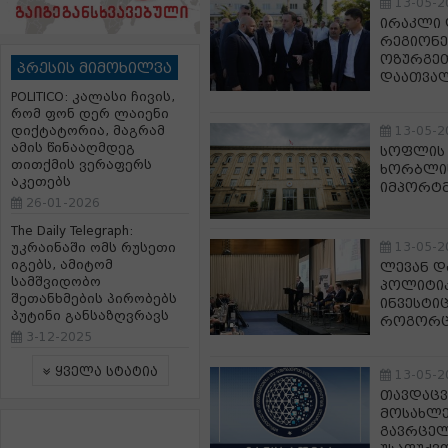
13-05-2
ირაკლი 
რეგიონე
ოზურგეთ
პრესის მიმოხილვა
დაათვა
POLITICO: კალასი ჩივის,
რომ ფონ დერ ლაიენი
დიქტატორია, მაგრამ
13-05-2
ამის წინააღმდეგ
სოფლის 
თითქმის ვერაფერს
ხორბლი
აკეთებს
იმპორტმ
26-01-2026
The Daily Telegraph:
13-05-2
უკრაინაში ომს რუსეთი
იგებს, ამიტომ
ლევან დ
სამშვიდობო
პოლიტიკ
შეთანხმების პირობებს
ინვესტი
პუტინი განსაზღვრავს
როგორც 
3-12-2025
ყველა სტატია
13-05-2
თავდაცვ
მოსახლე
გავრცელ