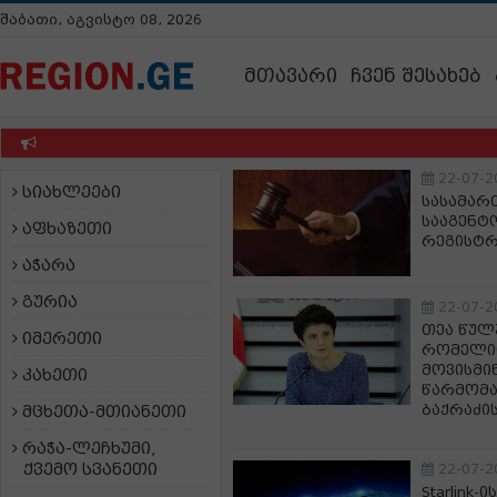
შაბათი, აგვისტო 08, 2026
მთავარი
ჩვენ შესახებ
22-07-2
სიახლეები
სასამარ
სააგენტ
აფხაზეთი
რეგისტრ
აჭარა
გურია
22-07-2
თეა წულ
იმერეთი
რომელიც
მოვისმი
კახეთი
წარმომა
ბაქრაძი
მცხეთა-მთიანეთი
რაჭა-ლეჩხუმი,
ქვემო სვანეთი
22-07-2
Starlink