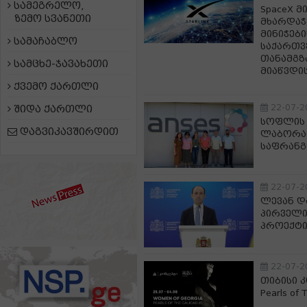
სამეგრელო,
SpaceX 
ზემო სვანეთი
მხარდაჭე
მინიჭები
სამაჩაბლო
საქართვ
თანამგ
სამცხე-ჯავახეთი
მიაწვდი
ქვემო ქართლი
22-07-2
შიდა ქართლი
სოფლის 
დაგვიკავშირდით
ლაბორა
საფრანგ
22-07-2
ლევან დ
პირველი 
პროექტი 
22-07-2
თიბისი კ
Pearls o