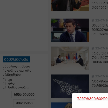
საქმეებ
რევიზია
22-07-2
მიხეილ 
მეშვეობ
ეკოტური
22-07-2
ირაკლი 
და სრულ
გამოკითხვა
ციენს შე
სამართლიანად
ჩატარდა თუ არა
არჩევნები
22-07-2
კი
"კარდანა
არა
წარმოებ
ნაწილობრივ
ხმის მიცემა
შემოგვიერთდით
შედეგები
22-07-2