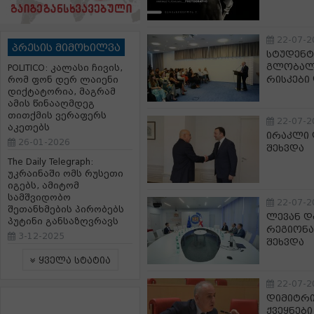
22-07-2
პრესის მიმოხილვა
სტუდენტ
გლობალ
POLITICO: კალასი ჩივის,
რისკები
რომ ფონ დერ ლაიენი
დიქტატორია, მაგრამ
ამის წინააღმდეგ
თითქმის ვერაფერს
22-07-2
აკეთებს
ირაკლი 
26-01-2026
შეხვდა
The Daily Telegraph:
უკრაინაში ომს რუსეთი
იგებს, ამიტომ
სამშვიდობო
22-07-2
შეთანხმების პირობებს
ლევან დ
პუტინი განსაზღვრავს
რეგიონა
3-12-2025
შეხვდა
ყველა სტატია
22-07-2
დიმიტრი 
ქვეყნები