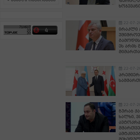
ამინდი რეგიონებში
ფურცლებ
ხოჯევან
22-07-2
ირაკლი 
უშიშროე
გამოდის
ეს არის
მიმართა
22-07-2
პრემიერ
სამმართ
22-07-2
ზურაბ ქა
ხალხი, 
ავტოკრა
მმართვე
ამტკიცე
შეხედულ