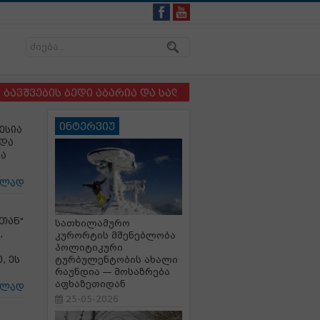
ის ბედი აბარია და სადაც ბავშვსა და ძაღლს ერთმანეთ
ინტერვიუ
ესია
 და
თა
ცლად
თან"
სათხილამურო
,
კურორტის მშენებლობა
პოლიტიკური
, ეს
ტურბულენტობის ახალი
რაუნდია — მოსაზრება
აფხაზეთიდან
ცლად
25-05-2026