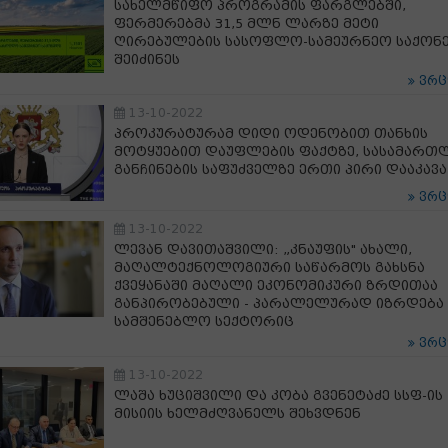
სახელმწიფო პროგრამის ფარგლებში,
ფერმერებმა 31,5 მლნ ლარზე მეტი
ღირებულების სასოფლო-სამეურნეო საქონ
შეიძინეს
ვრ
13-10-2022
პროკურატურამ დიდი ოდენობით თანხის
მოტყუებით დაუფლების ფაქტზე, სასამართ
განჩინების საფუძველზე ერთი პირი დააკავა
ვრ
13-10-2022
ლევან დავითაშვილი: „კნაუფის" ახალი,
მაღალტექნოლოგიური საწარმოს გახსნა
ქვეყანაში მაღალი ეკონომიკური ზრდითაა
განპირობებული - პარალელურად იზრდება
სამშენებლო სექტორიც
ვრ
13-10-2022
ლაშა ხუციშვილი და კობა გვენეტაძე სსფ-ის
მისიის ხელმძღვანელს შეხვდნენ