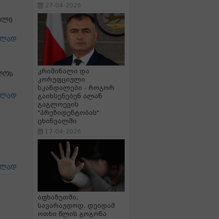
27-04-2026
ელი
ცლად
კრიმინალი და
ლოს
კორუფციული
სკანდალები - როგორ
ცლად
გაიხსენებენ ალან
გაგლოევის
"პრეზიდენტობას"
ცხინვალში
17-04-2026
ცლად
აფხაზეთში,
სავარაუდოდ, დეიდამ
ოთხი წლის გოგონა