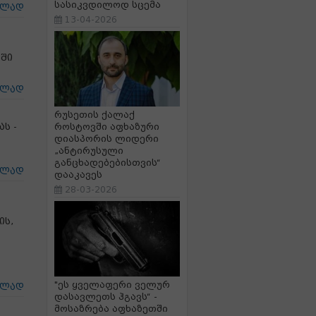
სასიკვდილოდ სცემა
ცლად
13-04-2026
აში
ცლად
რუსეთის ქალაქ
ს -
როსტოვში აფხაზური
დიასპორის ლიდერი
„ანტირუსული
განცხადებებისთვის“
ცლად
დააკავეს
28-03-2026
ის,
"ეს ყველაფერი ველურ
ცლად
დასავლეთს ჰგავს“ -
მოსაზრება აფხაზეთში