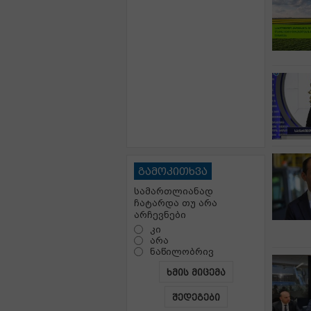
გამოკითხვა
სამართლიანად
ჩატარდა თუ არა
არჩევნები
კი
არა
ნაწილობრივ
ხმის მიცემა
შედეგები