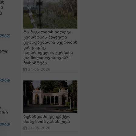
ის
ში
ი
რა მაგალითს იძლევა
ცლად
კვიპროსის მოდელი
ევროკავშირის წევრობის
კანდიდატ
მული
საქართველო, უკრაინა
და მოლდოვისთვის? –
მოსაზრება
24-05-2026
ცლად
ა
ს
არი
აფხაზეთში დე ფაქტო
მთავრობა განახლდა
ცლად
24-05-2026