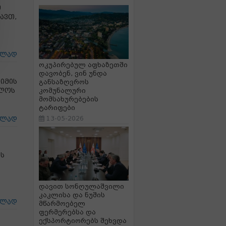
მ
ავთ,
ცლად
ოკუპირებულ აფხაზეთში
დავობენ, ვინ უნდა
იმის
განსაზღვროს
ელოს
კომუნალური
მომსახურებების
ტარიფები
13-05-2026
ცლად
ის
დავით სონღულაშვილი
კაკლისა და ნუშის
ცლად
მწარმოებელ
ფერმერებსა და
ექსპორტიორებს შეხვდა