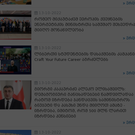
ვრ
13-10-2022
რომეო მიქაუტაძემ ევროპის ქვეყნების
ენერგეტიკის მინისტრთა სამუშაო შეხვედრ
მიიღო მონაწილეობა
ვრ
13-10-2022
ლიბერთი სტუდენტების დასაქმების კამპანია
Craft Your Future Career აგრძელებს
ვრ
13-10-2022
გიორგი კაკაურიძე ალეკო ელისაშვილს:
დემაგოგიური განცხადებები ნამდვილადაა 
რატომ იზრდება ჯანდაცვის სამინისტროს
ბიუჯეტი და პასუხი უნდა მიიღოთ ამაზე -
იზრდება, იმიტომ, რომ 500 მლნ ლარით
იზრდება პენსიები
ვრ
13-10-2022