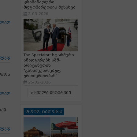
კრიმინალური
მდგომარეობის შესახებ
2-03-2026
ცლად
The Spectator: სტარმერი
ცლად
ანადგურებს აშშ-
ბრიტანეთის
"განსაკუთრებულ
იფოს
ურთიერთობას"
26-02-2026
ყველა ინტერვიუ
ცლად
აქი
ფოტო გალერა
ცლად