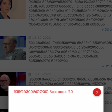
თამთა მეგრელიშვილი: ზაზა ოქუაშვილი არ
კაცი, რომელიც სააკაშვილის საქართველო
ბიზნესის რეკეტისა და დაშინების პირობებშ
უპრობლემოდ მოღვაწეობდა და რომელიც
ამტკიცებს, რომ პრობლემები მხოლოდ
"ქართული ოცნების" პირობებში შეექმნა
ვრ
13-10-2022
გია აბაშიძე: ოქუაშვილის მსგავსი ზნედაცე
თაღლითები ყველაფერს კადრულობენ;
ცილისწამება და ბინძური ტყუილების
გავრცელება მათნაირთა ცხოვრების
განუყრელი ნაწილია
ვრ
13-10-2022
დავით ქართველიშვილი: დიახ, მეცენატს დ
ფილანტროპ ბიძინა ივანიშვილს, "ფულის
გამოძალვაში" ის ზაზა ოქუაშვილი უჩივის ვი
შემოგვიერთდით Facebook-ზე
მიმართაც მოსარჩელე თავის დროზე საკუთ
მამა და ქალიშვილი იყო
ვრ
13-10-2022