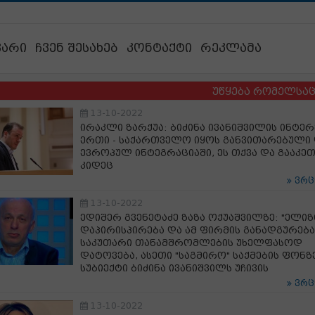
ვარი
ჩვენ შესახებ
კონტაქტი
რეკლამა
უწყება რომელსაც ბავშვებ
13-10-2022
ირაკლი ზარქუა: ბიძინა ივანიშვილის ინტერ
ერთი - საქართველო იყოს განვითარებული
ევროპულ ინტეგრაციაში, ეს თქვა და გააკე
კიდეც
ვრ
13-10-2022
ედიშერ გვენეტაძე ზაზა ოქუაშვილზე: "ელიზ
დაპირისპირება და ამ ფირმის განადგურება
საკუთარი თანამშრომლების უხელფასოდ
დატოვება, ასეთი "საგმირო" საქმების ფონზე
სუბიექტი ბიძინა ივანიშვილს უჩივის
ვრ
13-10-2022