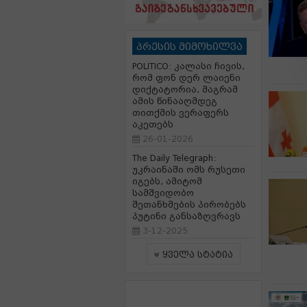
პრესის მიმოხილვა
POLITICO: კალასი ჩივის,
რომ ფონ დერ ლაიენი
დიქტატორია, მაგრამ
ამის წინააღმდეგ
თითქმის ვერაფერს
აკეთებს
26-01-2026
The Daily Telegraph:
უკრაინაში ომს რუსეთი
იგებს, ამიტომ
სამშვიდობო
შეთანხმების პირობებს
პუტინი განსაზღვრავს
3-12-2025
ყველა სტატია