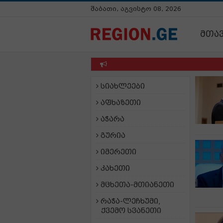
შაბათი, აგვისტო 08, 2026
მთა
სიახლეები
აფხაზეთი
აჭარა
გურია
იმერეთი
კახეთი
მცხეთა-მთიანეთი
რაჭა-ლეჩხუმი,
ქვემო სვანეთი