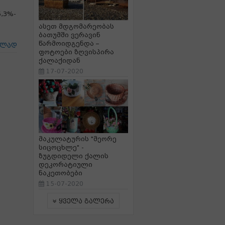
,3%-
ასეთ მდგომარეობას
ბათუმში ვერავინ
წარმოიდგენდა –
ცლად
ფოტოები ზღვისპირა
ქალაქიდან
17-07-2020
მაკულატურის "მეორე
სიცოცხლე" -
ზუგდიდელი ქალის
დეკორატიული
ნაკეთობები
15-07-2020
ყველა გალერა