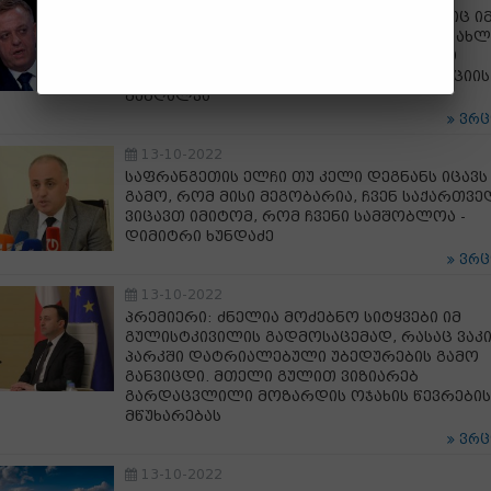
ლევან ნიკოლეიშვილი: ზაზა ოქუაშვილიც ი
საერთო სცენარის ერთ-ერთი აქტორი გახლ
ვინც ბიძინა ივანიშვილს ებრძვის, უფრო
სწორედ, სურს მის სახელისა და რეპუტაციის
შებღალვა
ვრ
13-10-2022
საფრანგეთის ელჩი თუ კელი დეგნანს იცავს 
გამო, რომ მისი მეგობარია, ჩვენ საქართვ
ვიცავთ იმიტომ, რომ ჩვენი სამშობლოა -
დიმიტრი ხუნდაძე
ვრ
13-10-2022
პრემიერი: ძნელია მოძებნო სიტყვები იმ
გულისტკივილის გადმოსაცემად, რასაც ვაკ
პარკში დატრიალებული უბედურების გამო
განვიცდი. მთელი გულით ვიზიარებ
გარდაცვლილი მოზარდის ოჯახის წევრების
მწუხარებას
ვრ
13-10-2022