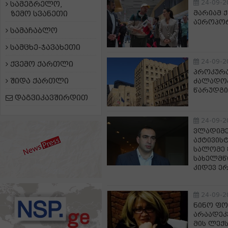
24-09-2
სამეგრელო,
მარიამ 
ზემო სვანეთი
აეროპორ
სამაჩაბლო
სამცხე-ჯავახეთი
24-09-2
ქვემო ქართლი
პროკურა
შიდა ქართლი
ძალადობ
წარუდგი
დაგვიკავშირდით
24-09-2
ვლადიმე
აქტივის
სალომე 
სახელმწ
კიდევ ე
24-09-2
ნინო ფო
არაადეკვ
მის ლექს