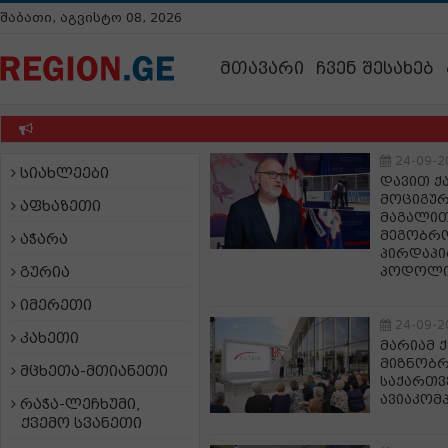
შაბათი, აგვისტო 08, 2026
მთავარი
ჩვენ შესახებ
24-09-2
სიახლეები
დავით ქ
მოციგურა
აფხაზეთი
მაგალით
მეგობრო
აჭარა
პირდაპი
გურია
პოდოლი
იმერეთი
24-09-2
კახეთი
მარიამ 
მიზნობრ
მცხეთა-მთიანეთი
საქართვ
ავიაკომ
რაჭა-ლეჩხუმი,
ქვემო სვანეთი