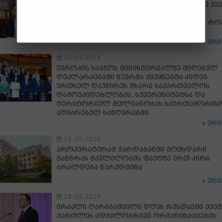
ჩინეთის ელჩი: გამჭვირვალობის კანონი ქვე
შიდა პოლიტიკაა, საქართველოს შიდა
პოლიტიკაში რომ არ ვერევით, ნიშნავს, რო
პატივს ვცემთ ქვეყნის სუვერენიტეტს
ვრ
18-05-2024
ევროპის საბჭოს მინისტერიალზე მიღებულ
დეკლარაციაში წევრმა ქვეყნებმა კიდევ
ერთხელ დაუჭირეს მხარი საქართველოს
დამოუკიდებლობას, სუვერენიტეტსა და
ტერიტორიულ მთლიანობას საერთაშორის
აღიარებულ საზღვრებში
ვრ
18-05-2024
პროკურატურამ გარდაბანში მომხდარი
განზრახ მკვლელობის ფაქტზე ერთ პირს
ბრალდება წარუდგინა
ვრ
18-05-2024
ირაკლი ღარიბაშვილი დღეს რუსთავში ქვე
ქართლის ადგილობრივი ორგანიზაციების