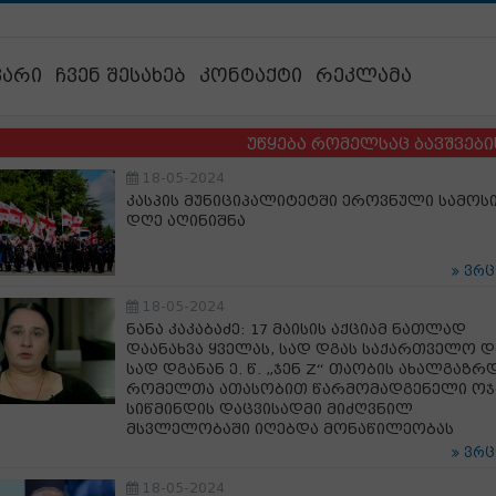
ვარი
ჩვენ შესახებ
კონტაქტი
რეკლამა
უწყება რომელსაც ბავშვების ბედი 
18-05-2024
კასპის მუნიციპალიტეტში ეროვნული სამოს
დღე აღინიშნა
ვრ
18-05-2024
ნანა კაკაბაძე: 17 მაისის აქციამ ნათლად
დაანახვა ყველას, სად დგას საქართველო დ
სად დგანან ე. წ. „ჯენ Z“ თაობის ახალგაზრ
რომელთა ათასობით წარმომადგენელი ოჯ
სიწმინდის დაცვისადმი მიძღვნილ
მსვლელობაში იღებდა მონაწილეობას
ვრ
18-05-2024