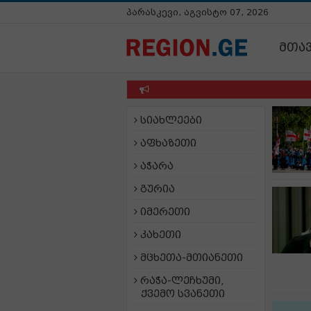
პარასკევი, აგვისტო 07, 2026
მთა
სიახლეები
აფხაზეთი
აჭარა
გურია
იმერეთი
კახეთი
მცხეთა-მთიანეთი
რაჭა-ლეჩხუმი,
ქვემო სვანეთი