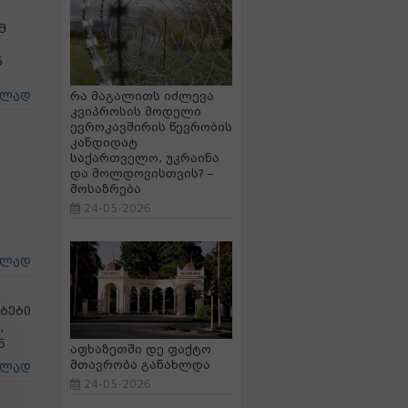
მ
ნ
რა მაგალითს იძლევა
ცლად
კვიპროსის მოდელი
ევროკავშირის წევრობის
კანდიდატ
საქართველო, უკრაინა
და მოლდოვისთვის? –
მოსაზრება
24-05-2026
ცლად
ბები
,
ნ
აფხაზეთში დე ფაქტო
მთავრობა განახლდა
ცლად
24-05-2026