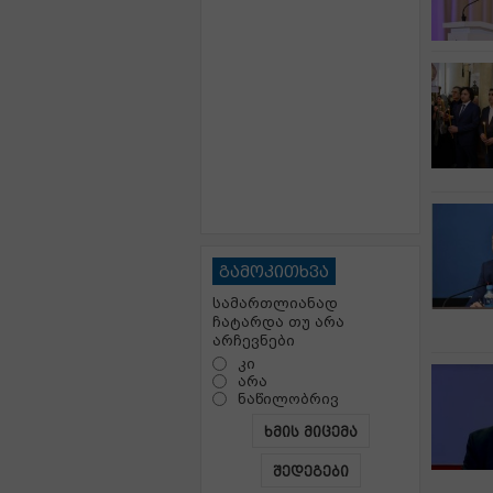
გამოკითხვა
სამართლიანად
ჩატარდა თუ არა
არჩევნები
კი
არა
ნაწილობრივ
ხმის მიცემა
შედეგები