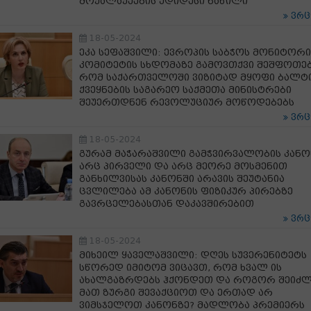
მოქალაქეების უდიდესი ნაწილი
ვრ
18-05-2024
ეკა სეფაშვილი: ევროპის საბჭოს მონიტორი
კომიტეტის სხდომაზე გამოვთქვი შეშფოთებ
რომ საქართველოში ვიზიტად მყოფი ბალტ
ქვეყნების საგარეო საქმეთა მინისტრები
შეუერთდნენ რევოლუციურ მოწოდებებს
ვრ
18-05-2024
გურამ მაჭარაშვილი გამჭვირვალობის კანო
არც პირველი და არც მეორე მოსმენით
განხილვისას კანონში არავის შეუტანია
ცვლილება ამ კანონის ფიზიკურ პირებზე
გავრცელებასთან დაკავშირებით
ვრ
18-05-2024
მიხეილ ყაველაშვილი: დღეს სუვერენიტეტს
სწორედ იმიტომ ვიცავთ, რომ ხვალ ის
ახალგაზრდებს ჰქონდეთ და როგორ შეიძლ
მათ ზურგი შევაქციოთ და ერთად არ
ვიმსჯელოთ კანონზე? მადლობა პრემიერს