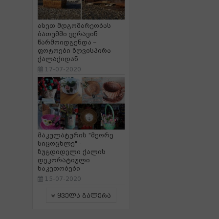
ასეთ მდგომარეობას
ბათუმში ვერავინ
წარმოიდგენდა –
ფოტოები ზღვისპირა
ქალაქიდან
17-07-2020
მაკულატურის "მეორე
სიცოცხლე" -
ზუგდიდელი ქალის
დეკორატიული
ნაკეთობები
15-07-2020
ყველა გალერა