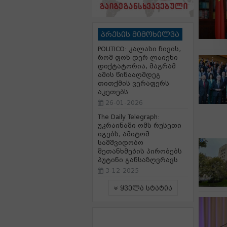
პრესის მიმოხილვა
POLITICO: კალასი ჩივის,
რომ ფონ დერ ლაიენი
დიქტატორია, მაგრამ
ამის წინააღმდეგ
თითქმის ვერაფერს
აკეთებს
26-01-2026
The Daily Telegraph:
უკრაინაში ომს რუსეთი
იგებს, ამიტომ
სამშვიდობო
შეთანხმების პირობებს
პუტინი განსაზღვრავს
3-12-2025
ყველა სტატია