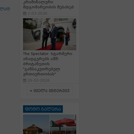
კრიმინალური
მდგომარეობის შესახებ
ცლად
2-03-2026
The Spectator: სტარმერი
ანადგურებს აშშ-
ბრიტანეთის
"განსაკუთრებულ
ურთიერთობას"
26-02-2026
ყველა ინტერვიუ
ფოტო გალერა