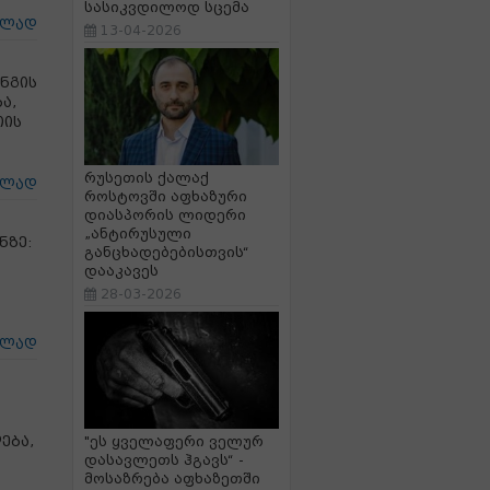
სასიკვდილოდ სცემა
ცლად
13-04-2026
ნგის
ა,
იის
რუსეთის ქალაქ
ცლად
როსტოვში აფხაზური
დიასპორის ლიდერი
„ანტირუსული
ნზე:
განცხადებებისთვის“
დააკავეს
28-03-2026
ცლად
ება,
"ეს ყველაფერი ველურ
დასავლეთს ჰგავს“ -
მოსაზრება აფხაზეთში