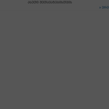
ასეთი შეთავაზებისთვის
ვრ