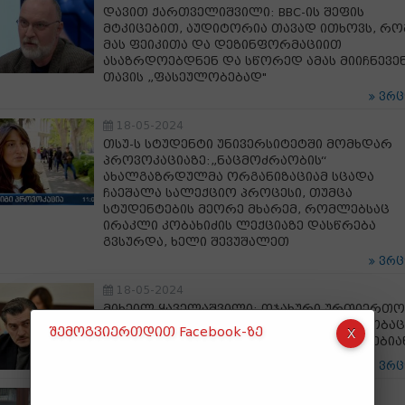
დავით ქართველიშვილი: BBC-ის შეფის
მტკიცებით, აუდიტორია თავად ითხოვს, რო
მას ფეიკითა და დეზინფორმაციით
ასაზრდოებდნენ და სწორედ ამას მიიჩნევე
თავის „ფასეულობებად"
ვრ
18-05-2024
თსუ-ს სტუდენტი უნივერსიტეტში მომხდარ
პროვოკაციაზე:„ნაცმოძრაობის“
ახალგაზრდულმა ორგანიზაციამ სცადა
ჩაეშალა სალექციო პროცესი, თუმცა
სტუდენტების მეორე მხარემ, რომლებსაც
ირაკლი კობახიძის ლექციაზე დასწრება
გვსურდა, ხელი შევუშალეთ
ვრ
18-05-2024
მიხეილ ყაველაშვილი: ოჯახური ურთიერთო
ჩვენი მონაპოვარიც არის და უპირატესობაც
შემოგვიერთდით Facebook-ზე
ახლა კი ვხედავთ, რომ სწორედ ამას ეხებია
ვრ
18-05-2024