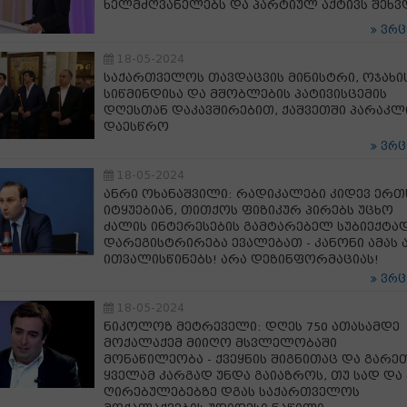
ხელმძღვანელებს და პარტიულ აქტივს შეხვ
ვრ
18-05-2024
საქართველოს თავდაცვის მინისტრი, ოჯახი
სიწმინდისა და მშობლების პატივისცემის
დღესთან დაკავშირებით, ქაშვეთში პარაკლ
დაესწრო
ვრ
18-05-2024
ანრი ოხანაშვილი: რადიკალები კიდევ ერ
იტყუებიან, თითქოს ფიზიკურ პირებს უცხო
ძალის ინტერესების გამტარებელ სუბიექტა
დარეგისტრირება ევალებათ - კანონი ამას 
ითვალისწინებს! არა დეზინფორმაციას!
ვრ
18-05-2024
ნიკოლოზ მეტრეველი: დღეს 750 ათასამდე
მოქალაქემ მიიღო მსვლელობაში
მონაწილეობა - ქვეყნის შიგნითაც და გარე
ყველამ კარგად უნდა გაიაზროს, თუ სად და
ღირებულებებზე დგას საქართველოს