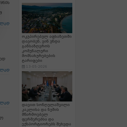
ყნის
მ
ცლად
ოკუპირებულ აფხაზეთში
დავობენ, ვინ უნდა
განსაზღვროს
კომუნალური
მომსახურებების
ოდ
ტარიფები
13-05-2026
ცლად
ცლად
დავით სონღულაშვილი
კაკლისა და ნუშის
მწარმოებელ
მო
ფერმერებსა და
ექსპორტიორებს შეხვდა