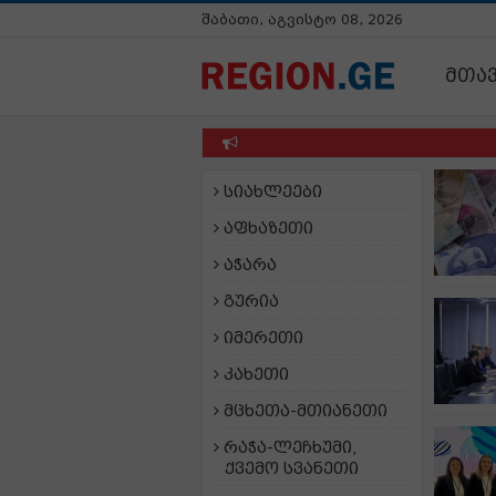
შაბათი, აგვისტო 08, 2026
მთა
სიახლეები
აფხაზეთი
აჭარა
გურია
იმერეთი
კახეთი
მცხეთა-მთიანეთი
რაჭა-ლეჩხუმი,
ქვემო სვანეთი