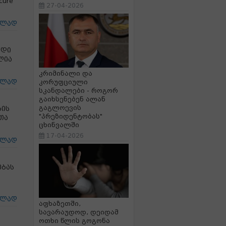
cure“
27-04-2026
ცლად
იდი
ლია
კრიმინალი და
ცლად
კორუფციული
სკანდალები - როგორ
გაიხსენებენ ალან
გაგლოევის
ბის
"პრეზიდენტობას"
თა
ცხინვალში
17-04-2026
ცლად
ებას
ცლად
აფხაზეთში,
სავარაუდოდ, დეიდამ
ოთხი წლის გოგონა