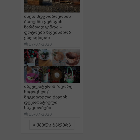
ასეთ მდგომარეობას
ბათუმში ვერავინ
წარმოიდგენდა –
ფოტოები ზღვისპირა
ქალაქიდან
17-07-2020
მაკულატურის "მეორე
სიცოცხლე" -
ზუგდიდელი ქალის
დეკორატიული
ნაკეთობები
15-07-2020
ყველა გალერა