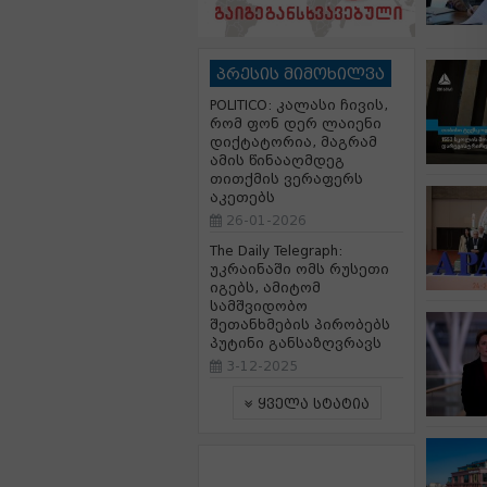
პრესის მიმოხილვა
POLITICO: კალასი ჩივის,
რომ ფონ დერ ლაიენი
დიქტატორია, მაგრამ
ამის წინააღმდეგ
თითქმის ვერაფერს
აკეთებს
26-01-2026
The Daily Telegraph:
უკრაინაში ომს რუსეთი
იგებს, ამიტომ
სამშვიდობო
შეთანხმების პირობებს
პუტინი განსაზღვრავს
3-12-2025
ყველა სტატია