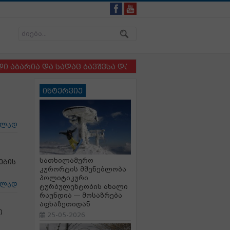
ია და სადაც ბავშვსა და ძაღლს ერთმანეთისგან ვერ არ
ინტერვიუ
ცლად
სათხილამურო
ების
კურორტის მშენებლობა
პოლიტიკური
ცლად
ტურბულენტობის ახალი
რაუნდია — მოსაზრება
აფხაზეთიდან
ი
25-05-2026