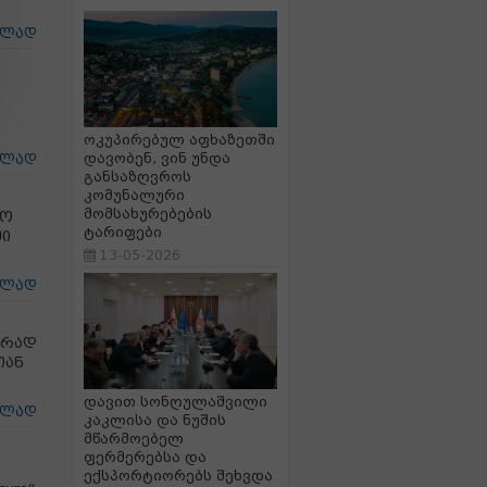
ცლად
ოკუპირებულ აფხაზეთში
დავობენ, ვინ უნდა
ცლად
განსაზღვროს
კომუნალური
მომსახურებების
სო
ტარიფები
ში
13-05-2026
ცლად
ვრად
თან
დავით სონღულაშვილი
ცლად
კაკლისა და ნუშის
მწარმოებელ
ფერმერებსა და
ექსპორტიორებს შეხვდა