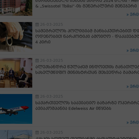
წარმატებული იქნება ვიდრე 2024 წლის - Mer
& „Swissotel Tbilisi“-ის გენერალური მენეჯერი
ვრ
26-03-2025
სამეგრელოს პოლიციამ განსაკუთრებით დ
ოდენობით ნარკოტიკი ამოიღო - დაკავებუ
4 პირი
ვრ
26-03-2025
ალექსანდრე წულაძემ ინდოეთის განათლე
სახელმწიფო მინისტრთან შეხვედრა გამარ
ვრ
26-03-2025
საქართველოს საავიაციო ბაზარზე ოპერირ
ავიაკომპანია Edelweiss Air იწყებს
ვრ
26-03-2025
კასპის სოფელ თელიანში ასფალტ/ბეტონის