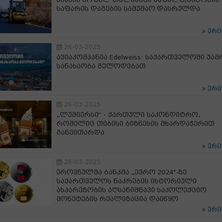
საფარის დაგების სამუშაო დასრულდა
ვრ
26-03-2025
ავიაკომპანია Edelweiss: საქართველოში უამ
სანახაობა გელოდებათ
ვრ
26-03-2025
„ლუმიერსი“ - ქართული საკონდიტრო,
რომელიც თიბისი ბიზნესის მხარდაჭერით
განვითარდა
ვრ
26-03-2025
ეროვნულმა ბანკმა „ევრო 2024"-ზე
საქართველოს ნაკრების ისტორიული
ასპარეზობის აღსანიშნავი საკოლექციო
მონეტების რეალიზაცია დაიწყო
ვრ