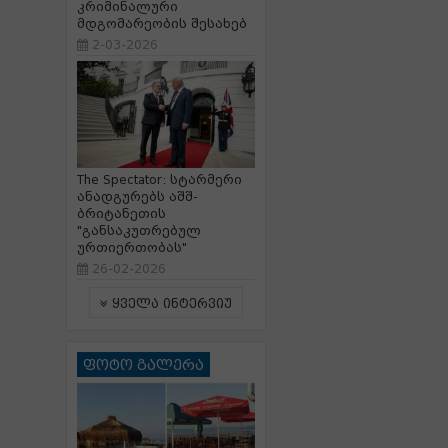
კრიმინალური
მდგომარეობის შესახებ
2-03-2026
The Spectator: სტარმერი
ანადგურებს აშშ-
ბრიტანეთის
"განსაკუთრებულ
ურთიერთობას"
26-02-2026
ყველა ინტერვიუ
ფოტო გალერა