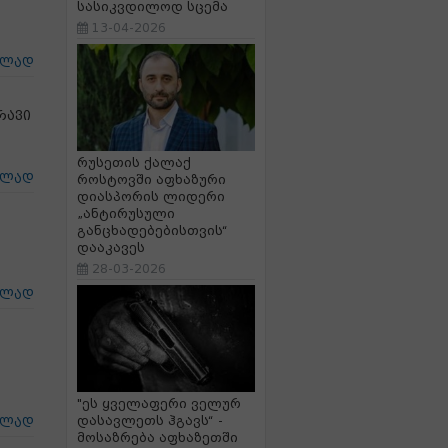
სასიკვდილოდ სცემა
13-04-2026
ცლად
რავი
რუსეთის ქალაქ
ცლად
როსტოვში აფხაზური
დიასპორის ლიდერი
„ანტირუსული
განცხადებებისთვის“
დააკავეს
28-03-2026
ცლად
"ეს ყველაფერი ველურ
დასავლეთს ჰგავს“ -
ცლად
მოსაზრება აფხაზეთში