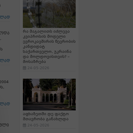
ე
ცლად
რა მაგალითს იძლევა
ბოდა
კვიპროსის მოდელი
,
ევროკავშირის წევრობის
კანდიდატ
ს
საქართველო, უკრაინა
და მოლდოვისთვის? –
ცლად
მოსაზრება
24-05-2026
2004
ს,
ცლად
აფხაზეთში დე ფაქტო
მთავრობა განახლდა
ბული
24-05-2026