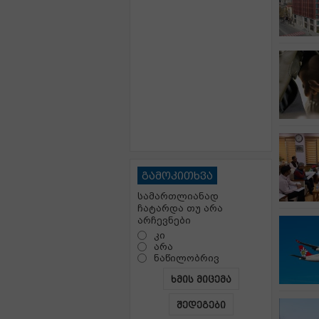
გამოკითხვა
სამართლიანად
ჩატარდა თუ არა
არჩევნები
კი
არა
ნაწილობრივ
ხმის მიცემა
შედეგები