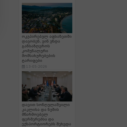
ოკუპირებულ აფხაზეთში
დავობენ, ვინ უნდა
განსაზღვროს
კომუნალური
მომსახურებების
ტარიფები
13-05-2026
დავით სონღულაშვილი
კაკლისა და ნუშის
მწარმოებელ
ფერმერებსა და
ექსპორტიორებს შეხვდა