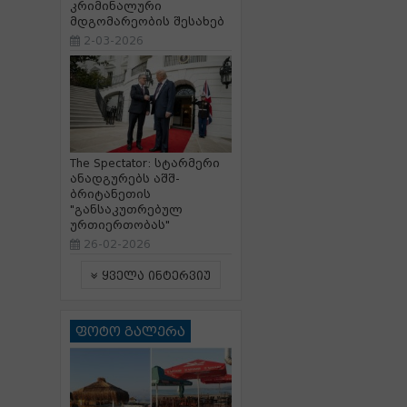
კრიმინალური
მდგომარეობის შესახებ
2-03-2026
The Spectator: სტარმერი
ანადგურებს აშშ-
ბრიტანეთის
"განსაკუთრებულ
ურთიერთობას"
26-02-2026
ყველა ინტერვიუ
ფოტო გალერა