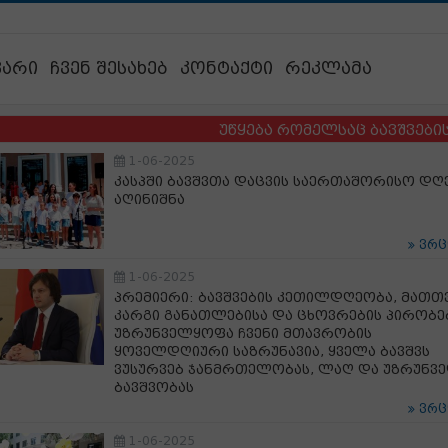
ვარი
ჩვენ შესახებ
კონტაქტი
რეკლამა
უწყება რომელსაც ბავშვების ბედი ა
1-06-2025
კასპში ბავშვთა დაცვის საერთაშორისო დღ
აღინიშნა
ვრ
1-06-2025
პრემიერი: ბავშვების კეთილდღეობა, მათთ
კარგი განათლებისა და ცხოვრების პირობე
უზრუნველყოფა ჩვენი მთავრობის
ყოველდღიური საზრუნავია, ყველა ბავშვს
ვუსურვებ ჯანმრთელობას, ლაღ და უზრუნვ
ბავშვობას
ვრ
1-06-2025