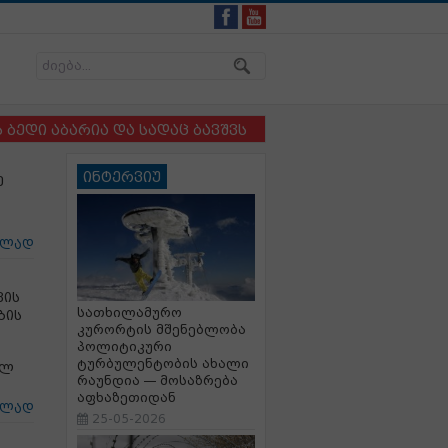
ბარია და სადაც ბავშვსა და ძაღლს ერთმანეთისგან ვერ 
ინტერვიუ
ე
ცლად
ვის
სათხილამურო
ბის
კურორტის მშენებლობა
პოლიტიკური
ტურბულენტობის ახალი
ელ
რაუნდია — მოსაზრება
აფხაზეთიდან
ცლად
25-05-2026