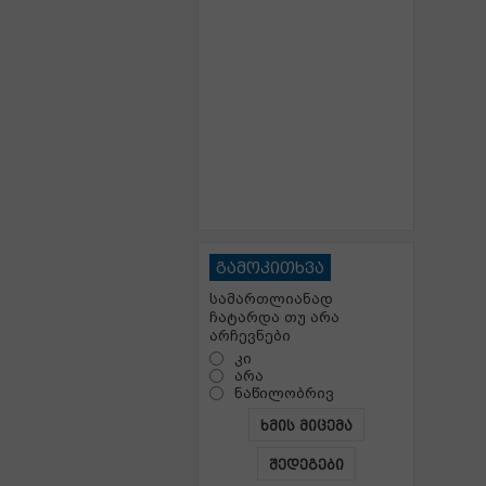
გამოკითხვა
სამართლიანად
ჩატარდა თუ არა
არჩევნები
კი
არა
ნაწილობრივ
ხმის მიცემა
შედეგები