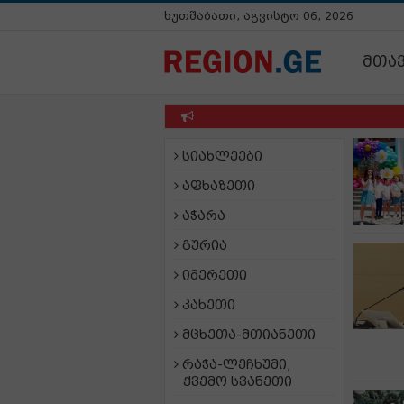
ხუთშაბათი, აგვისტო 06, 2026
მთა
სიახლეები
აფხაზეთი
აჭარა
გურია
იმერეთი
კახეთი
მცხეთა-მთიანეთი
რაჭა-ლეჩხუმი,
ქვემო სვანეთი