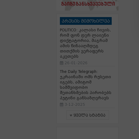
პრესის მიმოხილვა
POLITICO: კალასი ჩივის,
რომ ფონ დერ ლაიენი
დიქტატორია, მაგრამ
ამის წინააღმდეგ
თითქმის ვერაფერს
აკეთებს
26-01-2026
The Daily Telegraph:
უკრაინაში ომს რუსეთი
იგებს, ამიტომ
სამშვიდობო
შეთანხმების პირობებს
პუტინი განსაზღვრავს
3-12-2025
ყველა სტატია