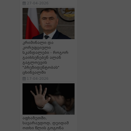
27-04-2026
კრიმინალი და
კორუფციული
სკანდალები - როგორ
გაიხსენებენ ალან
გაგლოევის
"პრეზიდენტობას"
ცხინვალში
17-04-2026
აფხაზეთში,
სავარაუდოდ, დეიდამ
ოთხი წლის გოგონა