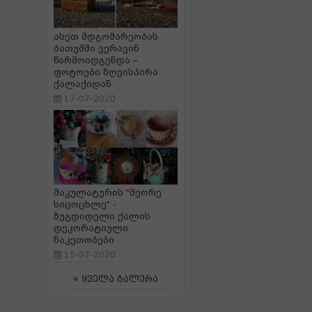
ასეთ მდგომარეობას
ბათუმში ვერავინ
წარმოიდგენდა –
ფოტოები ზღვისპირა
ქალაქიდან
17-07-2020
მაკულატურის "მეორე
სიცოცხლე" -
ზუგდიდელი ქალის
დეკორატიული
ნაკეთობები
15-07-2020
ყველა გალერა