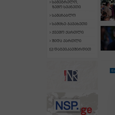
სამეგრელო,
ზემო სვანეთი
სამაჩაბლო
სამცხე-ჯავახეთი
ქვემო ქართლი
შიდა ქართლი
დაგვიკავშირდით
წ