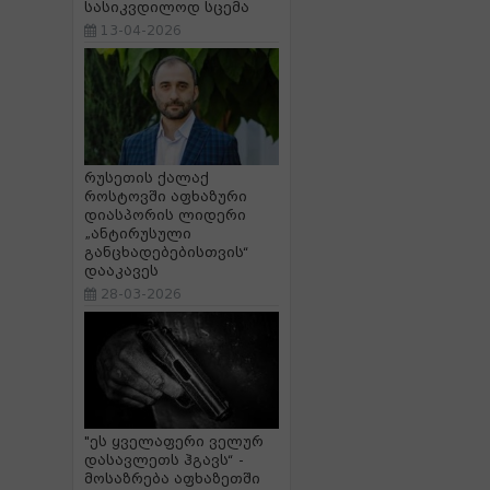
სასიკვდილოდ სცემა
13-04-2026
რუსეთის ქალაქ
როსტოვში აფხაზური
დიასპორის ლიდერი
„ანტირუსული
განცხადებებისთვის“
დააკავეს
28-03-2026
"ეს ყველაფერი ველურ
დასავლეთს ჰგავს“ -
მოსაზრება აფხაზეთში