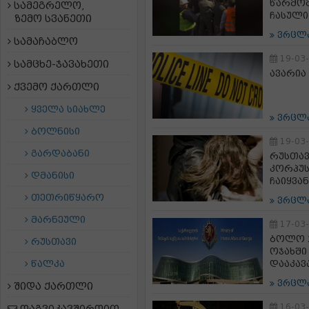
წარმომ
სამეგრელო,
ჩასული
ზემო სვანეთი
ვრცლ
სამაჩაბლო
19-03
სამცხე-ჯავახეთი
ავარია
ქვემო ქართლი
ყველა სიახლე
ვრცლ
ბოლნისი
19-03
გარდაბანი
რუსთავ
კორპუს
დმანისი
ჩაიყვა
თეთრიწყარო
ვრცლ
მარნეული
17-03
ბოლო 2
რუსთავი
ოჯახში
წალკა
დააკავ
ვრცლ
შიდა ქართლი
16-03