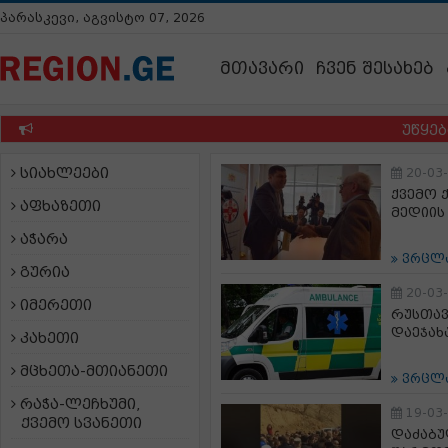
პარასკევი, აგვისტო 07, 2026
მთავარი
ჩვენ შესახებ
უწყება რო
სიახლეები
20-03
ქვემო 
აფხაზეთი
მედიის
აჭარა
ვრცლ
გურია
20-03
იმერეთი
რუსთავ
დაეჯახ
კახეთი
მცხეთა-მთიანეთი
ვრცლ
რაჭა-ლეჩხუმი,
19-03
ქვემო სვანეთი
დაძაბუ