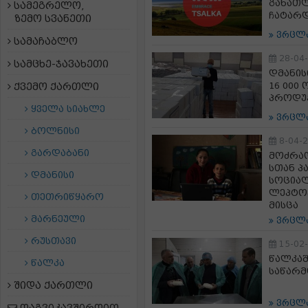
განათლ
სამეგრელო,
ჩატარ
ზემო სვანეთი
ვრცლ
სამაჩაბლო
28-04
სამცხე-ჯავახეთი
დმანის
16 000
ქვემო ქართლი
პროდუ
ყველა სიახლე
ვრცლ
ბოლნისი
8-04-
გარდაბანი
მოძრაო
სთან პ
დმანისი
სოცია
ლეპტოპ
თეთრიწყარო
მისცა
მარნეული
ვრცლ
რუსთავი
15-02
წალკაშ
წალკა
საწარმ
შიდა ქართლი
ვრცლ