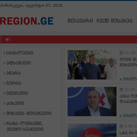
პარასკევი, აგვისტო 07, 2026
მთავარი
ჩვენ შესახებ
სიახლეები
16-08
გოგი მ
აფხაზეთი
შეხვედ
აჭარა
ვრცლ
გურია
20-06
იმერეთი
კახა ო
დაკავშ
კახეთი
მცხეთა-მთიანეთი
ვრცლ
რაჭა-ლეჩხუმი,
4-06-
ქვემო სვანეთი
LAG-ის