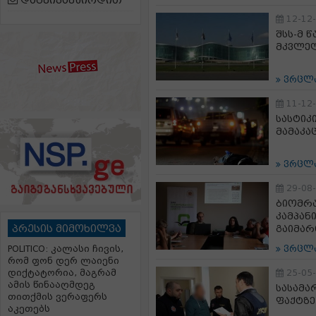
დაგვიკავშირდით
12-12
შსს-მ 
მკვლელ
ვრცლ
11-12
სასტიკ
მამაკა
ვრცლ
29-08
ბიომრ
კამპან
პრესის მიმოხილვა
გაიმარ
POLITICO: კალასი ჩივის,
ვრცლ
რომ ფონ დერ ლაიენი
დიქტატორია, მაგრამ
25-05
ამის წინააღმდეგ
სასამა
თითქმის ვერაფერს
ფაქტზე
აკეთებს