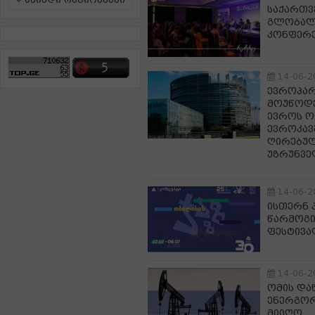
ამინდი რეგიონებში
საქართვ
გლობალა
კონფერე
14-06-2
ევროპარ
მოუწოდე
ევროს ო
ევროკავ
ღირებულ
უზრუნვე
14-06-2
ისთერნ 
წარმოგი
ფესტივა
14-06-2
ომის და
ენერგორ
მიიღო