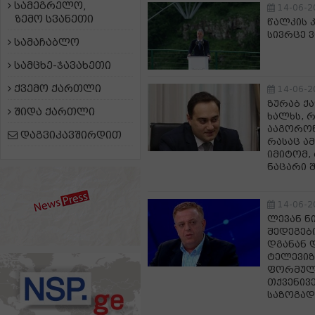
სამეგრელო,
14-06-2
ზემო სვანეთი
წალკის 
სივრცე 
სამაჩაბლო
სამცხე-ჯავახეთი
ქვემო ქართლი
14-06-2
ზურაბ ქა
შიდა ქართლი
ხალხს, 
ააგორონ;
დაგვიკავშირდით
რასაც ა
იმიტომ,
ნაცარი 
14-06-2
ლევან ნ
შედეგებ
დგანან 
ტელევიზ
ფორმული
თქვენივ
საზოგად