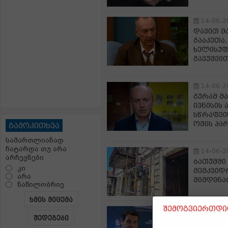
14-06-2
დავით მ
გააკეთა,
ხელისუფ
გავუშვი
14-06-2
გურამ მა
ივნისის
სწრაფვის
ომის პა
გამოკითხვა
სამართლიანად
ჩატარდა თუ არა
14-06-2
არჩევნები
ბათუმში
კი
მემკვიდ
არა
მიმდინა
ნაწილობრივ
ხმის მიცემა
შემოგვიერთდით
14-06-2
შედეგები
გენადი 