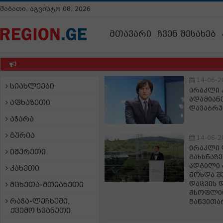
შაბათი, აგვისტო 08, 2026
მთავარი
ჩვენ შესახებ
14-06-2
სიახლეები
ირაკლი 
ადამიან
აფხაზეთი
დავაბრუ
აჭარა
გურია
14-06-2
ირაკლი 
იმერეთი
გახსნაზე
ადგილი 
კახეთი
მოხდა შ
დაცვის 
მცხეთა-მთიანეთი
მსოფლი
რაჭა-ლეჩხუმი,
განვითა
ქვემო სვანეთი