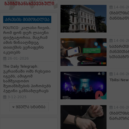
14-06-2
თბილისი
განცხად
პრესის მიმოხილვა
POLITICO: კალასი ჩივის,
რომ ფონ დერ ლაიენი
დიქტატორია, მაგრამ
14-06-2
ამის წინააღმდეგ
საქართვ
თითქმის ვერაფერს
განვითა
აკეთებს
სთავაზო
26-01-2026
The Daily Telegraph:
უკრაინაში ომს რუსეთი
14-06-2
იგებს, ამიტომ
Tbilisi 
სამშვიდობო
შეთანხმების პირობებს
პუტინი განსაზღვრავს
3-12-2025
ყველა სტატია
14-06-2
თბილისს
ნარკორე