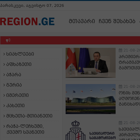
პარასკევი, აგვისტო 07, 2026
მთავარი
ჩვენ შესახებ
21-08-2
სიახლეები
პრემიერ
ტრაგიკუ
აფხაზეთი
გამოთქვ
აჭარა
გურია
21-08-2
ონის მუ
იმერეთი
აღმოჩენ
განცხად
კახეთი
მცხეთა-მთიანეთი
21-08-2
რაჭა-ლეჩხუმი,
სპეციალ
ქვემო სვანეთი
პირველს