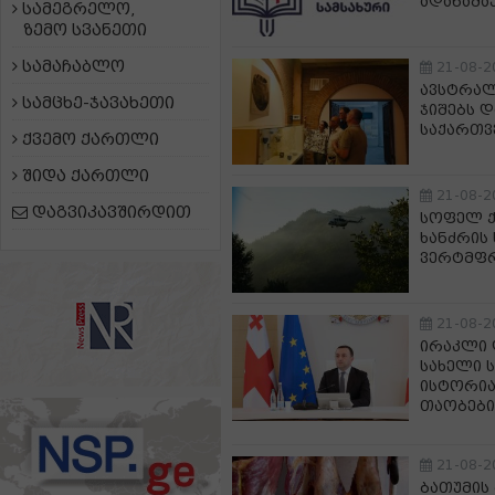
ადანაშა
სამეგრელო,
ზემო სვანეთი
სამაჩაბლო
21-08-2
ავსტრალ
სამცხე-ჯავახეთი
ჯიშებს 
საქართვ
ქვემო ქართლი
შიდა ქართლი
21-08-2
დაგვიკავშირდით
სოფელ ქ
ხანძრის
ვერტმფ
21-08-2
ირაკლი 
სახელი 
ისტორია
თაობები
21-08-2
ბათუმის 