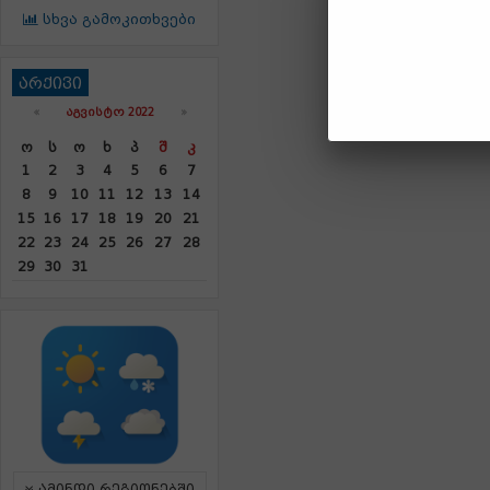
სხვა გამოკითხვები
არქივი
«
ᲐᲒᲕᲘᲡᲢᲝ 2022
»
Ო
Ს
Ო
Ხ
Პ
Შ
Კ
1
2
3
4
5
6
7
8
9
10
11
12
13
14
15
16
17
18
19
20
21
22
23
24
25
26
27
28
29
30
31