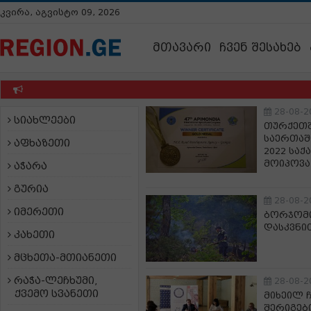
კვირა, აგვისტო 09, 2026
მთავარი
ჩვენ შესახებ
უწ
28-08-2
სიახლეები
თურქეთშ
საერთაშ
აფხაზეთი
2022 სა
მოიპოვა
აჭარა
გურია
28-08-2
იმერეთი
ბორჯომი
დასკვნი
კახეთი
მცხეთა-მთიანეთი
რაჭა-ლეჩხუმი,
28-08-2
ქვემო სვანეთი
მიხეილ 
შერიგებ