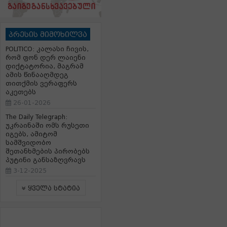
პრესის მიმოხილვა
POLITICO: კალასი ჩივის,
რომ ფონ დერ ლაიენი
დიქტატორია, მაგრამ
ამის წინააღმდეგ
თითქმის ვერაფერს
აკეთებს
26-01-2026
The Daily Telegraph:
უკრაინაში ომს რუსეთი
იგებს, ამიტომ
სამშვიდობო
შეთანხმების პირობებს
პუტინი განსაზღვრავს
3-12-2025
ყველა სტატია