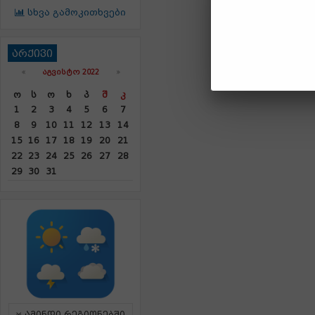
სხვა გამოკითხვები
არქივი
«
ᲐᲒᲕᲘᲡᲢᲝ 2022
»
Ო
Ს
Ო
Ხ
Პ
Შ
Კ
1
2
3
4
5
6
7
8
9
10
11
12
13
14
15
16
17
18
19
20
21
22
23
24
25
26
27
28
29
30
31