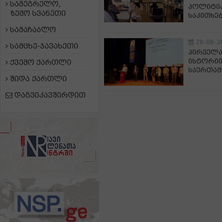
სამეგრელო,
პოლიტიკ
ზემო სვანეთი
საკითხე
სამაჩაბლო
28-08-2
სამცხე-ჯავახეთი
პირველა
ისტორიი
ქვემო ქართლი
საერთაშ
შიდა ქართლი
დაგვიკავშირდით