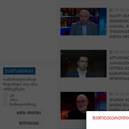
28-09-2
ზაალ ან
მიტინგი
საბაბს,
დესტრუქ
იქნებ სწ
28-09-2
ვლადიმე
ჯარისთვ
ელენე გ
გამოკითხვა
სამარცხ
მოწყობა
სამართლიანად
ჩატარდა თუ არა
არჩევნები
28-09-2
კი
არა
დავით ქ
ნაწილობრივ
დიდი და
იყოს აქ
ხმის მიცემა
რუბლი გ
შემოგვიერთდით
შედეგები