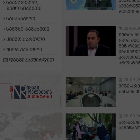
ქვეყნის
სამეგრელო,
სუვერენ
ზემო სვანეთი
რუსეთის
სამაჩაბლო
28-09-2
სამცხე-ჯავახეთი
ზურაბ ქ
ქვემო ქართლი
რომ მეტ
შენ რეიტ
შიდა ქართლი
ერთადერ
პროვოკა
დაგვიკავშირდით
პროსტიტ
28-09-2
ვიცე-პრ
ბანკის ე
28-09-2
სურსათი
საწინაა