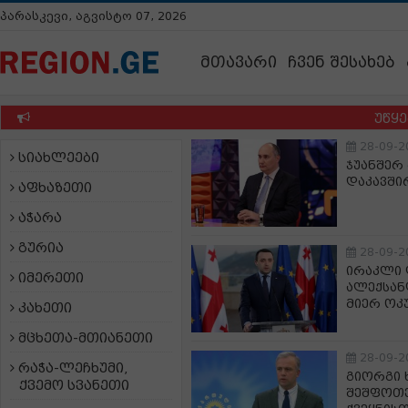
პარასკევი, აგვისტო 07, 2026
მთავარი
ჩვენ შესახებ
უწყება რო
28-09-2
სიახლეები
ჯუანშერ
დაკავში
აფხაზეთი
აჭარა
გურია
28-09-2
ირაკლი 
იმერეთი
ალექსან
მიერ ოკ
კახეთი
მცხეთა-მთიანეთი
28-09-2
რაჭა-ლეჩხუმი,
გიორგი 
ქვემო სვანეთი
შეშფოთებ