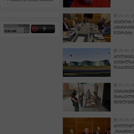
ამინდი რეგიონებში
28-09-2
ვიქტორ 
ავსტრიი
წევრებს
28-09-2
პოლიცია
ცეცხლსა
დაკავებ
28-09-2
ტურიზმი
ისრაელი
ინფლუენ
28-09-2
სოლომონ
„ნახშირ