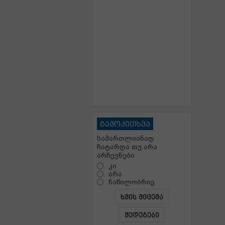
გამოკითხვა
სამართლიანად
ჩატარდა თუ არა
არჩევნები
კი
არა
ნაწილობრივ
ხმის მიცემა
შედეგები