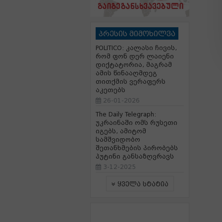
პრესის მიმოხილვა
POLITICO: კალასი ჩივის,
რომ ფონ დერ ლაიენი
დიქტატორია, მაგრამ
ამის წინააღმდეგ
თითქმის ვერაფერს
აკეთებს
26-01-2026
The Daily Telegraph:
უკრაინაში ომს რუსეთი
იგებს, ამიტომ
სამშვიდობო
შეთანხმების პირობებს
პუტინი განსაზღვრავს
3-12-2025
ყველა სტატია