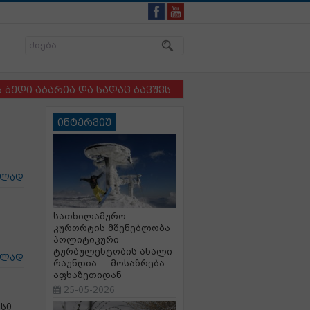
აბარია და სადაც ბავშვსა და ძაღლს ერთმანეთისგან ვე
ინტერვიუ
ცლად
სათხილამურო
კურორტის მშენებლობა
პოლიტიკური
ტურბულენტობის ახალი
ცლად
რაუნდია — მოსაზრება
აფხაზეთიდან
25-05-2026
სი