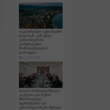
ოკუპირებულ აფხაზეთში
დავობენ, ვინ უნდა
განსაზღვროს
კომუნალური
მომსახურებების
ტარიფები
13-05-2026
დავით სონღულაშვილი
კაკლისა და ნუშის
მწარმოებელ
ფერმერებსა და
ექსპორტიორებს შეხვდა