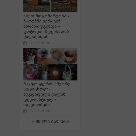
ასეთ მდგომარეობას
ბათუმში ვერავინ
წარმოიდგენდა –
ფოტოები ზღვისპირა
ქალაქიდან
17-07-2020
მაკულატურის "მეორე
სიცოცხლე" -
ზუგდიდელი ქალის
დეკორატიული
ნაკეთობები
15-07-2020
ყველა გალერა