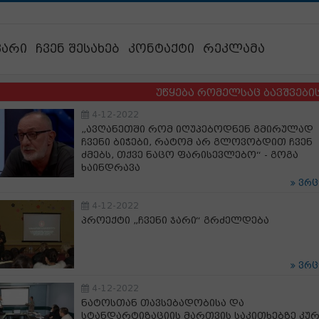
ვარი
ჩვენ შესახებ
კონტაქტი
რეკლამა
უწყება რომელსაც ბავშვების ბედი 
4-12-2022
„ავღანეთში რომ იღუპებოდნენ გმირულად
ჩვენი ბიჭები, რატომ არ გლოვობდით ჩვენ
ძმებს, თქვე ნაცო ფარისევლებო“ - გოგა
ხაინდრავა
ვრ
4-12-2022
პროექტი „ჩვენი ჯარი“ გრძელდება
ვრ
4-12-2022
ნატოსთან თავსებადობისა და
სტანდარტიზაციის მართვის საკითხებზე კურ