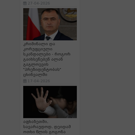
27-04-2026
კრიმინალი და
კორუფციული
სკანდალები - როგორ
გაიხსენებენ ალან
გაგლოევის
"პრეზიდენტობას"
ცხინვალში
17-04-2026
აფხაზეთში,
სავარაუდოდ, დეიდამ
ოთხი წლის გოგონა