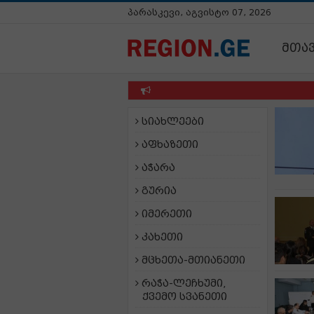
პარასკევი, აგვისტო 07, 2026
მთა
სიახლეები
აფხაზეთი
აჭარა
გურია
იმერეთი
კახეთი
მცხეთა-მთიანეთი
რაჭა-ლეჩხუმი,
ქვემო სვანეთი