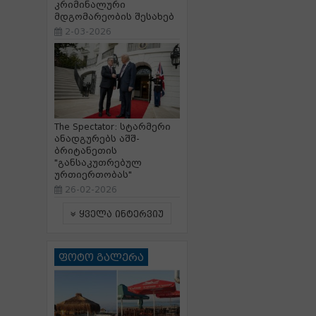
კრიმინალური
მდგომარეობის შესახებ
2-03-2026
The Spectator: სტარმერი
ანადგურებს აშშ-
ბრიტანეთის
"განსაკუთრებულ
ურთიერთობას"
26-02-2026
ყველა ინტერვიუ
ფოტო გალერა