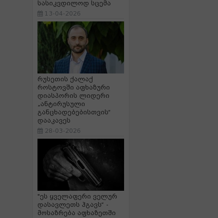
სასიკვდილოდ სცემა
13-04-2026
რუსეთის ქალაქ
როსტოვში აფხაზური
დიასპორის ლიდერი
„ანტირუსული
განცხადებებისთვის“
დააკავეს
28-03-2026
"ეს ყველაფერი ველურ
დასავლეთს ჰგავს“ -
მოსაზრება აფხაზეთში