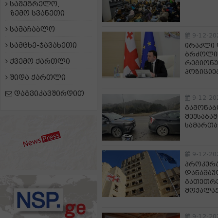
სამეგრელო,
ზემო სვანეთი
სამაჩაბლო
9-12-20
სამცხე-ჯავახეთი
ირაკლი 
ბრძოლი
ქვემო ქართლი
რეგიონ
პოზიციე
შიდა ქართლი
დაგვიკავშირდით
9-12-20
გამონაბ
შეუსაბამ
სამართა
9-12-20
პროკურ
დანაშაუ
გათეთრე
მოქალაქ
9-12-20