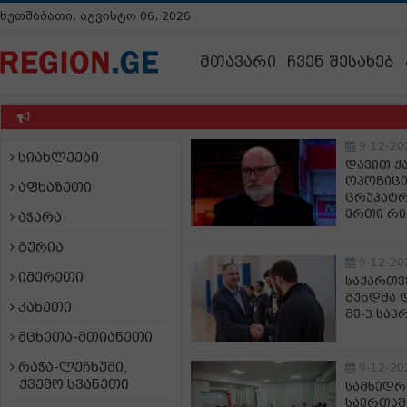
ხუთშაბათი, აგვისტო 06, 2026
მთავარი
ჩვენ შესახებ
9-12-20
სიახლეები
დავით 
ოპოზიცი
აფხაზეთი
ცრუპატრ
ერთი რი
აჭარა
გურია
9-12-20
იმერეთი
საქართვ
გუნდმა 
კახეთი
მე-3 სა
მცხეთა-მთიანეთი
რაჭა-ლეჩხუმი,
9-12-20
ქვემო სვანეთი
სამხედრ
საერთაშ