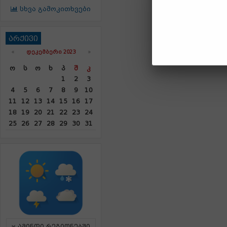
სხვა გამოკითხვები
არქივი
«
ᲓᲔᲙᲔᲛᲑᲔᲠᲘ 2023
»
Ო
Ს
Ო
Ხ
Პ
Შ
Კ
1
2
3
4
5
6
7
8
9
10
11
12
13
14
15
16
17
18
19
20
21
22
23
24
25
26
27
28
29
30
31