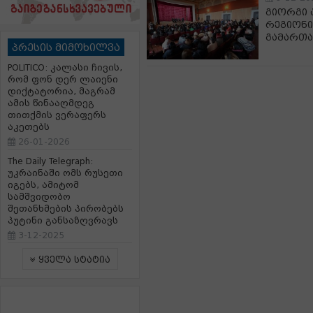
გიორგი 
რეგიონი
გამართა
პრესის მიმოხილვა
POLITICO: კალასი ჩივის,
რომ ფონ დერ ლაიენი
დიქტატორია, მაგრამ
ამის წინააღმდეგ
თითქმის ვერაფერს
აკეთებს
26-01-2026
The Daily Telegraph:
უკრაინაში ომს რუსეთი
იგებს, ამიტომ
სამშვიდობო
შეთანხმების პირობებს
პუტინი განსაზღვრავს
3-12-2025
ყველა სტატია