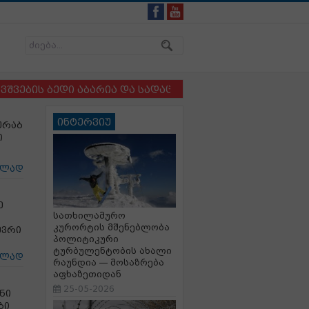
ს ბედი აბარია და სადაც ბავშვსა და ძაღლს ერთმანეთი
ინტერვიუ
ურაბ
ი
ცლად
ე
სათხილამურო
კურორტის მშენებლობა
ევრი
პოლიტიკური
ტურბულენტობის ახალი
ცლად
რაუნდია — მოსაზრება
აფხაზეთიდან
25-05-2026
ნი
ბი