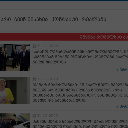
ვარი
ჩვენ შესახებ
კონტაქტი
რეკლამა
უწყება რომელსაც ბავშვები
31-12-2023
საბაჟო დეპარტამენტის ხელმძღვანელმა, ზ
სიჭინავამ მებაჟე ოფიცრებს დამდეგი ახალ
წელი მიულოცა
ვრ
31-12-2023
თამარ ჩიბურდანიძე: ამ ახალ წელს ყველაზ
მეტად არ გვეთქმის ილიას სიტყვები: -"რა
გითხრათ, რით გაგახაროთ?", სათქმელიც ბ
გვაქვს და სასიხარულოც
ვრ
31-12-2023
კასპის მერმა საახალწლოდ მრავალშვილია
შეჭირვებული ოჯახები, მარტოხელა მოხუცე