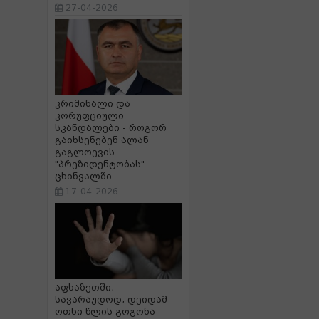
27-04-2026
კრიმინალი და
კორუფციული
სკანდალები - როგორ
გაიხსენებენ ალან
გაგლოევის
"პრეზიდენტობას"
ცხინვალში
17-04-2026
აფხაზეთში,
სავარაუდოდ, დეიდამ
ოთხი წლის გოგონა