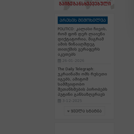
პრესის მიმოხილვა
POLITICO: კალასი ჩივის,
რომ ფონ დერ ლაიენი
დიქტატორია, მაგრამ
ამის წინააღმდეგ
თითქმის ვერაფერს
აკეთებს
26-01-2026
The Daily Telegraph:
უკრაინაში ომს რუსეთი
იგებს, ამიტომ
სამშვიდობო
შეთანხმების პირობებს
პუტინი განსაზღვრავს
3-12-2025
ყველა სტატია