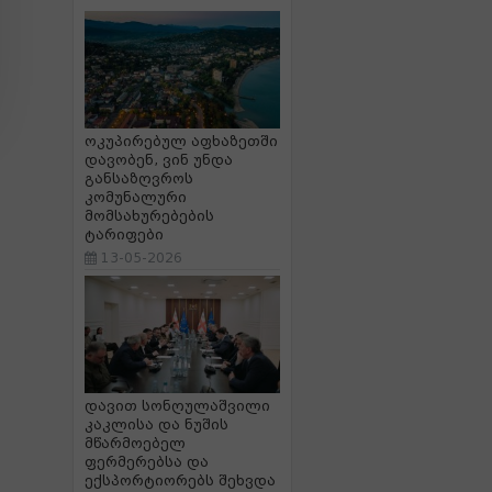
ოკუპირებულ აფხაზეთში
დავობენ, ვინ უნდა
განსაზღვროს
კომუნალური
მომსახურებების
ტარიფები
13-05-2026
დავით სონღულაშვილი
კაკლისა და ნუშის
მწარმოებელ
ფერმერებსა და
ექსპორტიორებს შეხვდა