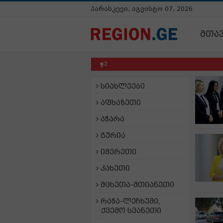
პარასკევი, აგვისტო 07, 2026
მთა
სიახლეები
აფხაზეთი
აჭარა
გურია
იმერეთი
კახეთი
მცხეთა-მთიანეთი
რაჭა-ლეჩხუმი,
ქვემო სვანეთი