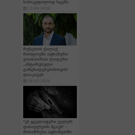
სასიკვდილოდ სცემა
13-04-2026
რუსეთის ქალაქ
როსტოვში აფხაზური
დიასპორის ლიდერი
„ანტირუსული
განცხადებებისთვის“
დააკავეს
28-03-2026
"ეს ყველაფერი ველურ
დასავლეთს ჰგავს“ -
მოსაზრება აფხაზეთში