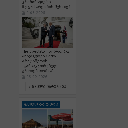
კრიმინალური
მდგომარეობის შესახებ
2-03-2026
The Spectator: სტარმერი
ანადგურებს აშშ-
ბრიტანეთის
"განსაკუთრებულ
ურთიერთობას"
26-02-2026
ყველა ინტერვიუ
ფოტო გალერა