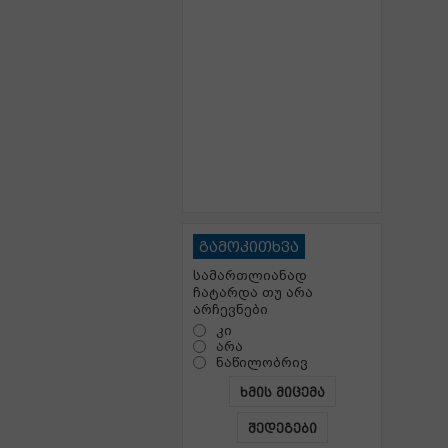
გამოკითხვა
სამართლიანად
ჩატარდა თუ არა
არჩევნები
კი
არა
ნაწილობრივ
ხმის მიცემა
შედეგები