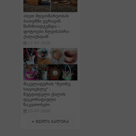
ასეთ მდგომარეობას
ბათუმში ვერავინ
წარმოიდგენდა –
ფოტოები ზღვისპირა
ქალაქიდან
17-07-2020
მაკულატურის "მეორე
სიცოცხლე" -
ზუგდიდელი ქალის
დეკორატიული
ნაკეთობები
15-07-2020
ყველა გალერა