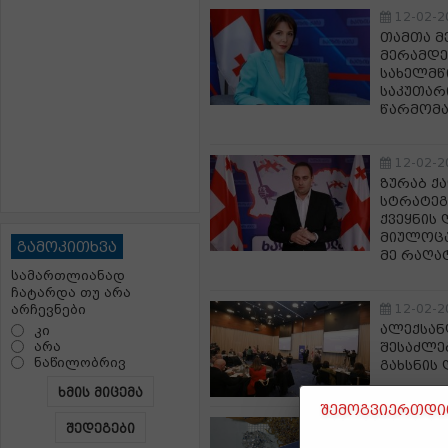
12-02-2
თამთა მ
მერამდე
სახელმწ
საკუთარ
წარმომა
12-02-2
ზურაბ ქა
სტრატეგ
ქვეყნის
მიულოცა
გამოკითხვა
მე რაღა
სამართლიანად
ჩატარდა თუ არა
12-02-2
არჩევნები
ალექსან
კი
არა
შესაძლე
ნაწილობრივ
გახსნის
ხმის მიცემა
შემოგვიერთდით
12-02-2
შედეგები
სარფში 