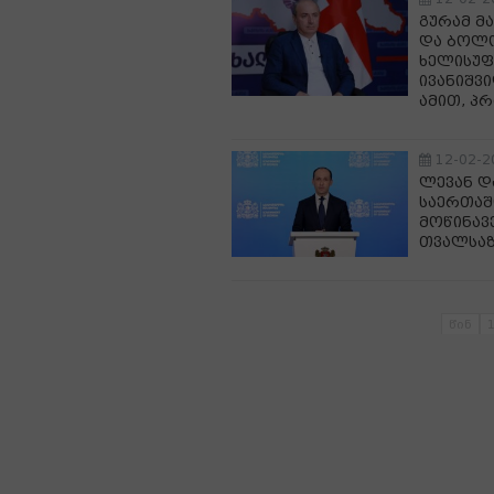
გურამ მა
და ბოლო
ხელისუფ
ივანიშვ
ამით, პ
12-02-2
ლევან დ
საერთაშ
მოწინავ
თვალსა
წინ