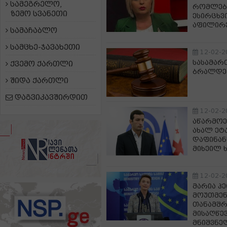
სამეგრელო,
რომლები
ზემო სვანეთი
ესირცხვ
აფილირე
სამაჩაბლო
სამცხე-ჯავახეთი
12-02-2
სასამარ
ქვემო ქართლი
ბრალდებ
შიდა ქართლი
დაგვიკავშირდით
12-02-2
აწარმოე
ახალ ეტა
დაფინანს
მიხეილ 
12-02-2
მარია პე
მოუთმენ
თანამშრ
მისაღწე
მნიშვნე