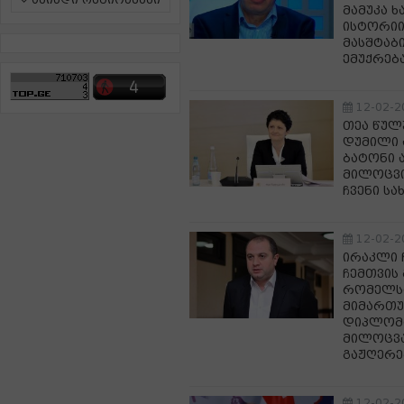
ამინდი რეგიონებში
მამუკა 
ისტორიი
მასშტაბ
ემუქრებ
12-02-2
თეა წულ
დუმილი 
ბატონი 
მილოცვი
ჩვენი ს
12-02-2
ირაკლი 
ჩემთვის 
რომელსა
მიმართუ
დიპლომა
მილოცვა
გაჟღერ
12-02-2