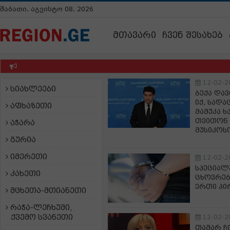
შაბათი, აგვისტო 08, 2026
მთავარი
ჩვენ შესახებ
12-02-2
სიახლეები
ბექა დავ
იქ, სადა
აფხაზეთი
მამუკა ხ
თვითონ 
აჭარა
მუსიკოს
გურია
იმერეთი
12-02-2
სპეციალ
კახეთი
ცხოვრებ
ერთი პი
მცხეთა-მთიანეთი
რაჭა-ლეჩხუმი,
ქვემო სვანეთი
12-02-2
თამარ ჩ