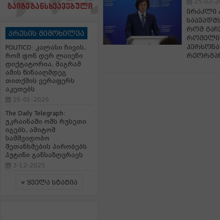
25-02-2
ირაკლი 
საავადმ
რომ გაჩ
პრესის მიმოხილვა
რომელიც
პერსონა
POLITICO: კალასი ჩივის,
რეორგან
რომ ფონ დერ ლაიენი
დიქტატორია, მაგრამ
ამის წინააღმდეგ
თითქმის ვერაფერს
აკეთებს
26-01-2026
The Daily Telegraph:
უკრაინაში ომს რუსეთი
იგებს, ამიტომ
სამშვიდობო
შეთანხმების პირობებს
პუტინი განსაზღვრავს
3-12-2025
ყველა სტატია