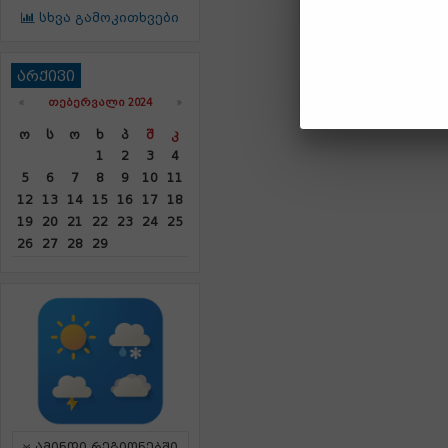
სხვა გამოკითხვები
არქივი
«
ᲗᲔᲑᲔᲠᲕᲐᲚᲘ 2024
»
Ო
Ს
Ო
Ხ
Პ
Შ
Კ
1
2
3
4
5
6
7
8
9
10
11
12
13
14
15
16
17
18
19
20
21
22
23
24
25
26
27
28
29