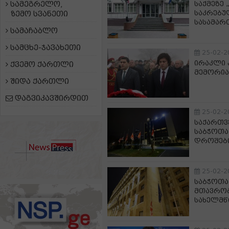
სამეგრელო,
საქმეზე
საკრებუ
ზემო სვანეთი
სასამარ
სამაჩაბლო
სამცხე-ჯავახეთი
25-02-2
ირაკლი 
ქვემო ქართლი
მემორია
შიდა ქართლი
დაგვიკავშირდით
25-02-2
საქართვ
საბჭოთა
დროშები
25-02-2
საბჭოთა
მთავრობ
სახელმწ