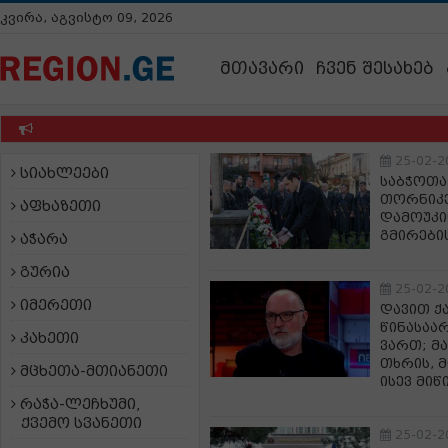
კვირა, აგვისტო 09, 2026
მთავარი
ჩვენ შესახებ
25-02-2
სიახლეები
საბჭოთა
თორნიკე
აფხაზეთი
დამოუკ
გმირების
აჭარა
გურია
25-02-2
იმერეთი
დავით ქ
წინასაა
კახეთი
ვართ; მ
თხრის, მ
მცხეთა-მთიანეთი
ისევ მიწ
რაჭა-ლეჩხუმი,
ქვემო სვანეთი
25-02-2