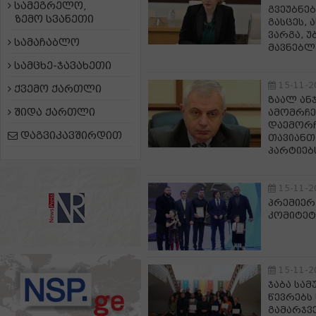
სამეგრელო,
გვეუბნებ
ზემო სვანეთი
გასცეს, 
ვარგა, 
სამაჩაბლო
მავნებლ
სამცხე-ჯავახეთი
15-11-2
ქვემო ქართლი
ზაალ ან
შიდა ქართლი
ამომრჩე
დაემორჩ
დაგვიკავშირდით
თავიანთ
პარტიებ
15-11-2
პრემიერ
კომიტეტ
15-11-2
ჯაბა სამ
წევრებს
გამარჯვ