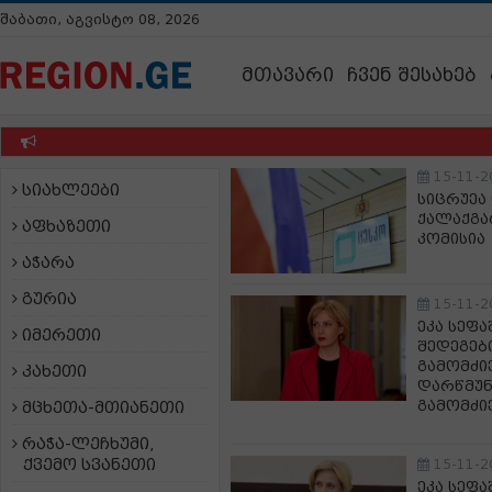
შაბათი, აგვისტო 08, 2026
მთავარი
ჩვენ შესახებ
15-11-2
სიახლეები
სიცრუეა
ქალაქგა
აფხაზეთი
კომისია
აჭარა
გურია
15-11-2
ეკა სეფ
იმერეთი
შედეგებ
გამომძი
კახეთი
დარწმუნ
გამომძი
მცხეთა-მთიანეთი
რაჭა-ლეჩხუმი,
ქვემო სვანეთი
15-11-2
ეკა სეფ