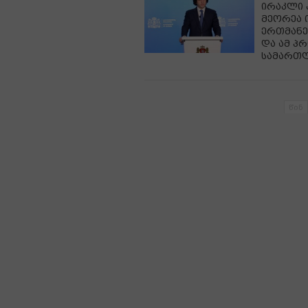
ირაკლი 
მეორეა ი
ერთმანე
და ამ პრ
სამართლ
წინ