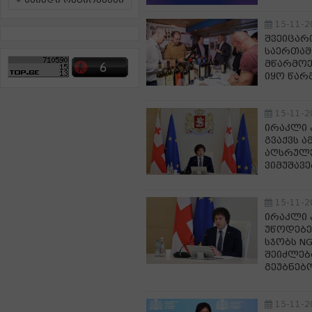
ამინდი რეგიონებში
15-11-2
შვეიცარი
საერთაშ
მწარმოე
იყო წა
15-11-2
ირაკლი 
გვაქვს 
აღსრულე
ვიმუშავ
15-11-2
ირაკლი 
უწოდებე
სჯობს N
შეიძლებ
გეუბნებ
15-11-2