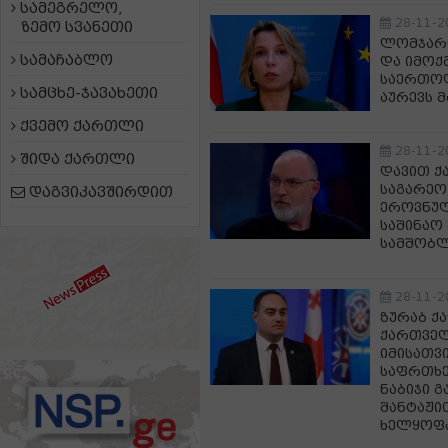
სამეგრელო,
28-11-2
ზემო სვანეთი
ლომჯარი
სამაჩაბლო
და იმოქ
საერთოდ
სამცხე-ჯავახეთი
აურევს მ
ქვემო ქართლი
28-11-2
შიდა ქართლი
დავით ქ
საგარეო
დაგვიკავშირდით
ეროვნულ
საშინაო
სამშობლ
28-11-2
ზურაბ ქ
ქართველ
იმისათვ
საფრთხე
ნაბიჯი 
შანტაჟი
ხელყოფ