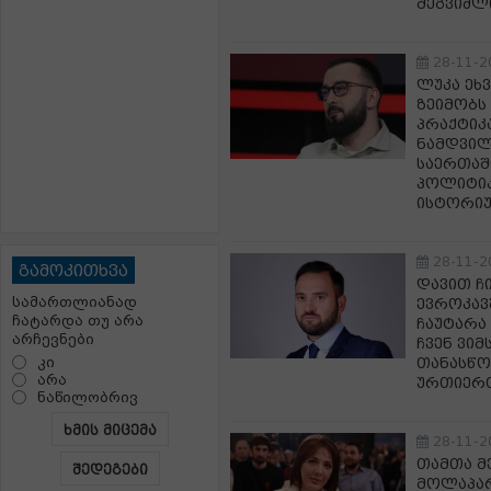
შეგვიძლ
28-11-2
ლუკა ეხ
ზეიმობს
პრაქტიკ
ნამდვილ
საერთა
პოლიტიკ
ისტორიუ
28-11-2
გამოკითხვა
დავით ჩ
სამართლიანად
ევროკავ
ჩატარდა თუ არა
ჩაუტარა
არჩევნები
ჩვენ ვიმ
კი
თანასწო
არა
ურთიერ
ნაწილობრივ
ხმის მიცემა
28-11-2
თამთა მ
შედეგები
მოლაპარ