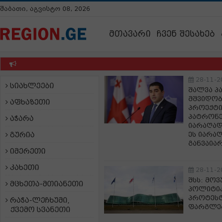
შაბათი, აგვისტო 08, 2026
მთავარი
ჩვენ შესახებ
28-11-2
სიახლეები
შალვა პ
მშვიდობ
აფხაზეთი
პროექტი
პატრონე
აჭარა
იარაღად
გურია
ეს იარა
განვაია
იმერეთი
კახეთი
28-11-2
შსს: მო
მცხეთა-მთიანეთი
პოლიტიკ
პროტესტ
რაჭა-ლეჩხუმი,
ფარგლე
ქვემო სვანეთი