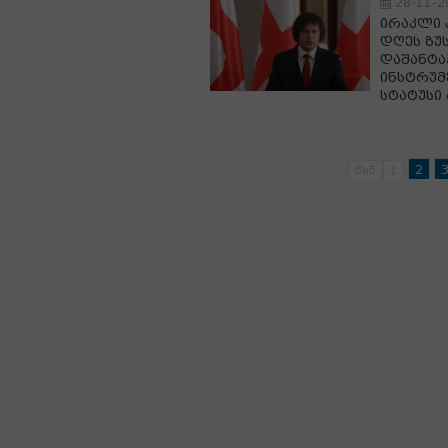
28-11-2
ირაკლი 
დღეს ზუს
დაშანტა
ინსტრუმ
სტატუსი
2
წინ
1