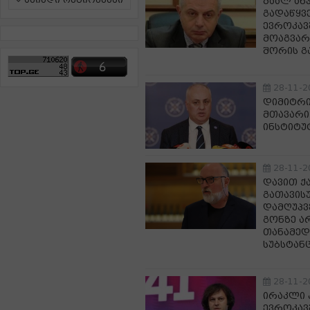
ამინდი რეგიონებში
ზაალ ან
გადაწყვ
ევროკავ
მოაგვარ
შორის გ
28-11-2
დიმიტრი
მთავარი
ინსტიტუტ
28-11-2
დავით ქ
გათავის
დამღუპვ
გონზე ა
თანამედ
სუბსტან
28-11-2
ირაკლი 
ევროკავშ